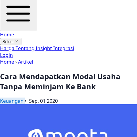
Home
Solusi
Harga
Tentang
Insight
Integrasi
Login
Home
›
Artikel
Cara Mendapatkan Modal Usaha
Tanpa Meminjam Ke Bank
Keuangan
• Sep, 01 2020