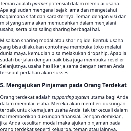
Teman adalah
partner
potensial dalam memulai usaha.
Apalagi sudah mengenal sejak lama dan mengetahui
bagaimana sifat dan karakternya. Teman dengan visi dan
misi yang sama akan memudahkan dalam menjalani
usaha, serta bisa saling sharing berbagai hal.
Misalkan sharing modal atau sharing ide. Bentuk usaha
yang bisa dilakukan contohnya membuka toko melalui
dunia maya, kemudian bisa melakukan dropship. Apabila
sudah berjalan dengan baik bisa juga membuka reseller.
Selanjutnya, usaha hasil kerja sama dengan teman Anda
tersebut perlahan akan sukses.
5. Mengajukan Pinjaman pada Orang Terdekat
Orang terdekat adalah
supporting system
utama bagi Anda
dalam memulai usaha. Mereka akan memberi dukungan
terbaik untuk kemajuan usaha Anda, tak terkecuali dalam
hal memberikan dukungan finansial. Dengan demikian,
jika Anda kesulitan modal maka ajukan pinjaman pada
orang terdekat seperti keluarga, teman atau lainnya.