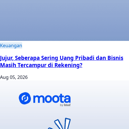
Keuangan
Jujur, Seberapa Sering Uang Pribadi dan Bisnis
Masih Tercampur di Rekening?
Aug 05, 2026