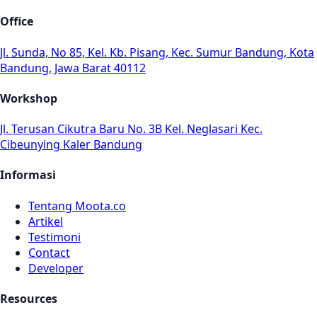
Office
Jl. Sunda, No 85, Kel. Kb. Pisang, Kec. Sumur Bandung, Kota
Bandung, Jawa Barat 40112
Workshop
Jl. Terusan Cikutra Baru No. 3B Kel. Neglasari Kec.
Cibeunying Kaler Bandung
Informasi
Tentang Moota.co
Artikel
Testimoni
Contact
Developer
Resources