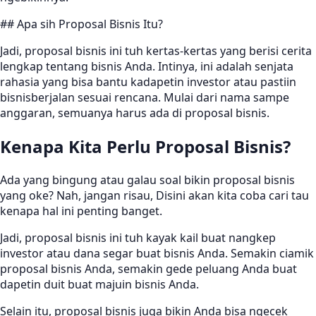
## Apa sih Proposal Bisnis Itu?
Jadi, proposal bisnis ini tuh kertas-kertas yang berisi cerita
lengkap tentang bisnis Anda. Intinya, ini adalah senjata
rahasia yang bisa bantu kadapetin investor atau pastiin
bisnisberjalan sesuai rencana. Mulai dari nama sampe
anggaran, semuanya harus ada di proposal bisnis.
Kenapa Kita Perlu Proposal Bisnis?
Ada yang bingung atau galau soal bikin proposal bisnis
yang oke? Nah, jangan risau, Disini akan kita coba cari tau
kenapa hal ini penting banget.
Jadi, proposal bisnis ini tuh kayak kail buat nangkep
investor atau dana segar buat bisnis Anda. Semakin ciamik
proposal bisnis Anda, semakin gede peluang Anda buat
dapetin duit buat majuin bisnis Anda.
Selain itu, proposal bisnis juga bikin Anda bisa ngecek