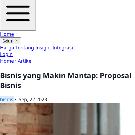
Home
Solusi
Harga
Tentang
Insight
Integrasi
Login
Home
›
Artikel
Bisnis yang Makin Mantap: Proposal
Bisnis
bisnis
• Sep, 22 2023