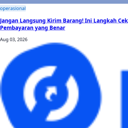
operasional
Jangan Langsung Kirim Barang! Ini Langkah Cek
Pembayaran yang Benar
Aug 03, 2026