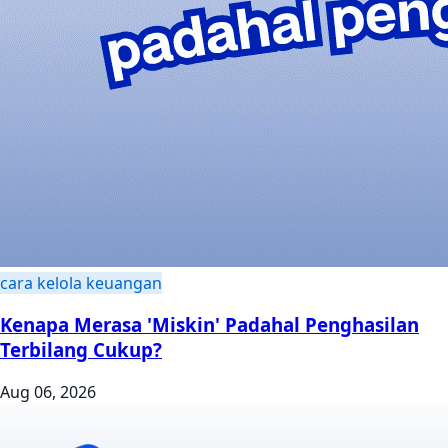
cara kelola keuangan
Kenapa Merasa 'Miskin' Padahal Penghasilan
Terbilang Cukup?
Aug 06, 2026