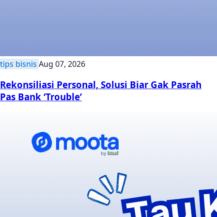
tips bisnis
Aug 07, 2026
Rekonsiliasi Personal, Solusi Biar Gak Pasrah
Pas Bank ‘Trouble’