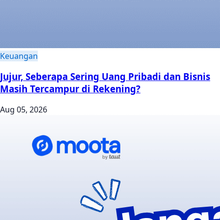
Keuangan
Jujur, Seberapa Sering Uang Pribadi dan Bisnis
Masih Tercampur di Rekening?
Aug 05, 2026