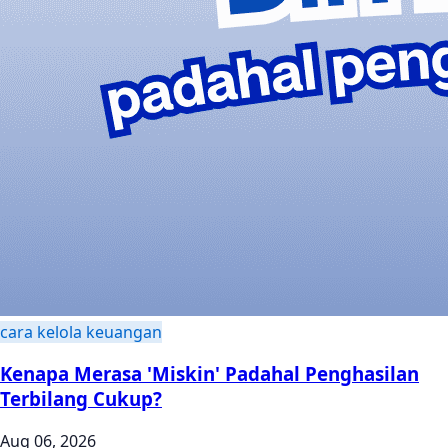
cara kelola keuangan
Kenapa Merasa 'Miskin' Padahal Penghasilan
Terbilang Cukup?
Aug 06, 2026