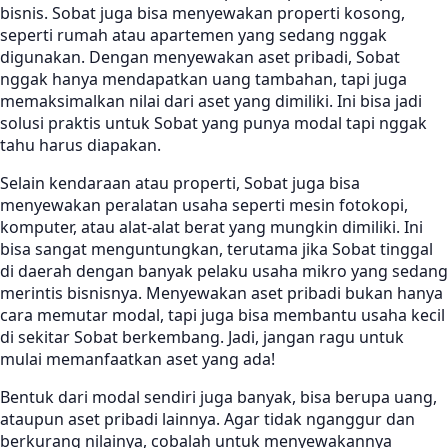
bisnis. Sobat juga bisa menyewakan properti kosong,
seperti rumah atau apartemen yang sedang nggak
digunakan. Dengan menyewakan aset pribadi, Sobat
nggak hanya mendapatkan uang tambahan, tapi juga
memaksimalkan nilai dari aset yang dimiliki. Ini bisa jadi
solusi praktis untuk Sobat yang punya modal tapi nggak
tahu harus diapakan.
Selain kendaraan atau properti, Sobat juga bisa
menyewakan peralatan usaha seperti mesin fotokopi,
komputer, atau alat-alat berat yang mungkin dimiliki. Ini
bisa sangat menguntungkan, terutama jika Sobat tinggal
di daerah dengan banyak pelaku usaha mikro yang sedang
merintis bisnisnya. Menyewakan aset pribadi bukan hanya
cara memutar modal, tapi juga bisa membantu usaha kecil
di sekitar Sobat berkembang. Jadi, jangan ragu untuk
mulai memanfaatkan aset yang ada!
Bentuk dari modal sendiri juga banyak, bisa berupa uang,
ataupun aset pribadi lainnya. Agar tidak nganggur dan
berkurang nilainya, cobalah untuk menyewakannya