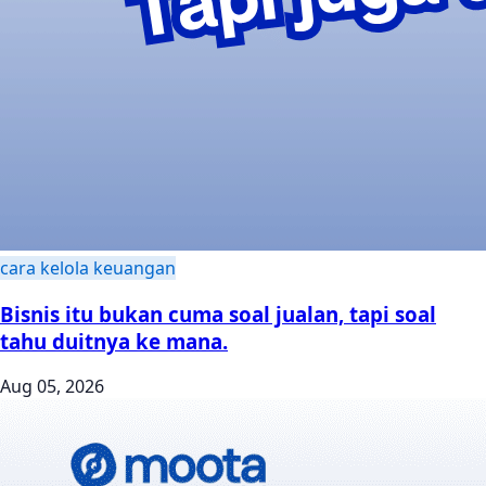
cara kelola keuangan
Bisnis itu bukan cuma soal jualan, tapi soal
tahu duitnya ke mana.
Aug 05, 2026