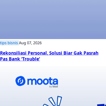
tips bisnis
Aug 07, 2026
Rekonsiliasi Personal, Solusi Biar Gak Pasrah
Pas Bank ‘Trouble’