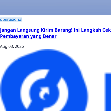
operasional
Jangan Langsung Kirim Barang! Ini Langkah Cek
Pembayaran yang Benar
Aug 03, 2026