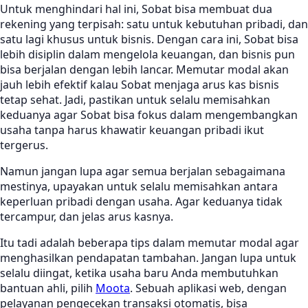
Untuk menghindari hal ini, Sobat bisa membuat dua
rekening yang terpisah: satu untuk kebutuhan pribadi, dan
satu lagi khusus untuk bisnis. Dengan cara ini, Sobat bisa
lebih disiplin dalam mengelola keuangan, dan bisnis pun
bisa berjalan dengan lebih lancar. Memutar modal akan
jauh lebih efektif kalau Sobat menjaga arus kas bisnis
tetap sehat. Jadi, pastikan untuk selalu memisahkan
keduanya agar Sobat bisa fokus dalam mengembangkan
usaha tanpa harus khawatir keuangan pribadi ikut
tergerus.
Namun jangan lupa agar semua berjalan sebagaimana
mestinya, upayakan untuk selalu memisahkan antara
keperluan pribadi dengan usaha. Agar keduanya tidak
tercampur, dan jelas arus kasnya.
Itu tadi adalah beberapa tips dalam memutar modal agar
menghasilkan pendapatan tambahan. Jangan lupa untuk
selalu diingat, ketika usaha baru Anda membutuhkan
bantuan ahli, pilih
Moota
. Sebuah aplikasi web, dengan
pelayanan pengecekan transaksi otomatis, bisa