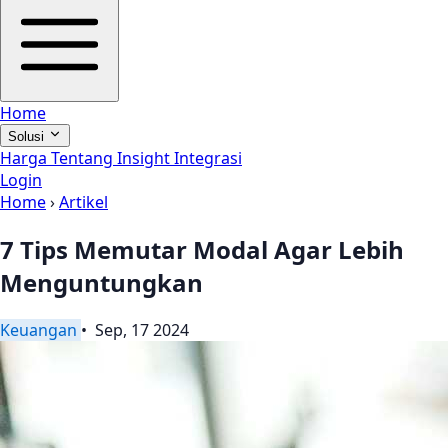
Home
Solusi
Harga
Tentang
Insight
Integrasi
Login
Home
›
Artikel
7 Tips Memutar Modal Agar Lebih
Menguntungkan
Keuangan
• Sep, 17 2024