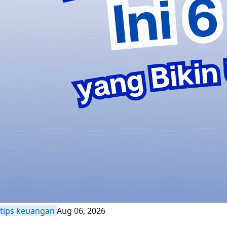
tips keuangan
Aug 06, 2026