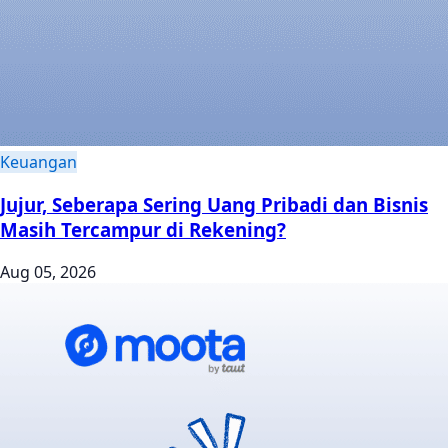
Keuangan
Jujur, Seberapa Sering Uang Pribadi dan Bisnis
Masih Tercampur di Rekening?
Aug 05, 2026