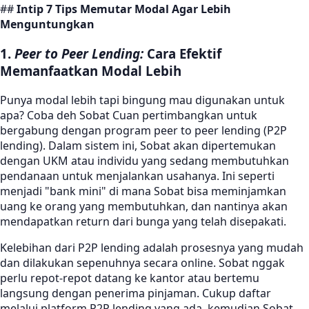
##
Intip 7 Tips Memutar Modal Agar Lebih
Menguntungkan
1.
Peer to Peer Lending:
Cara Efektif
Memanfaatkan Modal Lebih
Punya modal lebih tapi bingung mau digunakan untuk
apa? Coba deh Sobat Cuan pertimbangkan untuk
bergabung dengan program peer to peer lending (P2P
lending). Dalam sistem ini, Sobat akan dipertemukan
dengan UKM atau individu yang sedang membutuhkan
pendanaan untuk menjalankan usahanya. Ini seperti
menjadi "bank mini" di mana Sobat bisa meminjamkan
uang ke orang yang membutuhkan, dan nantinya akan
mendapatkan return dari bunga yang telah disepakati.
Kelebihan dari P2P lending adalah prosesnya yang mudah
dan dilakukan sepenuhnya secara online. Sobat nggak
perlu repot-repot datang ke kantor atau bertemu
langsung dengan penerima pinjaman. Cukup daftar
melalui platform P2P lending yang ada, kemudian Sobat