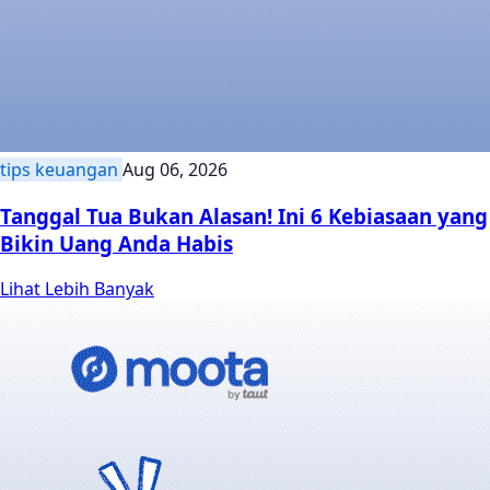
tips keuangan
Aug 06, 2026
Tanggal Tua Bukan Alasan! Ini 6 Kebiasaan yang
Bikin Uang Anda Habis
Lihat Lebih Banyak