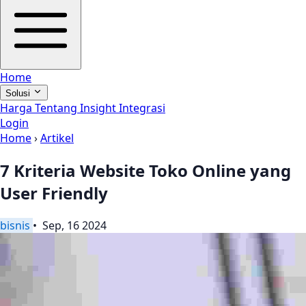
Home
Solusi
Harga
Tentang
Insight
Integrasi
Login
Home
›
Artikel
7 Kriteria Website Toko Online yang
User Friendly
bisnis
• Sep, 16 2024