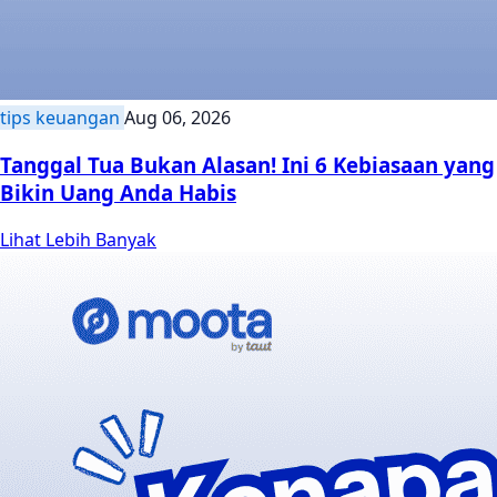
tips keuangan
Aug 06, 2026
Tanggal Tua Bukan Alasan! Ini 6 Kebiasaan yang
Bikin Uang Anda Habis
Lihat Lebih Banyak