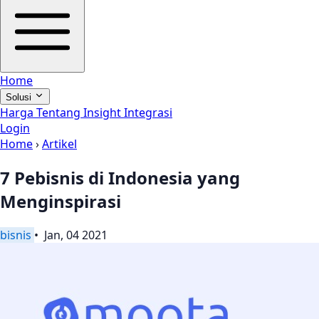
Home
Solusi
Harga
Tentang
Insight
Integrasi
Login
Home
›
Artikel
7 Pebisnis di Indonesia yang
Menginspirasi
bisnis
• Jan, 04 2021