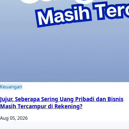
Keuangan
Jujur, Seberapa Sering Uang Pribadi dan Bisnis
Masih Tercampur di Rekening?
Aug 05, 2026