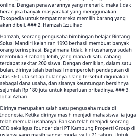
online. Dengan penawarannya yang menarik, maka tidak
heran jika banyak masyarakat yang menggunakan
Tokopedia untuk tempat mereka memilih barang yang
akan dibeli. ### 2. Hamzah Izzulhaq
Hamzah, seorang pengusaha bimbingan belajar Bintang
Solusi Mandiri kelahiran 1993 berhasil membuat banyak
orang terinspirasi. Bagaimana tidak, kini usahanya sudah
membuka 3 cabang lebih, yang mana di satu cabang
terdapat sekitar 200 siswa. Dengan demikian, dalam satu
bulan, dirinya telah berhasil memperoleh pendapatan di
atas 360 juta setiap bulannya. Uang tersebut digunakan
sebagai dana usaha, dan sisanya keuntungan bersihnya
sejumlah Rp 180 juta untuk keperluan pribadinya. ### 3.
Iqbal Azhari
Dirinya merupakan salah satu pengusaha muda di
Indonesia. Ketika dirinya masih menjadi mahasiswa, ia juga
telah memulai usahanya. Bahkan telah menjadi seorang
CEO sekaligus founder dari PT Kampung Properti Group di
usianya yang masih sangat muda, yaitu 21 tahun. Untuk