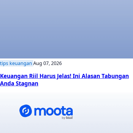
tips keuangan
Aug 07, 2026
Keuangan Riil Harus Jelas! Ini Alasan Tabungan
Anda Stagnan