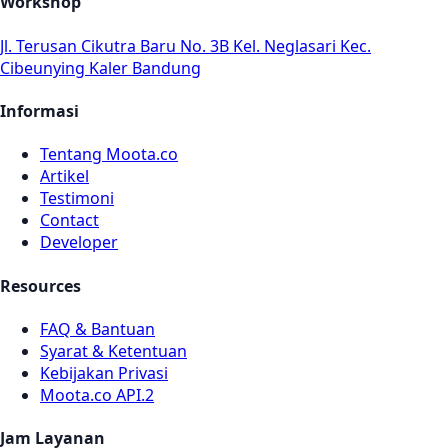
Workshop
Jl. Terusan Cikutra Baru No. 3B Kel. Neglasari Kec.
Cibeunying Kaler Bandung
Informasi
Tentang Moota.co
Artikel
Testimoni
Contact
Developer
Resources
FAQ & Bantuan
Syarat & Ketentuan
Kebijakan Privasi
Moota.co API.2
Jam Layanan