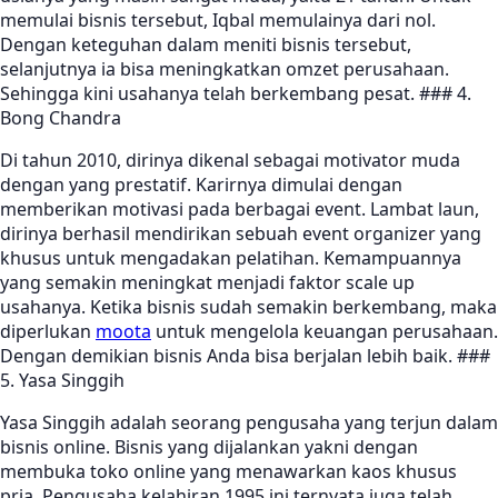
memulai bisnis tersebut, Iqbal memulainya dari nol.
Dengan keteguhan dalam meniti bisnis tersebut,
selanjutnya ia bisa meningkatkan omzet perusahaan.
Sehingga kini usahanya telah berkembang pesat. ### 4.
Bong Chandra
Di tahun 2010, dirinya dikenal sebagai motivator muda
dengan yang prestatif. Karirnya dimulai dengan
memberikan motivasi pada berbagai event. Lambat laun,
dirinya berhasil mendirikan sebuah event organizer yang
khusus untuk mengadakan pelatihan. Kemampuannya
yang semakin meningkat menjadi faktor scale up
usahanya. Ketika bisnis sudah semakin berkembang, maka
diperlukan
moota
untuk mengelola keuangan perusahaan.
Dengan demikian bisnis Anda bisa berjalan lebih baik. ###
5. Yasa Singgih
Yasa Singgih adalah seorang pengusaha yang terjun dalam
bisnis online. Bisnis yang dijalankan yakni dengan
membuka toko online yang menawarkan kaos khusus
pria. Pengusaha kelahiran 1995 ini ternyata juga telah