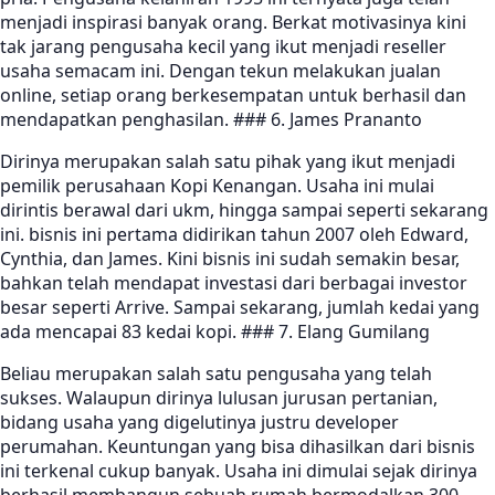
menjadi inspirasi banyak orang. Berkat motivasinya kini
tak jarang pengusaha kecil yang ikut menjadi reseller
usaha semacam ini. Dengan tekun melakukan jualan
online, setiap orang berkesempatan untuk berhasil dan
mendapatkan penghasilan. ### 6. James Prananto
Dirinya merupakan salah satu pihak yang ikut menjadi
pemilik perusahaan Kopi Kenangan. Usaha ini mulai
dirintis berawal dari ukm, hingga sampai seperti sekarang
ini. bisnis ini pertama didirikan tahun 2007 oleh Edward,
Cynthia, dan James. Kini bisnis ini sudah semakin besar,
bahkan telah mendapat investasi dari berbagai investor
besar seperti Arrive. Sampai sekarang, jumlah kedai yang
ada mencapai 83 kedai kopi. ### 7. Elang Gumilang
Beliau merupakan salah satu pengusaha yang telah
sukses. Walaupun dirinya lulusan jurusan pertanian,
bidang usaha yang digelutinya justru developer
perumahan. Keuntungan yang bisa dihasilkan dari bisnis
ini terkenal cukup banyak. Usaha ini dimulai sejak dirinya
berhasil membangun sebuah rumah bermodalkan 300