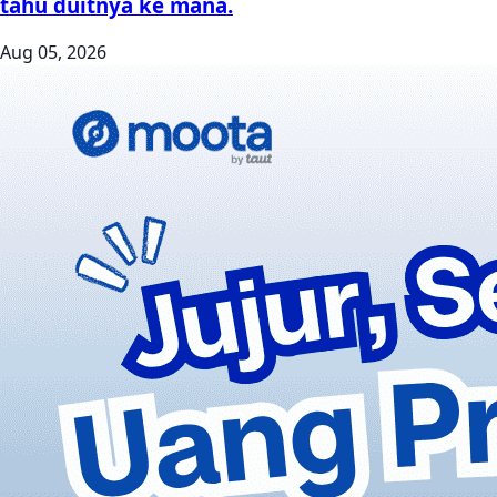
tahu duitnya ke mana.
Aug 05, 2026