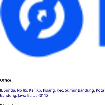
Office
Jl. Sunda, No 85, Kel. Kb. Pisang, Kec. Sumur Bandung, Kota
Bandung, Jawa Barat 40112