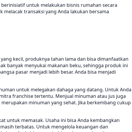
erinisiatif untuk melakukan bisnis rumahan secara
uk melacak transaksi yang Anda lakukan bersama
yang kecil, produknya tahan lama dan bisa dimanfaatkan
anak banyak menyukai makanan beku, sehingga produk ini
ngsa pasar menjadi lebih besar. Anda bisa menjadi
inuman untuk melegakan dahaga yang datang. Untuk Anda
tra franchise tertentu. Menjual minuman atau jus juga
na merupakan minuman yang sehat. Jika berkembang cukup
akat untuk memasak. Usaha ini bisa Anda kembangkan
iki masih terbatas. Untuk mengelola keuangan dan