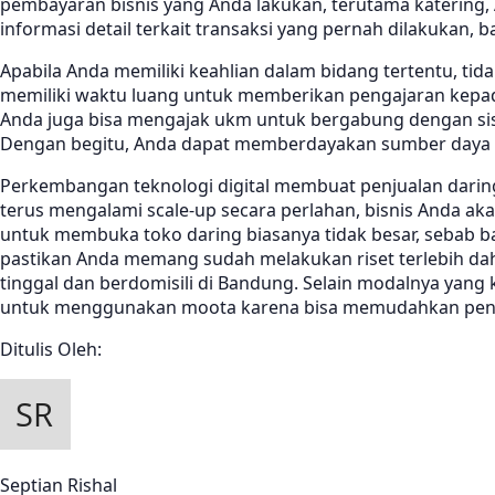
pembayaran bisnis yang Anda lakukan, terutama katerin
informasi detail terkait transaksi yang pernah dilakukan,
Apabila Anda memiliki keahlian dalam bidang tertentu, ti
memiliki waktu luang untuk memberikan pengajaran kepada 
Anda juga bisa mengajak ukm untuk bergabung dengan siste
Dengan begitu, Anda dapat memberdayakan sumber daya ya
Perkembangan teknologi digital membuat penjualan daring 
terus mengalami scale-up secara perlahan, bisnis Anda ak
untuk membuka toko daring biasanya tidak besar, sebab 
pastikan Anda memang sudah melakukan riset terlebih dahul
tinggal dan berdomisili di Bandung. Selain modalnya yan
untuk menggunakan moota karena bisa memudahkan penge
Ditulis Oleh:
Septian Rishal