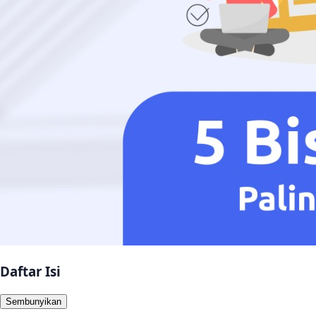
Daftar Isi
Sembunyikan