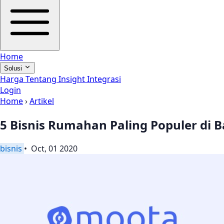
Home
Solusi
Harga
Tentang
Insight
Integrasi
Login
Home
›
Artikel
5 Bisnis Rumahan Paling Populer di 
bisnis
• Oct, 01 2020