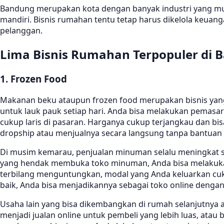
Bandung merupakan kota dengan banyak industri yang muda
mandiri. Bisnis rumahan tentu tetap harus dikelola keu
pelanggan.
Lima Bisnis Rumahan Terpopuler di 
1. Frozen Food
Makanan beku ataupun frozen food merupakan bisnis yang
untuk lauk pauk setiap hari. Anda bisa melakukan pemas
cukup laris di pasaran. Harganya cukup terjangkau dan b
dropship atau menjualnya secara langsung tanpa bantuan 
Di musim kemarau, penjualan minuman selalu meningkat 
yang hendak membuka toko minuman, Anda bisa melakukanny
terbilang menguntungkan, modal yang Anda keluarkan cuk
baik, Anda bisa menjadikannya sebagai toko online dengan 
Usaha lain yang bisa dikembangkan di rumah selanjutnya 
menjadi jualan online untuk pembeli yang lebih luas, atau