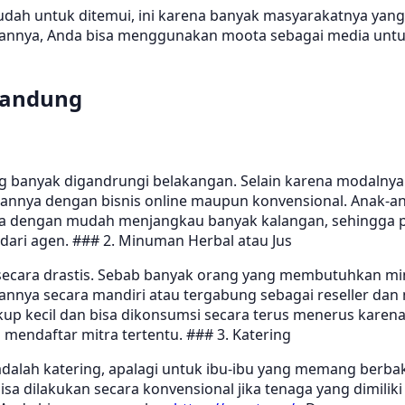
h untuk ditemui, ini karena banyak masyarakatnya yang b
angannya, Anda bisa menggunakan moota sebagai media unt
Bandung
 banyak digandrungi belakangan. Selain karena modalnya 
arannya dengan bisnis online maupun konvensional. Anak-
isa dengan mudah menjangkau banyak kalangan, sehingga pa
dari agen. ### 2. Minuman Herbal atau Jus
secara drastis. Sebab banyak orang yang membutuhkan m
a secara mandiri atau tergabung sebagai reseller dan mi
up kecil dan bisa dikonsumsi secara terus menerus kare
mendaftar mitra tertentu. ### 3. Katering
adalah katering, apalagi untuk ibu-ibu yang memang berb
 bisa dilakukan secara konvensional jika tenaga yang dimil