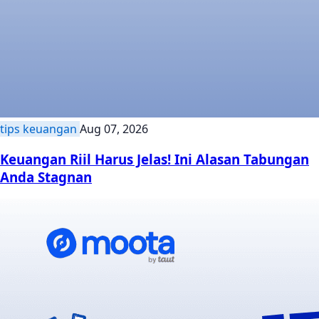
tips keuangan
Aug 07, 2026
Keuangan Riil Harus Jelas! Ini Alasan Tabungan
Anda Stagnan