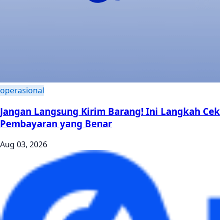
operasional
Jangan Langsung Kirim Barang! Ini Langkah Cek
Pembayaran yang Benar
Aug 03, 2026