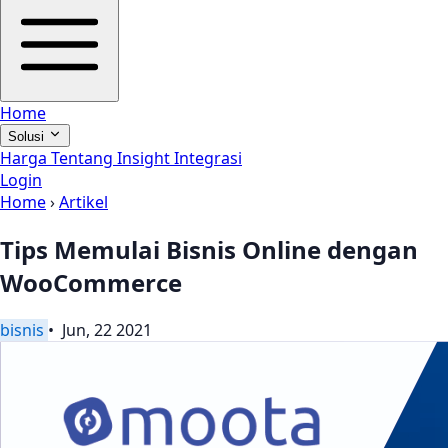
Home
Solusi
Harga
Tentang
Insight
Integrasi
Login
Home
›
Artikel
Tips Memulai Bisnis Online dengan
WooCommerce
bisnis
• Jun, 22 2021