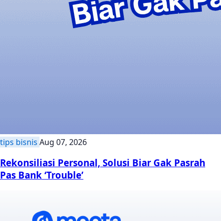
tips bisnis
Aug 07, 2026
Rekonsiliasi Personal, Solusi Biar Gak Pasrah
Pas Bank ‘Trouble’