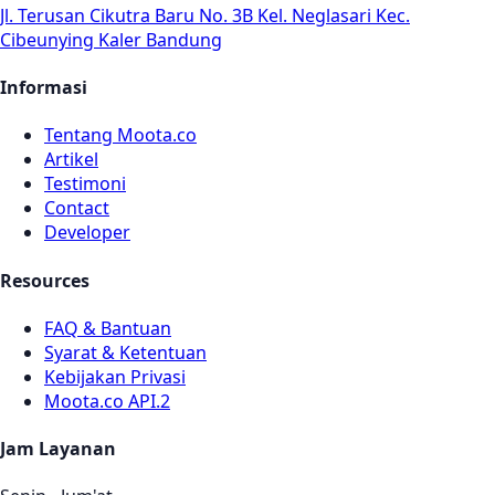
Jl. Terusan Cikutra Baru No. 3B Kel. Neglasari Kec.
Cibeunying Kaler Bandung
Informasi
Tentang Moota.co
Artikel
Testimoni
Contact
Developer
Resources
FAQ & Bantuan
Syarat & Ketentuan
Kebijakan Privasi
Moota.co API.2
Jam Layanan