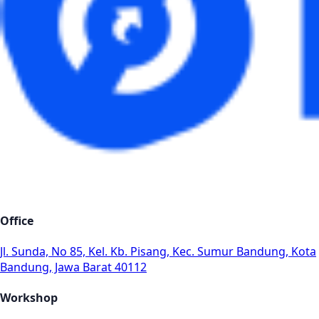
Office
Jl. Sunda, No 85, Kel. Kb. Pisang, Kec. Sumur Bandung, Kota
Bandung, Jawa Barat 40112
Workshop