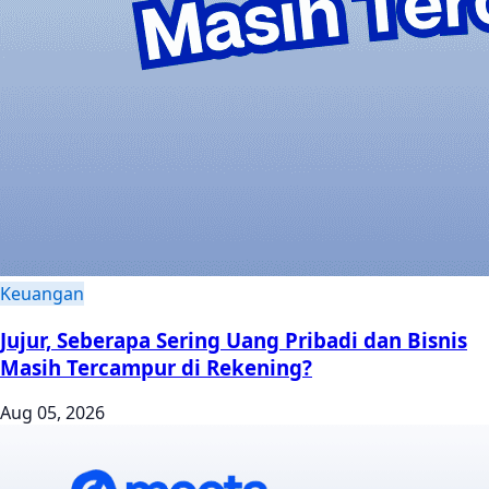
Keuangan
Jujur, Seberapa Sering Uang Pribadi dan Bisnis
Masih Tercampur di Rekening?
Aug 05, 2026