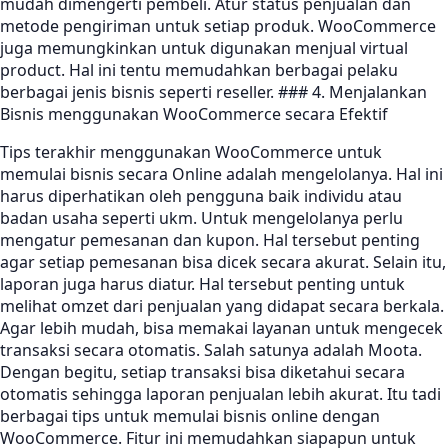
mudah dimengerti pembeli. Atur status penjualan dan
metode pengiriman untuk setiap produk. WooCommerce
juga memungkinkan untuk digunakan menjual virtual
product. Hal ini tentu memudahkan berbagai pelaku
berbagai jenis bisnis seperti reseller. ### 4. Menjalankan
Bisnis menggunakan WooCommerce secara Efektif
Tips terakhir menggunakan WooCommerce untuk
memulai bisnis secara Online adalah mengelolanya. Hal ini
harus diperhatikan oleh pengguna baik individu atau
badan usaha seperti ukm. Untuk mengelolanya perlu
mengatur pemesanan dan kupon. Hal tersebut penting
agar setiap pemesanan bisa dicek secara akurat. Selain itu,
laporan juga harus diatur. Hal tersebut penting untuk
melihat omzet dari penjualan yang didapat secara berkala.
Agar lebih mudah, bisa memakai layanan untuk mengecek
transaksi secara otomatis. Salah satunya adalah Moota.
Dengan begitu, setiap transaksi bisa diketahui secara
otomatis sehingga laporan penjualan lebih akurat. Itu tadi
berbagai tips untuk memulai bisnis online dengan
WooCommerce. Fitur ini memudahkan siapapun untuk