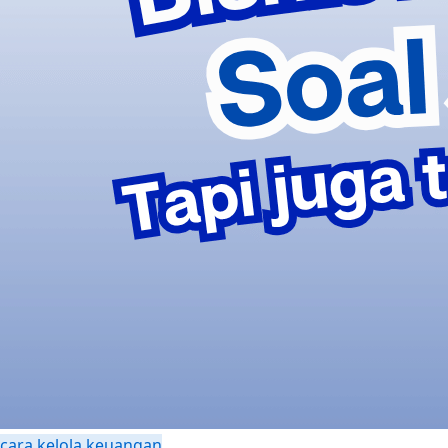
cara kelola keuangan