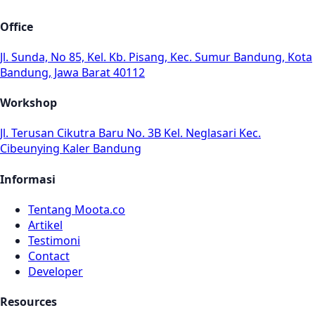
Office
Jl. Sunda, No 85, Kel. Kb. Pisang, Kec. Sumur Bandung, Kota
Bandung, Jawa Barat 40112
Workshop
Jl. Terusan Cikutra Baru No. 3B Kel. Neglasari Kec.
Cibeunying Kaler Bandung
Informasi
Tentang Moota.co
Artikel
Testimoni
Contact
Developer
Resources