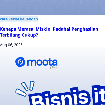
cara kelola keuangan
Kenapa Merasa 'Miskin' Padahal Penghasilan
Terbilang Cukup?
Aug 06, 2026