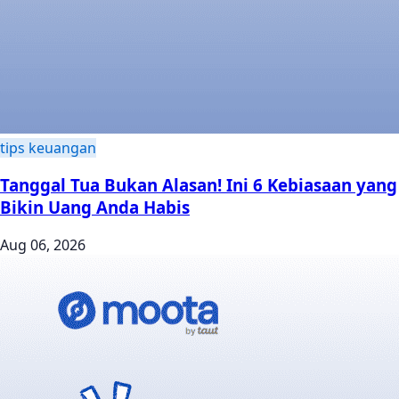
tips keuangan
Tanggal Tua Bukan Alasan! Ini 6 Kebiasaan yang
Bikin Uang Anda Habis
Aug 06, 2026