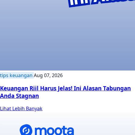
tips keuangan
Aug 07, 2026
Keuangan Riil Harus Jelas! Ini Alasan Tabungan
Anda Stagnan
Lihat Lebih Banyak