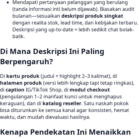
Mendapati pertanyaan pelanggan yang berulang
(tanda informasi inti belum dijawab). Biasakan audit
bulanan—sesuaikan
deskripsi produk singkat
dengan realita stok, lead time, dan kebijakan terbaru.
Deskripsi yang up-to-date = lebih sedikit chat bolak-
balik.
Di Mana Deskripsi Ini Paling
Berpengaruh?
Di
kartu produk
(judul + highlight 2–3 kalimat), di
halaman produk
(versi lebih lengkap tapi tetap ringkas),
di
caption
IG/TikTok Shop, di
modul checkout
(pengulangan 1–2 manfaat kunci untuk menghapus
keraguan), dan di
katalog reseller
. Satu naskah pokok
bisa diturunkan ke semua kanal agar konsisten, hemat
waktu, dan mudah dievaluasi hasilnya.
Kenapa Pendekatan Ini Menaikkan