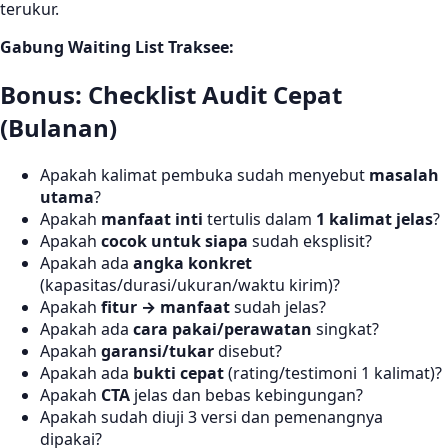
terukur.
Gabung Waiting List Traksee:
Bonus: Checklist Audit Cepat
(Bulanan)
Apakah kalimat pembuka sudah menyebut
masalah
utama
?
Apakah
manfaat inti
tertulis dalam
1 kalimat jelas
?
Apakah
cocok untuk siapa
sudah eksplisit?
Apakah ada
angka konkret
(kapasitas/durasi/ukuran/waktu kirim)?
Apakah
fitur → manfaat
sudah jelas?
Apakah ada
cara pakai/perawatan
singkat?
Apakah
garansi/tukar
disebut?
Apakah ada
bukti cepat
(rating/testimoni 1 kalimat)?
Apakah
CTA
jelas dan bebas kebingungan?
Apakah sudah diuji 3 versi dan pemenangnya
dipakai?