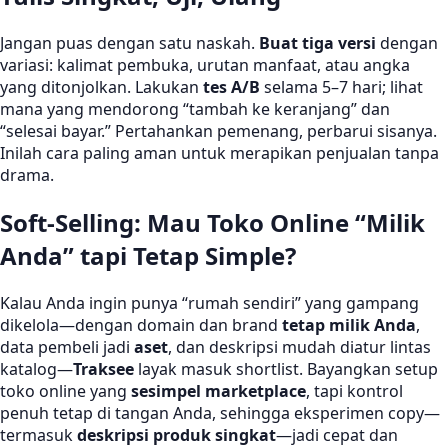
Jangan puas dengan satu naskah.
Buat tiga versi
dengan
variasi: kalimat pembuka, urutan manfaat, atau angka
yang ditonjolkan. Lakukan
tes A/B
selama 5–7 hari; lihat
mana yang mendorong “tambah ke keranjang” dan
“selesai bayar.” Pertahankan pemenang, perbarui sisanya.
Inilah cara paling aman untuk merapikan penjualan tanpa
drama.
Soft-Selling: Mau Toko Online “Milik
Anda” tapi Tetap Simple?
Kalau Anda ingin punya “rumah sendiri” yang gampang
dikelola—dengan domain dan brand
tetap milik Anda
,
data pembeli jadi
aset
, dan deskripsi mudah diatur lintas
katalog—
Traksee
layak masuk shortlist. Bayangkan setup
toko online yang
sesimpel marketplace
, tapi kontrol
penuh tetap di tangan Anda, sehingga eksperimen copy—
termasuk
deskripsi produk singkat
—jadi cepat dan