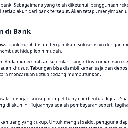
bank. Sebagaimana yang telah diketahui, penggunaan reke
di setiap akun dari bank tersebut. Akan tetapi, menyimpan 
n di Bank
wa bank masih belum tergantikan. Solusi selain dengan me
 membuat hidup lebih mudah.
 Anda menempatkan sejumlah uang di instrumen dan media 
hatian khusus. Tabungan bisa diambil kapan saja dan deposi
cara mencarikan ketika sedang membutuhkan.
ransaksi dengan konsep dompet hanya berbentuk digital. Sa
di akun ini. Tujuannya adalah pembayaran seperti tagihan l
tkan uang yang cukup. Untuk mengisi saldo, pengguna d