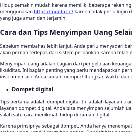
Hidup semakin mudah karena memiliki beberapa rekening 
menggunakan
https://moota.co/
karena tidak perlu login 
yang juga aman dan terjamin.
Cara dan Tips Menyimpan Uang Selai
Sebelum membahas lebih lanjut, Anda perlu menyadari bah
akan pernah terlepas dari sistem perbankan karena telah
Menyimpan uang adalah bagian dari pengelolaan keuangan.
likuiditas. Ini bagian penting yang perlu mendapatkan per
instrumen lain, Anda sudah memperhitungkan waktu dan 
Dompet digital
Tips pertama adalah dompet digital. Ini adalah layanan t
layanan dompet digital. Anda bisa menyimpan sejumlah uang 
salah satu cara menikmati hidup di zaman digital.
Karena prinsipnya sebagai dompet, Anda hanya menempa