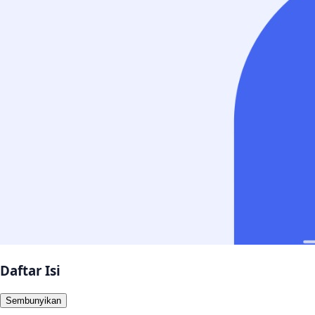
Daftar Isi
Sembunyikan