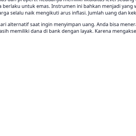
 berlaku untuk emas. Instrumen ini bahkan menjadi yang w
ga selalu naik mengikuti arus inflasi. Jumlah uang dan k
ari alternatif saat ingin menyimpan uang. Anda bisa mener
asih memiliki dana di bank dengan layak. Karena mengakses