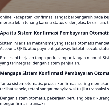
online, kecepatan konfirmasi sangat berpengaruh pada ke
merasa lebih tenang karena status order jelas. Di sisi lain, 
Apa itu Sistem Konfirmasi Pembayaran Otomati
Sistem ini adalah mekanisme yang secara otomatis mende
Account, QRIS, atau payment gateway. Setelah cocok, stat
Proses ini berjalan tanpa perlu campur tangan manual. S
yang terintegrasi dengan sistem penjualan.
Mengapa Sistem Konfirmasi Pembayaran Otomati
Tanpa sistem otomatis, proses konfirmasi sering memaka
terlihat sepele, tetapi sangat menyita waktu jika transaksi
Dengan sistem otomatis, pekerjaan berulang bisa dikurang
mengonfirmasi transaksi.