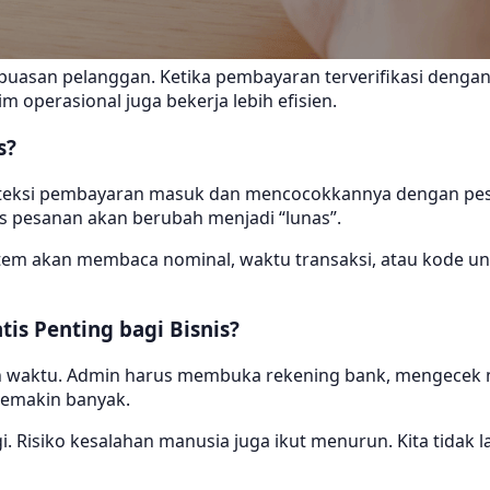
puasan pelanggan. Ketika pembayaran terverifikasi dengan
tim operasional juga bekerja lebih efisien.
s?
teksi pembayaran masuk dan mencocokkannya dengan pesana
us pesanan akan berubah menjadi “lunas”.
istem akan membaca nominal, waktu transaksi, atau kode u
s Penting bagi Bisnis?
n waktu. Admin harus membuka rekening bank, mengecek mu
 semakin banyak.
i. Risiko kesalahan manusia juga ikut menurun. Kita tida