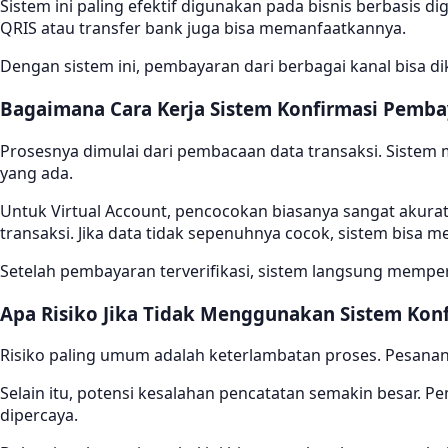
Sistem ini paling efektif digunakan pada bisnis berbasis d
QRIS atau transfer bank juga bisa memanfaatkannya.
Dengan sistem ini, pembayaran dari berbagai kanal bisa d
Bagaimana Cara Kerja Sistem Konfirmasi Pemb
Prosesnya dimulai dari pembacaan data transaksi. Sistem 
yang ada.
Untuk Virtual Account, pencocokan biasanya sangat akurat
transaksi. Jika data tidak sepenuhnya cocok, sistem bisa 
Setelah pembayaran terverifikasi, sistem langsung memperba
Apa Risiko Jika Tidak Menggunakan Sistem Kon
Risiko paling umum adalah keterlambatan proses. Pesanan 
Selain itu, potensi kesalahan pencatatan semakin besar. Pe
dipercaya.