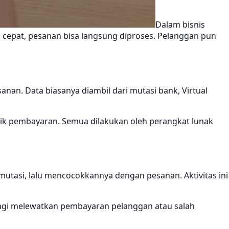
Dalam bisnis
 cepat, pesanan bisa langsung diproses. Pelanggan pun
n. Data biasanya diambil dari mutasi bank, Virtual
nik pembayaran. Semua dilakukan oleh perangkat lunak
tasi, lalu mencocokkannya dengan pesanan. Aktivitas ini
k lagi melewatkan pembayaran pelanggan atau salah