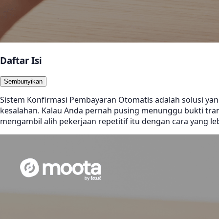
Daftar Isi
Sembunyikan
Sistem Konfirmasi Pembayaran Otomatis adalah solusi yang
kesalahan. Kalau Anda pernah pusing menunggu bukti trans
mengambil alih pekerjaan repetitif itu dengan cara yang le