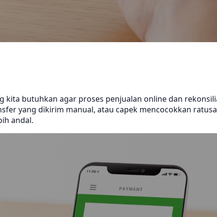
 kita butuhkan agar proses penjualan online dan rekonsili
fer yang dikirim manual, atau capek mencocokkan ratusan 
bih andal.