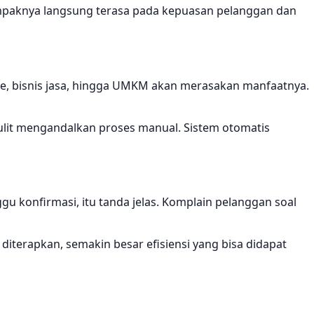
 Dampaknya langsung terasa pada kepuasan pelanggan dan
ace, bisnis jasa, hingga UMKM akan merasakan manfaatnya.
sulit mengandalkan proses manual. Sistem otomatis
gu konfirmasi, itu tanda jelas. Komplain pelanggan soal
iterapkan, semakin besar efisiensi yang bisa didapat