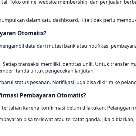
igital. Toko online, website membership, dan penjualan berb
ikumpulkan dalam satu dashboard. Kita tidak perlu membuka
ayaran Otomatis?
mengambil data dari mutasi bank atau notifikasi pembayara
. Setiap transaksi memiliki identitas unik. Untuk transfe
memberi tanda untuk pengecekan lanjutan.
rui status pesanan. Notifikasi juga bisa dikirim ke pelang
firmasi Pembayaran Otomatis?
tertahan karena konfirmasi belum dilakukan. Pelanggan me
mbayaran bisa terlewat atau tercatat ganda. Jika dibiarkan