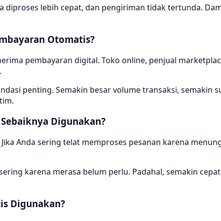
isa diproses lebih cepat, dan pengiriman tidak tertunda.
embayaran Otomatis?
nerima pembayaran digital. Toko online, penjual marketpl
.
ondasi penting. Semakin besar volume transaksi, semakin 
tim.
 Sebaiknya Digunakan?
ri. Jika Anda sering telat memproses pesanan karena menung
ering karena merasa belum perlu. Padahal, semakin cepat d
is Digunakan?