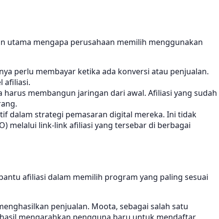
a alasan utama mengapa perusahaan memilih menggunakan
anya perlu membayar ketika ada konversi atau penjualan.
afiliasi.
a harus membangun jaringan dari awal. Afiliasi yang sudah
rang.
if dalam strategi pemasaran digital mereka. Ini tidak
elalui link-link afiliasi yang tersebar di berbagai
bantu afiliasi dalam memilih program yang paling sesuai
 menghasilkan penjualan. Moota, sebagai salah satu
erhasil mengarahkan pengguna baru untuk mendaftar