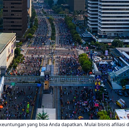
 keuntungan yang bisa Anda dapatkan. Mulai bisnis afiliasi