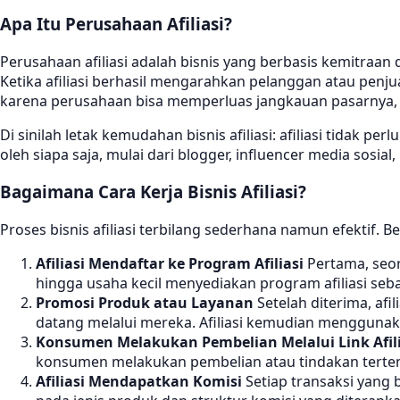
Apa Itu Perusahaan Afiliasi?
Perusahaan afiliasi adalah bisnis yang berbasis kemitraa
Ketika afiliasi berhasil mengarahkan pelanggan atau pen
karena perusahaan bisa memperluas jangkauan pasarnya, se
Di sinilah letak kemudahan bisnis afiliasi: afiliasi tidak p
oleh siapa saja, mulai dari blogger, influencer media sosial,
Bagaimana Cara Kerja Bisnis Afiliasi?
Proses bisnis afiliasi terbilang sederhana namun efektif. 
Afiliasi Mendaftar ke Program Afiliasi
Pertama, seor
hingga usaha kecil menyediakan program afiliasi seb
Promosi Produk atau Layanan
Setelah diterima, afi
datang melalui mereka. Afiliasi kemudian menggunakan 
Konsumen Melakukan Pembelian Melalui Link Afili
konsumen melakukan pembelian atau tindakan tertentu
Afiliasi Mendapatkan Komisi
Setiap transaksi yang 