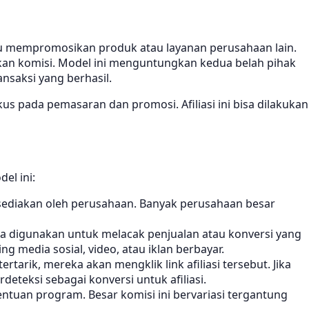
antu mempromosikan produk atau layanan perusahaan lain.
kan komisi. Model ini menguntungkan kedua belah pihak
nsaksi yang berhasil.
okus pada pemasaran dan promosi. Afiliasi ini bisa dilakukan
el ini:
disediakan oleh perusahaan. Banyak perusahaan besar
bisa digunakan untuk melacak penjualan atau konversi yang
g media sosial, video, atau iklan berbayar.
tarik, mereka akan mengklik link afiliasi tersebut. Jika
eteksi sebagai konversi untuk afiliasi.
entuan program. Besar komisi ini bervariasi tergantung