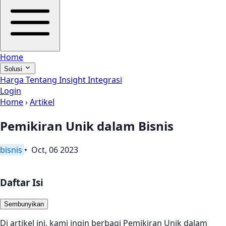
Home
Solusi
Harga
Tentang
Insight
Integrasi
Login
Home
›
Artikel
Pemikiran Unik dalam Bisnis
bisnis
• Oct, 06 2023
Daftar Isi
Sembunyikan
Di artikel ini, kami ingin berbagi Pemikiran Unik dalam