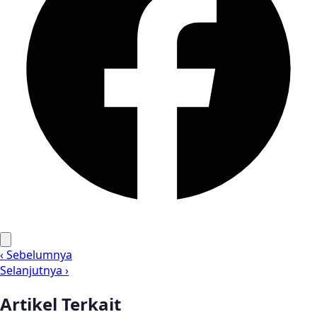
‹ Sebelumnya
Selanjutnya ›
Artikel Terkait