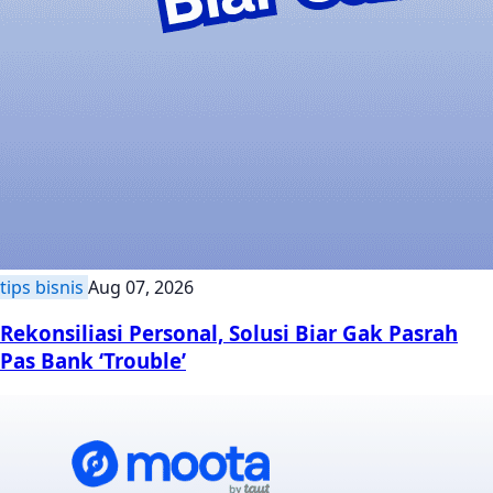
tips bisnis
Aug 07, 2026
Rekonsiliasi Personal, Solusi Biar Gak Pasrah
Pas Bank ‘Trouble’