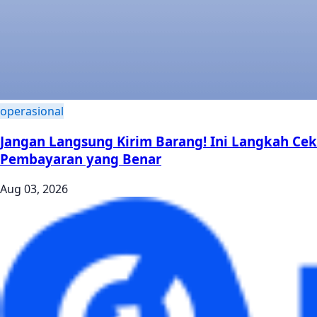
operasional
Jangan Langsung Kirim Barang! Ini Langkah Cek
Pembayaran yang Benar
Aug 03, 2026