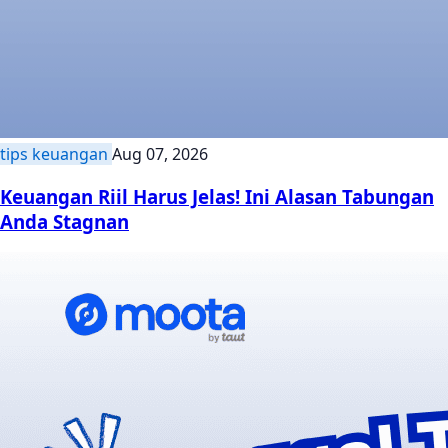
tips keuangan
Aug 07, 2026
Keuangan Riil Harus Jelas! Ini Alasan Tabungan
Anda Stagnan