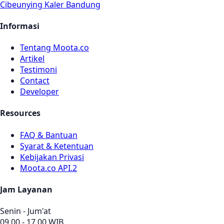
Cibeunying Kaler Bandung
Informasi
Tentang Moota.co
Artikel
Testimoni
Contact
Developer
Resources
FAQ & Bantuan
Syarat & Ketentuan
Kebijakan Privasi
Moota.co API.2
Jam Layanan
Senin - Jum'at
09.00 - 17.00 WIB