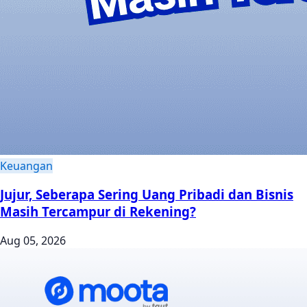
Keuangan
Jujur, Seberapa Sering Uang Pribadi dan Bisnis
Masih Tercampur di Rekening?
Aug 05, 2026