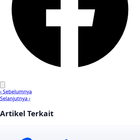
‹ Sebelumnya
Selanjutnya ›
Artikel Terkait