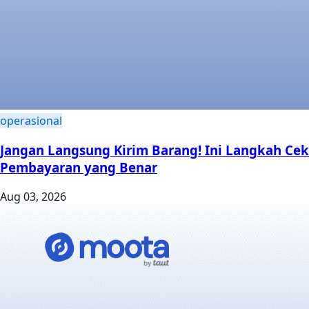
operasional
Jangan Langsung Kirim Barang! Ini Langkah Cek
Pembayaran yang Benar
Aug 03, 2026