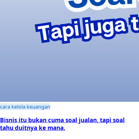
cara kelola keuangan
Bisnis itu bukan cuma soal jualan, tapi soal
tahu duitnya ke mana.