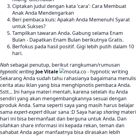
Ciptakan judul dengan kata 'cara': Cara Membuat
Anak Anda Mendengarkan
Beri pembaca kuis: Apakah Anda Memenuhi Syarat
untuk Sukses?
Tampilkan tawaran Anda. Gabung selama Enam
Bulan - Dapatkan Enam Bulan berikutnya Gratis.
Berfokus pada hasil positif. Gigi lebih putih dalam 10
hari.
Nah
sebagai penutup, berikut rangkuman/rumusan
hypnotic writing
Joe Vitale
Sekarang Anda sudah tahu rahasianya bagaimana menulis
cerita atau iklan yang bisa menghipnotis pembaca Anda.
Sstt... Ini hanya materi mentah, karena setelah itu Anda
sendiri yang akan mengembangkannya sesuai dengan
produk Anda. Sama seperti saya yang masih harus belajar
sama
expert-expert
diluar sana :D Saya harap
sharing
materi
hari ini bisa bermanfaat dan berguna untuk Anda. Dan
silahkan share informasi ini kepada rekan, teman dan
sahabat Anda agar manfaatnya bisa dirasakan lebih