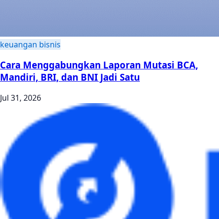
keuangan bisnis
Cara Menggabungkan Laporan Mutasi BCA,
Mandiri, BRI, dan BNI Jadi Satu
Jul 31, 2026