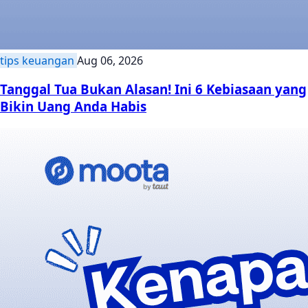
tips keuangan
Aug 06, 2026
Tanggal Tua Bukan Alasan! Ini 6 Kebiasaan yang
Bikin Uang Anda Habis