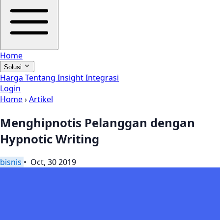
Home
Solusi
Harga
Tentang
Insight
Integrasi
Login
Home
›
Artikel
Menghipnotis Pelanggan dengan
Hypnotic Writing
bisnis
• Oct, 30 2019