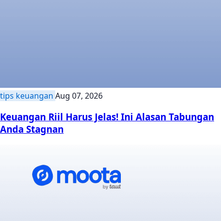
tips keuangan
Aug 07, 2026
Keuangan Riil Harus Jelas! Ini Alasan Tabungan
Anda Stagnan