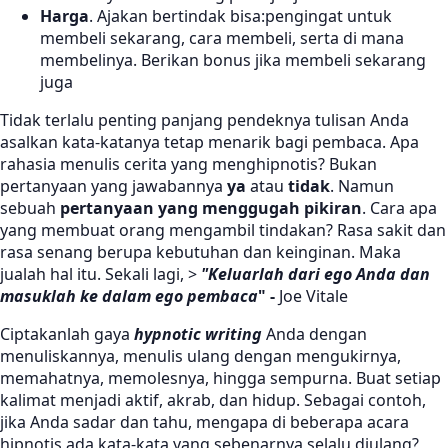
Harga
. Ajakan bertindak bisa:pengingat untuk
membeli sekarang, cara membeli, serta di mana
membelinya. Berikan bonus jika membeli sekarang
juga
Tidak terlalu penting panjang pendeknya tulisan Anda
asalkan kata-katanya tetap menarik bagi pembaca. Apa
rahasia menulis cerita yang menghipnotis? Bukan
pertanyaan yang jawabannya
ya
atau
tidak
. Namun
sebuah
pertanyaan yang menggugah pikiran
. Cara apa
yang membuat orang mengambil tindakan? Rasa sakit dan
rasa senang berupa kebutuhan dan keinginan. Maka
jualah hal itu. Sekali lagi, >
"Keluarlah dari ego Anda dan
masuklah ke dalam ego pembaca
" -
Joe Vitale
Ciptakanlah gaya
hypnotic writing
Anda dengan
menuliskannya, menulis ulang dengan mengukirnya,
memahatnya, memolesnya, hingga sempurna. Buat setiap
kalimat menjadi aktif, akrab, dan hidup. Sebagai contoh,
jika Anda sadar dan tahu, mengapa di beberapa acara
hipnotis ada kata-kata yang sebenarnya selalu diulang?