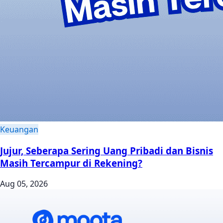
Keuangan
Jujur, Seberapa Sering Uang Pribadi dan Bisnis
Masih Tercampur di Rekening?
Aug 05, 2026