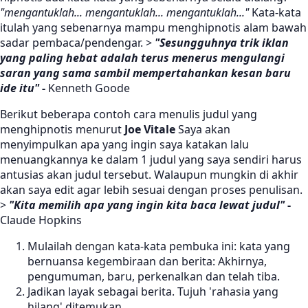
"mengantuklah... mengantuklah... mengantuklah..."
Kata-kata
itulah yang sebenarnya mampu menghipnotis alam bawah
sadar pembaca/pendengar. >
"Sesungguhnya trik iklan
yang paling hebat adalah terus menerus mengulangi
saran yang sama sambil mempertahankan kesan baru
ide itu"
-
Kenneth Goode
Berikut beberapa contoh cara menulis judul yang
menghipnotis menurut
Joe Vitale
Saya akan
menyimpulkan apa yang ingin saya katakan lalu
menuangkannya ke dalam 1 judul yang saya sendiri harus
antusias akan judul tersebut. Walaupun mungkin di akhir
akan saya edit agar lebih sesuai dengan proses penulisan.
>
"Kita memilih apa yang ingin kita baca lewat judul"
-
Claude Hopkins
Mulailah dengan kata-kata pembuka ini: kata yang
bernuansa kegembiraan dan berita: Akhirnya,
pengumuman, baru, perkenalkan dan telah tiba.
Jadikan layak sebagai berita. Tujuh 'rahasia yang
hilang' ditemukan