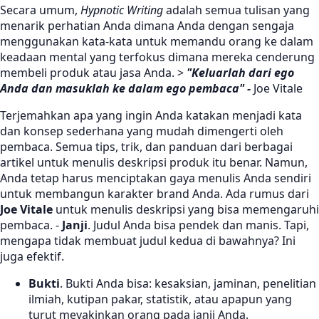
Secara umum,
Hypnotic Writing
adalah semua tulisan yang
menarik perhatian Anda dimana Anda dengan sengaja
menggunakan kata-kata untuk memandu orang ke dalam
keadaan mental yang terfokus dimana mereka cenderung
membeli produk atau jasa Anda. >
"Keluarlah dari ego
Anda dan masuklah ke dalam ego pembaca" -
Joe Vitale
Terjemahkan apa yang ingin Anda katakan menjadi kata
dan konsep sederhana yang mudah dimengerti oleh
pembaca. Semua tips, trik, dan panduan dari berbagai
artikel untuk menulis deskripsi produk itu benar. Namun,
Anda tetap harus menciptakan gaya menulis Anda sendiri
untuk membangun karakter brand Anda. Ada rumus dari
Joe Vitale
untuk menulis deskripsi yang bisa memengaruhi
pembaca. -
Janji
. Judul Anda bisa pendek dan manis. Tapi,
mengapa tidak membuat judul kedua di bawahnya? Ini
juga efektif.
Bukti
. Bukti Anda bisa: kesaksian, jaminan, penelitian
ilmiah, kutipan pakar, statistik, atau apapun yang
turut meyakinkan orang pada janji Anda.