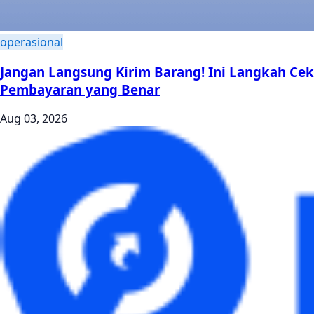
operasional
Jangan Langsung Kirim Barang! Ini Langkah Cek
Pembayaran yang Benar
Aug 03, 2026