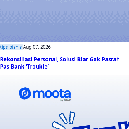
tips bisnis
Aug 07, 2026
Rekonsiliasi Personal, Solusi Biar Gak Pasrah
Pas Bank ‘Trouble’