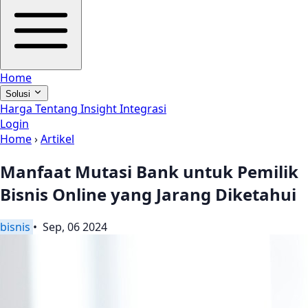
Home
Solusi
Harga
Tentang
Insight
Integrasi
Login
Home
›
Artikel
Manfaat Mutasi Bank untuk Pemilik
Bisnis Online yang Jarang Diketahui
bisnis
• Sep, 06 2024