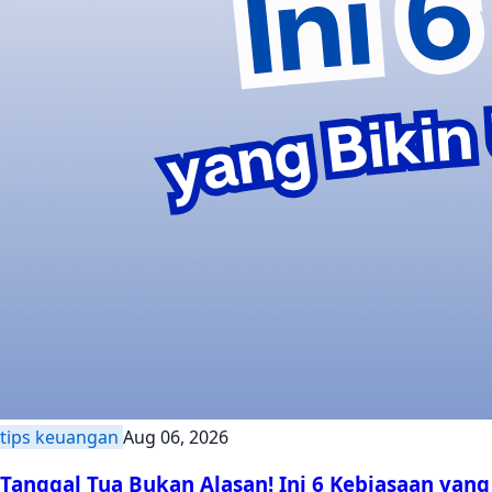
tips keuangan
Aug 06, 2026
Tanggal Tua Bukan Alasan! Ini 6 Kebiasaan yang