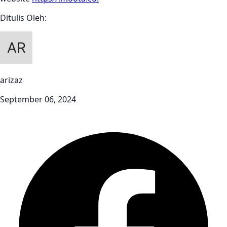
Ditulis Oleh:
arizaz
September 06, 2024