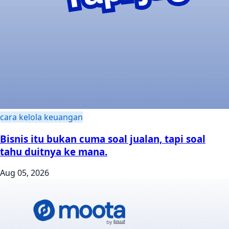
cara kelola keuangan
Bisnis itu bukan cuma soal jualan, tapi soal
tahu duitnya ke mana.
Aug 05, 2026