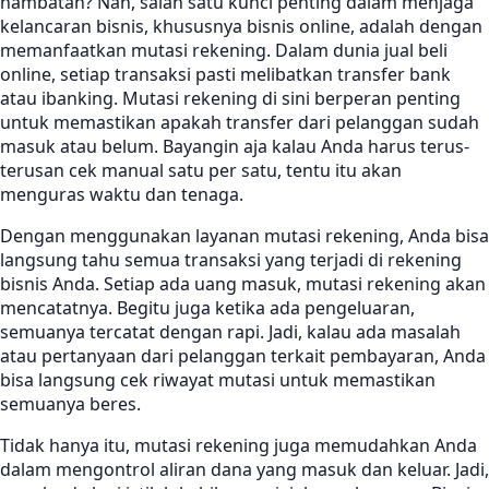
hambatan? Nah, salah satu kunci penting dalam menjaga
kelancaran bisnis, khususnya bisnis online, adalah dengan
memanfaatkan mutasi rekening. Dalam dunia jual beli
online, setiap transaksi pasti melibatkan transfer bank
atau ibanking. Mutasi rekening di sini berperan penting
untuk memastikan apakah transfer dari pelanggan sudah
masuk atau belum. Bayangin aja kalau Anda harus terus-
terusan cek manual satu per satu, tentu itu akan
menguras waktu dan tenaga.
Dengan menggunakan layanan mutasi rekening, Anda bisa
langsung tahu semua transaksi yang terjadi di rekening
bisnis Anda. Setiap ada uang masuk, mutasi rekening akan
mencatatnya. Begitu juga ketika ada pengeluaran,
semuanya tercatat dengan rapi. Jadi, kalau ada masalah
atau pertanyaan dari pelanggan terkait pembayaran, Anda
bisa langsung cek riwayat mutasi untuk memastikan
semuanya beres.
Tidak hanya itu, mutasi rekening juga memudahkan Anda
dalam mengontrol aliran dana yang masuk dan keluar. Jadi,