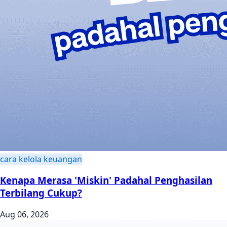
cara kelola keuangan
Kenapa Merasa 'Miskin' Padahal Penghasilan
Terbilang Cukup?
Aug 06, 2026