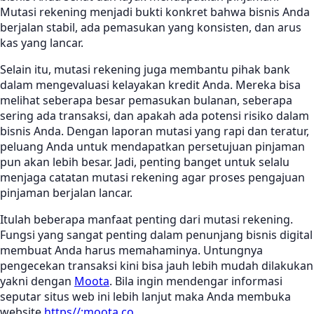
Mutasi rekening menjadi bukti konkret bahwa bisnis Anda
berjalan stabil, ada pemasukan yang konsisten, dan arus
kas yang lancar.
Selain itu, mutasi rekening juga membantu pihak bank
dalam mengevaluasi kelayakan kredit Anda. Mereka bisa
melihat seberapa besar pemasukan bulanan, seberapa
sering ada transaksi, dan apakah ada potensi risiko dalam
bisnis Anda. Dengan laporan mutasi yang rapi dan teratur,
peluang Anda untuk mendapatkan persetujuan pinjaman
pun akan lebih besar. Jadi, penting banget untuk selalu
menjaga catatan mutasi rekening agar proses pengajuan
pinjaman berjalan lancar.
Itulah beberapa manfaat penting dari mutasi rekening.
Fungsi yang sangat penting dalam penunjang bisnis digital
membuat Anda harus memahaminya. Untungnya
pengecekan transaksi kini bisa jauh lebih mudah dilakukan
yakni dengan
Moota
. Bila ingin mendengar informasi
seputar situs web ini lebih lanjut maka Anda membuka
website
https//:moota.co.