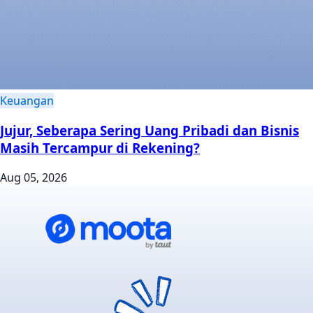
Keuangan
Jujur, Seberapa Sering Uang Pribadi dan Bisnis
Masih Tercampur di Rekening?
Aug 05, 2026