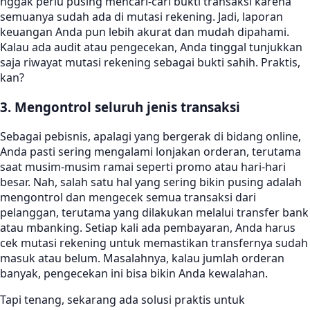
nggak perlu pusing mencari-cari bukti transaksi karena
semuanya sudah ada di mutasi rekening. Jadi, laporan
keuangan Anda pun lebih akurat dan mudah dipahami.
Kalau ada audit atau pengecekan, Anda tinggal tunjukkan
saja riwayat mutasi rekening sebagai bukti sahih. Praktis,
kan?
3. Mengontrol seluruh jenis transaksi
Sebagai pebisnis, apalagi yang bergerak di bidang online,
Anda pasti sering mengalami lonjakan orderan, terutama
saat musim-musim ramai seperti promo atau hari-hari
besar. Nah, salah satu hal yang sering bikin pusing adalah
mengontrol dan mengecek semua transaksi dari
pelanggan, terutama yang dilakukan melalui transfer bank
atau mbanking. Setiap kali ada pembayaran, Anda harus
cek mutasi rekening untuk memastikan transfernya sudah
masuk atau belum. Masalahnya, kalau jumlah orderan
banyak, pengecekan ini bisa bikin Anda kewalahan.
Tapi tenang, sekarang ada solusi praktis untuk