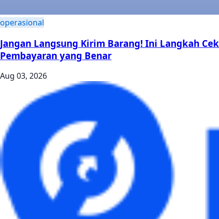
operasional
Jangan Langsung Kirim Barang! Ini Langkah Cek
Pembayaran yang Benar
Aug 03, 2026