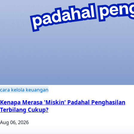
cara kelola keuangan
Kenapa Merasa 'Miskin' Padahal Penghasilan
Terbilang Cukup?
Aug 06, 2026