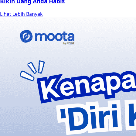
Bikin Uang Anda Habis
Lihat Lebih Banyak