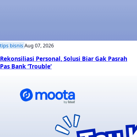
tips bisnis
Aug 07, 2026
Rekonsiliasi Personal, Solusi Biar Gak Pasrah
Pas Bank ‘Trouble’