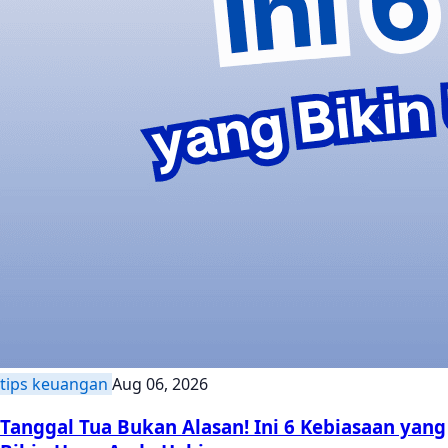
tips keuangan
Aug 06, 2026
Tanggal Tua Bukan Alasan! Ini 6 Kebiasaan yang