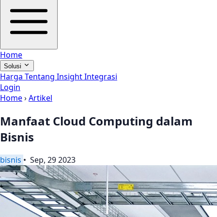
Home
Solusi
Harga
Tentang
Insight
Integrasi
Login
Home
›
Artikel
Manfaat Cloud Computing dalam
Bisnis
bisnis
• Sep, 29 2023