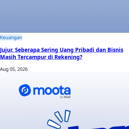
Keuangan
Jujur, Seberapa Sering Uang Pribadi dan Bisnis
Masih Tercampur di Rekening?
Aug 05, 2026