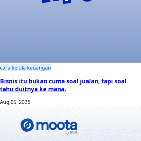
cara kelola keuangan
Bisnis itu bukan cuma soal jualan, tapi soal
tahu duitnya ke mana.
Aug 05, 2026