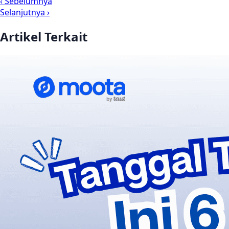
‹ Sebelumnya
Selanjutnya ›
Artikel Terkait