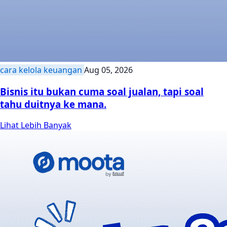
cara kelola keuangan
Aug 05, 2026
Bisnis itu bukan cuma soal jualan, tapi soal
tahu duitnya ke mana.
Lihat Lebih Banyak