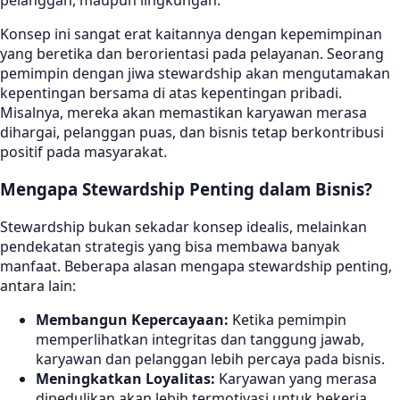
Konsep ini sangat erat kaitannya dengan kepemimpinan
yang beretika dan berorientasi pada pelayanan. Seorang
pemimpin dengan jiwa stewardship akan mengutamakan
kepentingan bersama di atas kepentingan pribadi.
Misalnya, mereka akan memastikan karyawan merasa
dihargai, pelanggan puas, dan bisnis tetap berkontribusi
positif pada masyarakat.
Mengapa Stewardship Penting dalam Bisnis?
Stewardship bukan sekadar konsep idealis, melainkan
pendekatan strategis yang bisa membawa banyak
manfaat. Beberapa alasan mengapa stewardship penting,
antara lain:
Membangun Kepercayaan:
Ketika pemimpin
memperlihatkan integritas dan tanggung jawab,
karyawan dan pelanggan lebih percaya pada bisnis.
Meningkatkan Loyalitas:
Karyawan yang merasa
dipedulikan akan lebih termotivasi untuk bekerja