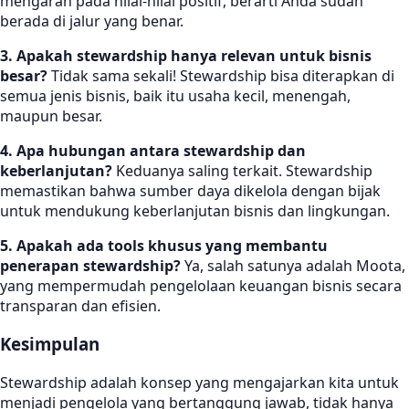
mengarah pada nilai-nilai positif, berarti Anda sudah
berada di jalur yang benar.
3. Apakah stewardship hanya relevan untuk bisnis
besar?
Tidak sama sekali! Stewardship bisa diterapkan di
semua jenis bisnis, baik itu usaha kecil, menengah,
maupun besar.
4. Apa hubungan antara stewardship dan
keberlanjutan?
Keduanya saling terkait. Stewardship
memastikan bahwa sumber daya dikelola dengan bijak
untuk mendukung keberlanjutan bisnis dan lingkungan.
5. Apakah ada tools khusus yang membantu
penerapan stewardship?
Ya, salah satunya adalah Moota,
yang mempermudah pengelolaan keuangan bisnis secara
transparan dan efisien.
Kesimpulan
Stewardship adalah konsep yang mengajarkan kita untuk
menjadi pengelola yang bertanggung jawab, tidak hanya