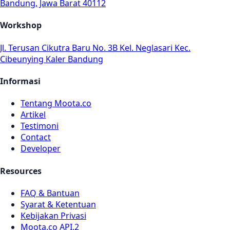
Bandung, Jawa Barat 40112
Workshop
Jl. Terusan Cikutra Baru No. 3B Kel. Neglasari Kec.
Cibeunying Kaler Bandung
Informasi
Tentang Moota.co
Artikel
Testimoni
Contact
Developer
Resources
FAQ & Bantuan
Syarat & Ketentuan
Kebijakan Privasi
Moota.co API.2