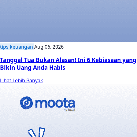
tips keuangan
Aug 06, 2026
Tanggal Tua Bukan Alasan! Ini 6 Kebiasaan yang
Bikin Uang Anda Habis
Lihat Lebih Banyak