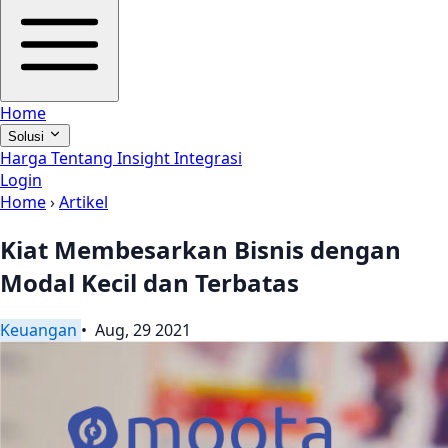
Home
Solusi
Harga
Tentang
Insight
Integrasi
Login
Home
›
Artikel
Kiat Membesarkan Bisnis dengan
Modal Kecil dan Terbatas
Keuangan
• Aug, 29 2021