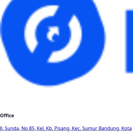
Office
Jl. Sunda, No 85, Kel. Kb. Pisang, Kec. Sumur Bandung, Kota