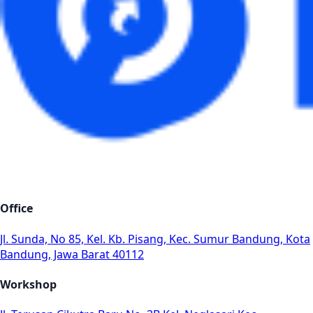
Office
Jl. Sunda, No 85, Kel. Kb. Pisang, Kec. Sumur Bandung, Kota
Bandung, Jawa Barat 40112
Workshop