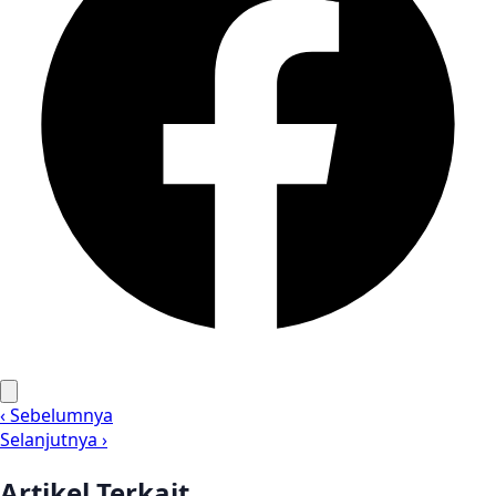
‹ Sebelumnya
Selanjutnya ›
Artikel Terkait