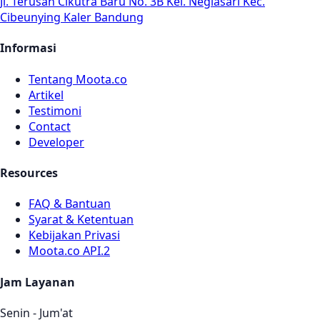
Jl. Terusan Cikutra Baru No. 3B Kel. Neglasari Kec.
Cibeunying Kaler Bandung
Informasi
Tentang Moota.co
Artikel
Testimoni
Contact
Developer
Resources
FAQ & Bantuan
Syarat & Ketentuan
Kebijakan Privasi
Moota.co API.2
Jam Layanan
Senin - Jum'at