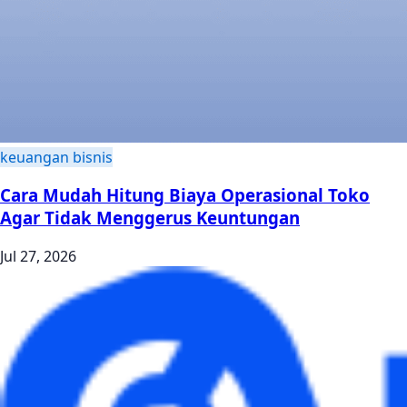
keuangan bisnis
Cara Mudah Hitung Biaya Operasional Toko
Agar Tidak Menggerus Keuntungan
Jul 27, 2026