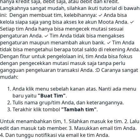
hanya kredit saja, debit saja, atau debit dan kredit.
Langkahnya sangat mudah, silahkan ikuti tutorial di bawah
ini:
Dengan membuat tim, kelebihannya: ✓ Anda bisa
kelola siapa saja yang bisa akses ke akun Moota Anda. ✓
Setiap tim Anda hanya bisa mengecek mutasi sesuai
pengaturan Anda. ✓ Tim Anda tidak bisa mengakses
pengaturan maupun menambah akun bank. ✓ Tim Anda
tidak bisa mengetahui berapa total saldo di rekening Anda.
Dengan fitur untuk pengelolaan ini, tim Anda bisa fokus
dengan pengecekkan mutasi masuk saja tanpa perlu
gangguan pengeluaran transaksi Anda. :D Caranya sangat
mudah:
Anda klik menu sebelah kanan atas. Nanti ada menu
baru yaitu
"Buat Tim"
.
Tulis nama grup/tim Anda, dan keterangannya.
Terakhir klik tombol
"Tambah tim"
.
Untuk menambahkan tim, 1. Silahkan masuk ke tim. 2. Lalu
edit dan masuk tab member. 3. Masukkan email tim Anda.
4. Dan tunggu notifikasi via email ke tim Anda.