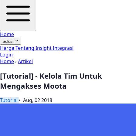
Home
Solusi
Harga
Tentang
Insight
Integrasi
Login
Home
›
Artikel
[Tutorial] - Kelola Tim Untuk
Mengakses Moota
Tutorial
• Aug, 02 2018