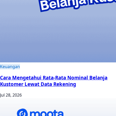
Keuangan
Cara Mengetahui Rata-Rata Nominal Belanja
Kustomer Lewat Data Rekening
Jul 28, 2026