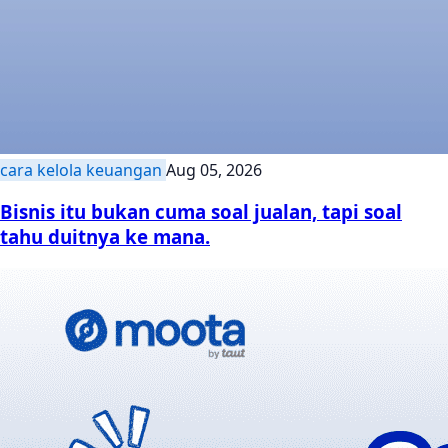
cara kelola keuangan
Aug 05, 2026
Bisnis itu bukan cuma soal jualan, tapi soal
tahu duitnya ke mana.