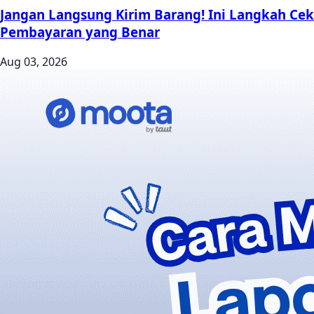
Jangan Langsung Kirim Barang! Ini Langkah Cek
Pembayaran yang Benar
Aug 03, 2026