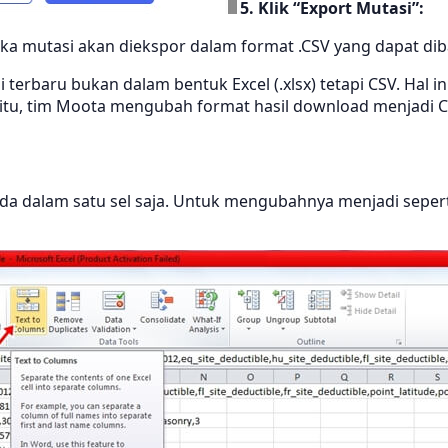
5. Klik “Export Mutasi”:
ka mutasi akan diekspor dalam format .CSV yang dapat dibac
erbaru bukan dalam bentuk Excel (.xlsx) tetapi CSV. Hal i
 itu, tim Moota mengubah format hasil download menjadi C
ada dalam satu sel saja. Untuk mengubahnya menjadi seper