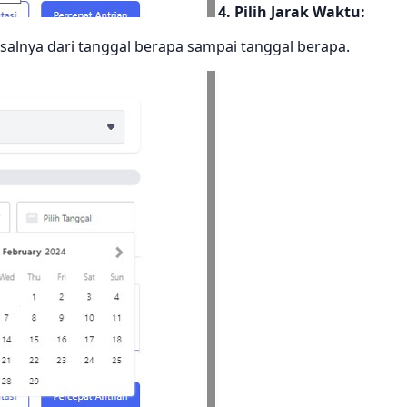
4. Pilih Jarak Waktu:
salnya dari tanggal berapa sampai tanggal berapa.