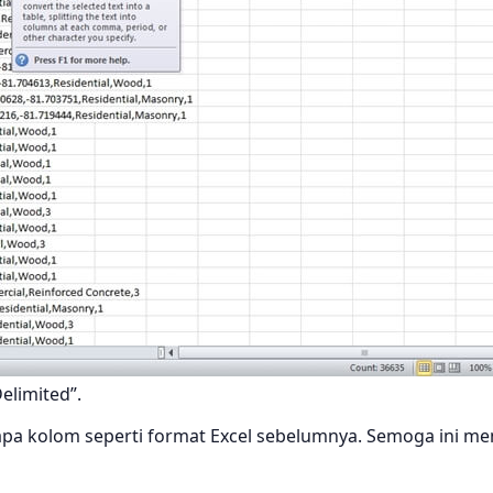
Delimited”.
apa kolom seperti format Excel sebelumnya. Semoga ini m