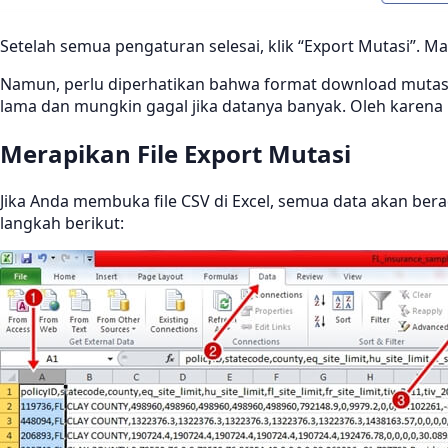
Setelah semua pengaturan selesai, klik “Export Mutasi”. Ma
Namun, perlu diperhatikan bahwa format download mutasi t
lama dan mungkin gagal jika datanya banyak. Oleh karena
Merapikan File Export Mutasi
Jika Anda membuka file CSV di Excel, semua data akan ber
langkah berikut: