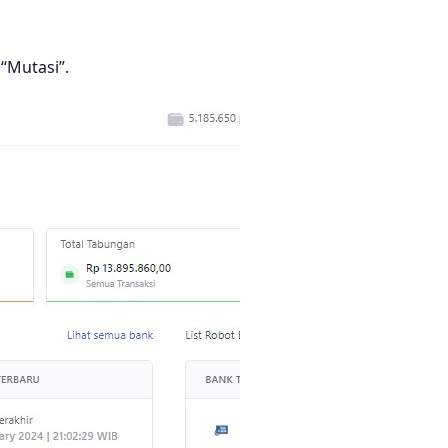
“Mutasi”.