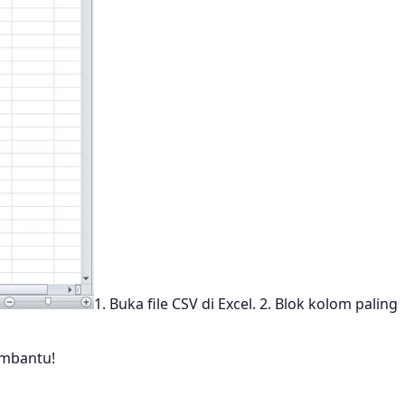
1. Buka file CSV di Excel. 2. Blok kolom paling
embantu!