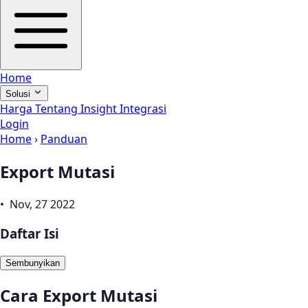
Home
Solusi
Harga
Tentang
Insight
Integrasi
Login
Home
›
Panduan
Export Mutasi
• Nov, 27 2022
Daftar Isi
Sembunyikan
Cara Export Mutasi