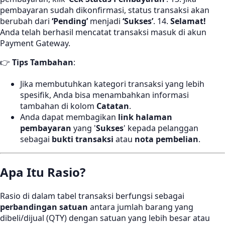
pembayaran sudah dikonfirmasi, status transaksi akan
berubah dari
‘Pending’
menjadi
‘Sukses’
. 14.
Selamat!
Anda telah berhasil mencatat transaksi masuk di akun
Payment Gateway.
👉
Tips Tambahan
:
Jika membutuhkan kategori transaksi yang lebih
spesifik, Anda bisa menambahkan informasi
tambahan di kolom
Catatan
.
Anda dapat membagikan
link halaman
pembayaran
yang '
Sukses
' kepada pelanggan
sebagai
bukti transaksi
atau
nota pembelian
.
Apa Itu Rasio?
Rasio di dalam tabel transaksi berfungsi sebagai
perbandingan satuan
antara jumlah barang yang
dibeli/dijual (QTY) dengan satuan yang lebih besar atau