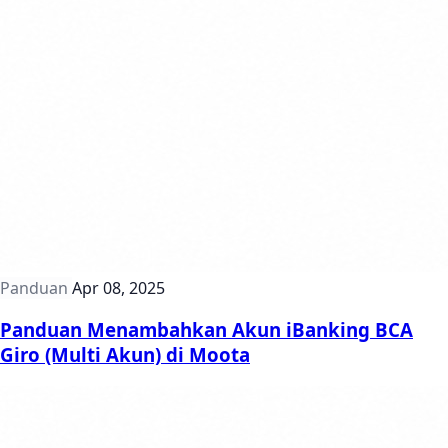
Panduan
Apr 08, 2025
Panduan Menambahkan Akun iBanking BCA
Giro (Multi Akun) di Moota