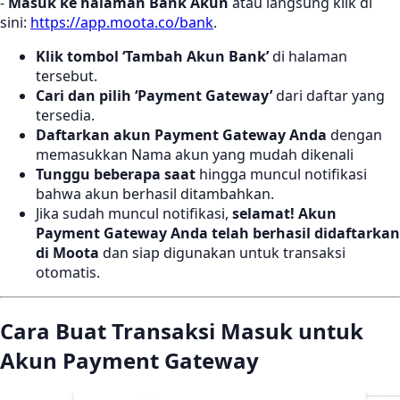
-
Masuk ke halaman Bank Akun
atau langsung klik di
sini:
https://app.moota.co/bank
.
Klik tombol ‘Tambah Akun Bank’
di halaman
tersebut.
Cari dan pilih ‘Payment Gateway’
dari daftar yang
tersedia.
Daftarkan akun Payment Gateway Anda
dengan
memasukkan Nama akun yang mudah dikenali
Tunggu beberapa saat
hingga muncul notifikasi
bahwa akun berhasil ditambahkan.
Jika sudah muncul notifikasi,
selamat! Akun
Payment Gateway Anda telah berhasil didaftarkan
di Moota
dan siap digunakan untuk transaksi
otomatis.
Cara Buat Transaksi Masuk untuk
Akun Payment Gateway