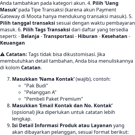
Anda tambahkan pada kategori akun. 4.
Pilih ‘Uang
Masuk’
pada Tipe Transaksi (karena akun Payment
Gateway di Moota hanya mendukung transaksi masuk). 5.
Pilih tanggal transaksi
sesuai dengan waktu pembayaran
masuk. 6.
Pilih Tags Transaksi
dari daftar yang tersedia
seperti: -
Belanja
-
Transportasi
-
Hiburan
-
Kesehatan
-
Keuangan
⚠
Catatan:
Tags tidak bisa dikustomisasi. Jika
membutuhkan detail tambahan, Anda bisa menuliskannya
di kolom
Catatan
.
Masukkan ‘Nama Kontak’
(wajib), contoh:
"Pak Budi"
"Pelanggan A"
"Pembeli Paket Premium"
Masukkan ‘Email Kontak dan No. Kontak’
(opsional) jika diperlukan untuk catatan lebih
lengkap.
Isi Detail Informasi Produk atau Layanan
yang
akan dibayarkan pelanggan, sesuai format berikut: