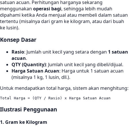
satuan acuan. Perhitungan harganya sekarang
menggunakan
operasi bagi
, sehingga lebih mudah
dipahami ketika Anda menjual atau membeli dalam satuan
tertentu (misalnya dari gram ke kilogram, atau dari buah
ke lusin).
Konsep Dasar
Rasio
: Jumlah unit kecil yang setara dengan
1 satuan
acuan
.
QTY (Quantity)
: Jumlah unit kecil yang dibeli/dijual.
Harga Satuan Acuan
: Harga untuk 1 satuan acuan
(misalnya 1 kg, 1 lusin, dll.).
Untuk mendapatkan total harga, sistem akan menghitung:
Ilustrasi Penggunaan
1. Gram ke Kilogram