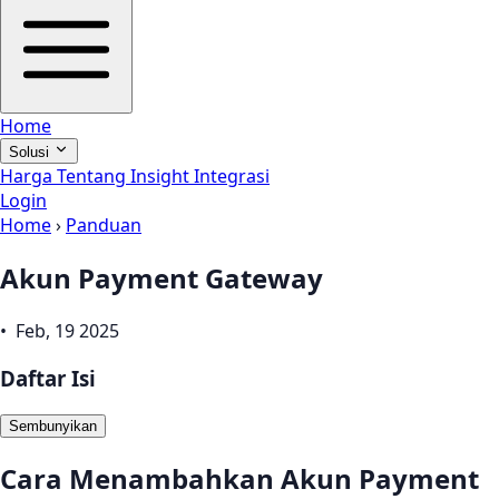
Home
Solusi
Harga
Tentang
Insight
Integrasi
Login
Home
›
Panduan
Akun Payment Gateway
• Feb, 19 2025
Daftar Isi
Sembunyikan
Cara Menambahkan Akun Payment