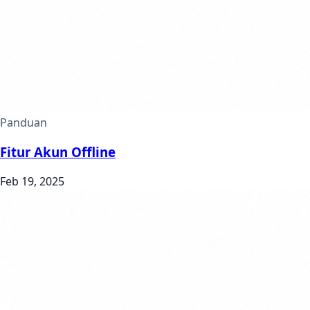
Panduan
Fitur Akun Offline
Feb 19, 2025