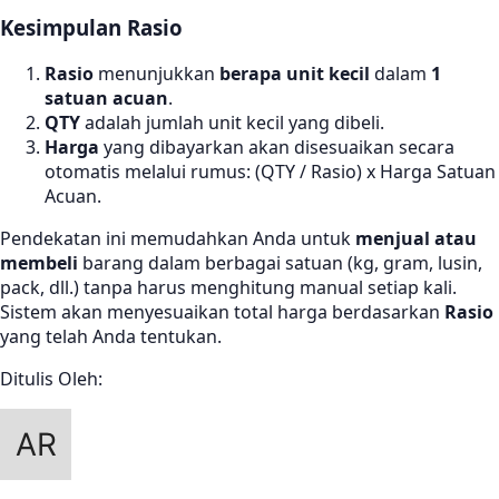
Kesimpulan Rasio
Rasio
menunjukkan
berapa unit kecil
dalam
1
satuan acuan
.
QTY
adalah jumlah unit kecil yang dibeli.
Harga
yang dibayarkan akan disesuaikan secara
otomatis melalui rumus: (QTY / Rasio) x Harga Satuan
Acuan.
Pendekatan ini memudahkan Anda untuk
menjual atau
membeli
barang dalam berbagai satuan (kg, gram, lusin,
pack, dll.) tanpa harus menghitung manual setiap kali.
Sistem akan menyesuaikan total harga berdasarkan
Rasio
yang telah Anda tentukan.
Ditulis Oleh: