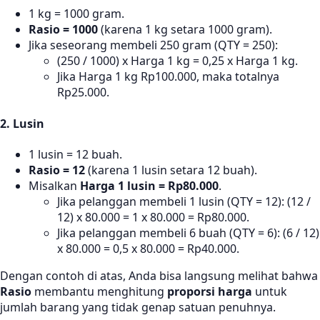
1 kg = 1000 gram.
Rasio = 1000
(karena 1 kg setara 1000 gram).
Jika seseorang membeli 250 gram (QTY = 250):
(250 / 1000) x Harga 1 kg = 0,25 x Harga 1 kg.
Jika Harga 1 kg Rp100.000, maka totalnya
Rp25.000.
2. Lusin
1 lusin = 12 buah.
Rasio = 12
(karena 1 lusin setara 12 buah).
Misalkan
Harga 1 lusin = Rp80.000
.
Jika pelanggan membeli 1 lusin (QTY = 12): (12 /
12) x 80.000 = 1 x 80.000 = Rp80.000.
Jika pelanggan membeli 6 buah (QTY = 6): (6 / 12)
x 80.000 = 0,5 x 80.000 = Rp40.000.
Dengan contoh di atas, Anda bisa langsung melihat bahwa
Rasio
membantu menghitung
proporsi harga
untuk
jumlah barang yang tidak genap satuan penuhnya.