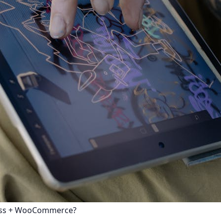
ress + WooCommerce?