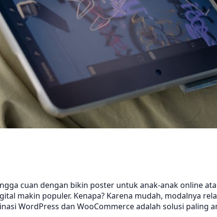
tangga cuan dengan bikin poster untuk anak-anak online at
 digital makin populer. Kenapa? Karena mudah, modalnya rela
mbinasi WordPress dan WooCommerce adalah solusi paling a