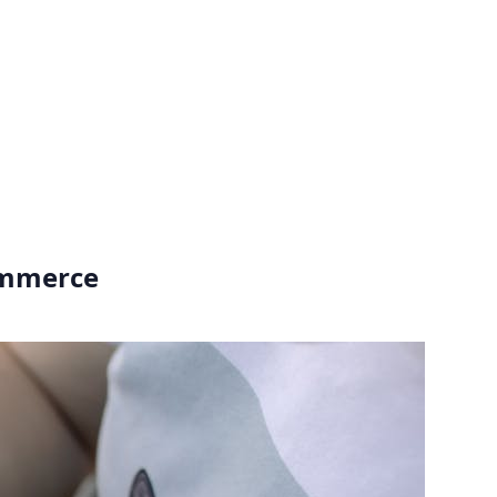
ommerce