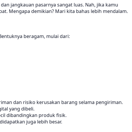
il, dan jangkauan pasarnya sangat luas. Nah, jika kamu
epat. Mengapa demikian? Mari kita bahas lebih mendalam.
 Bentuknya beragam, mulai dari:
giriman dan risiko kerusakan barang selama pengiriman.
al yang dibeli.
ecil dibandingkan produk fisik.
idapatkan juga lebih besar.