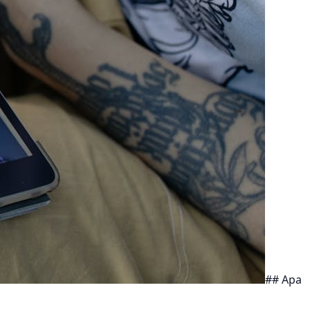
## Apa