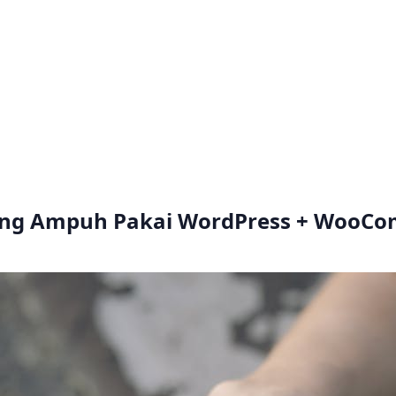
aling Ampuh Pakai WordPress + WooC