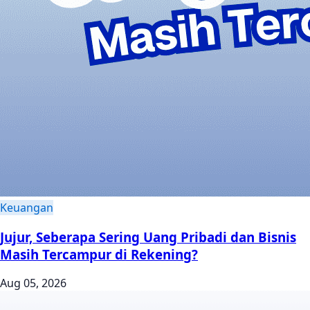
Keuangan
Jujur, Seberapa Sering Uang Pribadi dan Bisnis
Masih Tercampur di Rekening?
Aug 05, 2026