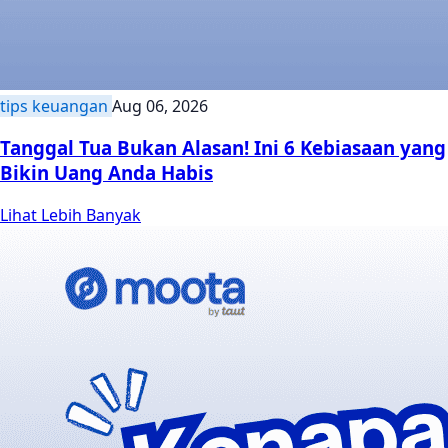
tips keuangan
Aug 06, 2026
Tanggal Tua Bukan Alasan! Ini 6 Kebiasaan yang
Bikin Uang Anda Habis
Lihat Lebih Banyak