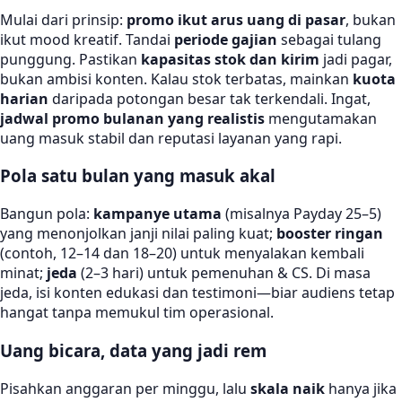
Mulai dari prinsip:
promo ikut arus uang di pasar
, bukan
ikut mood kreatif. Tandai
periode gajian
sebagai tulang
punggung. Pastikan
kapasitas stok dan kirim
jadi pagar,
bukan ambisi konten. Kalau stok terbatas, mainkan
kuota
harian
daripada potongan besar tak terkendali. Ingat,
jadwal promo bulanan yang realistis
mengutamakan
uang masuk stabil dan reputasi layanan yang rapi.
Pola satu bulan yang masuk akal
Bangun pola:
kampanye utama
(misalnya Payday 25–5)
yang menonjolkan janji nilai paling kuat;
booster ringan
(contoh, 12–14 dan 18–20) untuk menyalakan kembali
minat;
jeda
(2–3 hari) untuk pemenuhan & CS. Di masa
jeda, isi konten edukasi dan testimoni—biar audiens tetap
hangat tanpa memukul tim operasional.
Uang bicara, data yang jadi rem
Pisahkan anggaran per minggu, lalu
skala naik
hanya jika