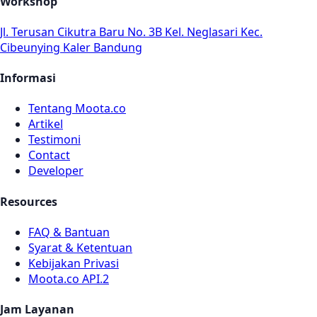
Workshop
Jl. Terusan Cikutra Baru No. 3B Kel. Neglasari Kec.
Cibeunying Kaler Bandung
Informasi
Tentang Moota.co
Artikel
Testimoni
Contact
Developer
Resources
FAQ & Bantuan
Syarat & Ketentuan
Kebijakan Privasi
Moota.co API.2
Jam Layanan