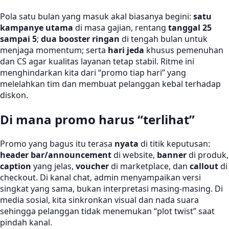
Pola satu bulan yang masuk akal biasanya begini:
satu
kampanye utama
di masa gajian, rentang
tanggal 25
sampai 5
;
dua booster ringan
di tengah bulan untuk
menjaga momentum; serta
hari jeda
khusus pemenuhan
dan CS agar kualitas layanan tetap stabil. Ritme ini
menghindarkan kita dari “promo tiap hari” yang
melelahkan tim dan membuat pelanggan kebal terhadap
diskon.
Di mana promo harus “terlihat”
Promo yang bagus itu terasa
nyata
di titik keputusan:
header bar/announcement
di website,
banner
di produk,
caption
yang jelas,
voucher
di marketplace, dan
callout
di
checkout. Di kanal chat, admin menyampaikan versi
singkat yang sama, bukan interpretasi masing-masing. Di
media sosial, kita sinkronkan visual dan nada suara
sehingga pelanggan tidak menemukan “plot twist” saat
pindah kanal.