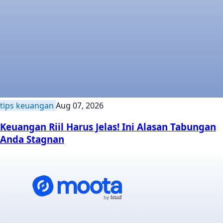
tips keuangan
Aug 07, 2026
Keuangan Riil Harus Jelas! Ini Alasan Tabungan
Anda Stagnan