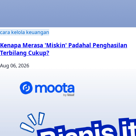
cara kelola keuangan
Kenapa Merasa 'Miskin' Padahal Penghasilan
Terbilang Cukup?
Aug 06, 2026