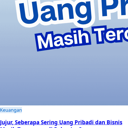
Keuangan
Jujur, Seberapa Sering Uang Pribadi dan Bisnis