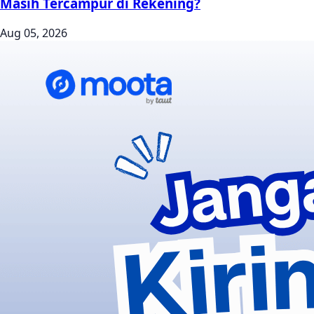
Masih Tercampur di Rekening?
Aug 05, 2026