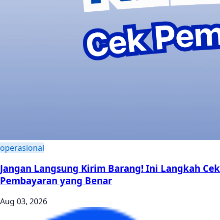
operasional
Jangan Langsung Kirim Barang! Ini Langkah Cek
Pembayaran yang Benar
Aug 03, 2026