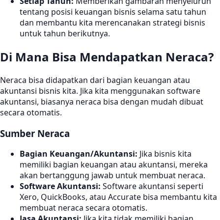
Setiap Tahun:
Memberikan gambaran menyeluruh
tentang posisi keuangan bisnis selama satu tahun
dan membantu kita merencanakan strategi bisnis
untuk tahun berikutnya.
Di Mana Bisa Mendapatkan Neraca?
Neraca bisa didapatkan dari bagian keuangan atau
akuntansi bisnis kita. Jika kita menggunakan software
akuntansi, biasanya neraca bisa dengan mudah dibuat
secara otomatis.
Sumber Neraca
Bagian Keuangan/Akuntansi:
Jika bisnis kita
memiliki bagian keuangan atau akuntansi, mereka
akan bertanggung jawab untuk membuat neraca.
Software Akuntansi:
Software akuntansi seperti
Xero, QuickBooks, atau Accurate bisa membantu kita
membuat neraca secara otomatis.
Jasa Akuntansi:
Jika kita tidak memiliki bagian