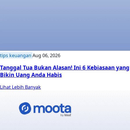
tips keuangan
Aug 06, 2026
Tanggal Tua Bukan Alasan! Ini 6 Kebiasaan yang
Bikin Uang Anda Habis
Lihat Lebih Banyak