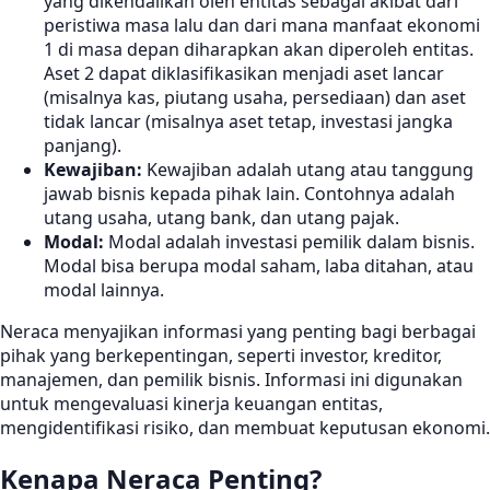
yang dikendalikan oleh entitas sebagai akibat dari
peristiwa masa lalu dan dari mana manfaat ekonomi
1 di masa depan diharapkan akan diperoleh entitas.
Aset 2 dapat diklasifikasikan menjadi aset lancar
(misalnya kas, piutang usaha, persediaan) dan aset
tidak lancar (misalnya aset tetap, investasi jangka
panjang).
Kewajiban:
Kewajiban adalah utang atau tanggung
jawab bisnis kepada pihak lain. Contohnya adalah
utang usaha, utang bank, dan utang pajak.
Modal:
Modal adalah investasi pemilik dalam bisnis.
Modal bisa berupa modal saham, laba ditahan, atau
modal lainnya.
Neraca menyajikan informasi yang penting bagi berbagai
pihak yang berkepentingan, seperti investor, kreditor,
manajemen, dan pemilik bisnis. Informasi ini digunakan
untuk mengevaluasi kinerja keuangan entitas,
mengidentifikasi risiko, dan membuat keputusan ekonomi.
Kenapa Neraca Penting?