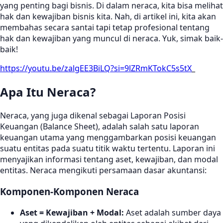
yang penting bagi bisnis. Di dalam neraca, kita bisa melihat
hak dan kewajiban bisnis kita. Nah, di artikel ini, kita akan
membahas secara santai tapi tetap profesional tentang
hak dan kewajiban yang muncul di neraca. Yuk, simak baik-
baik!
https://youtu.be/zalgEE3BiLQ?si=9lZRmKTokC5s5tX
_
Apa Itu Neraca?
Neraca, yang juga dikenal sebagai Laporan Posisi
Keuangan (Balance Sheet), adalah salah satu laporan
keuangan utama yang menggambarkan posisi keuangan
suatu entitas pada suatu titik waktu tertentu. Laporan ini
menyajikan informasi tentang aset, kewajiban, dan modal
entitas. Neraca mengikuti persamaan dasar akuntansi:
Komponen-Komponen Neraca
Aset = Kewajiban + Modal:
Aset adalah sumber daya