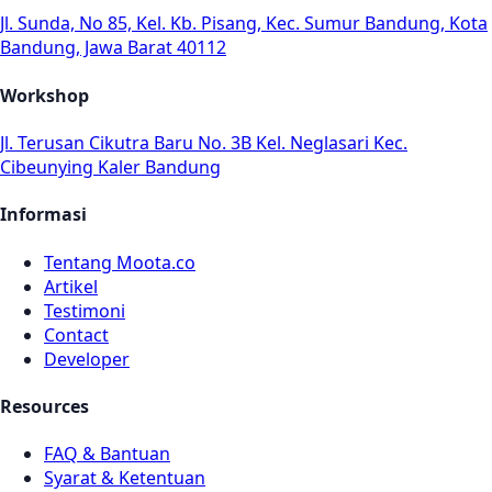
Jl. Sunda, No 85, Kel. Kb. Pisang, Kec. Sumur Bandung, Kota
Bandung, Jawa Barat 40112
Workshop
Jl. Terusan Cikutra Baru No. 3B Kel. Neglasari Kec.
Cibeunying Kaler Bandung
Informasi
Tentang Moota.co
Artikel
Testimoni
Contact
Developer
Resources
FAQ & Bantuan
Syarat & Ketentuan