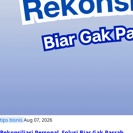
tips bisnis
Aug 07, 2026
Rekonsiliasi Personal, Solusi Biar Gak Pasrah