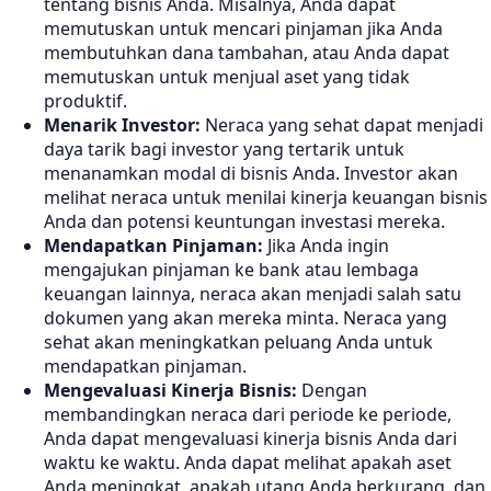
tentang bisnis Anda. Misalnya, Anda dapat
memutuskan untuk mencari pinjaman jika Anda
membutuhkan dana tambahan, atau Anda dapat
memutuskan untuk menjual aset yang tidak
produktif.
Menarik Investor:
Neraca yang sehat dapat menjadi
daya tarik bagi investor yang tertarik untuk
menanamkan modal di bisnis Anda. Investor akan
melihat neraca untuk menilai kinerja keuangan bisnis
Anda dan potensi keuntungan investasi mereka.
Mendapatkan Pinjaman:
Jika Anda ingin
mengajukan pinjaman ke bank atau lembaga
keuangan lainnya, neraca akan menjadi salah satu
dokumen yang akan mereka minta. Neraca yang
sehat akan meningkatkan peluang Anda untuk
mendapatkan pinjaman.
Mengevaluasi Kinerja Bisnis:
Dengan
membandingkan neraca dari periode ke periode,
Anda dapat mengevaluasi kinerja bisnis Anda dari
waktu ke waktu. Anda dapat melihat apakah aset
Anda meningkat, apakah utang Anda berkurang, dan