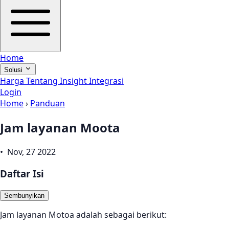
Home
Solusi
Harga
Tentang
Insight
Integrasi
Login
Home
›
Panduan
Jam layanan Moota
• Nov, 27 2022
Daftar Isi
Sembunyikan
Jam layanan Motoa adalah sebagai berikut: