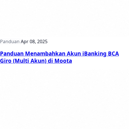
Panduan
Apr 08, 2025
Panduan Menambahkan Akun iBanking BCA
Giro (Multi Akun) di Moota