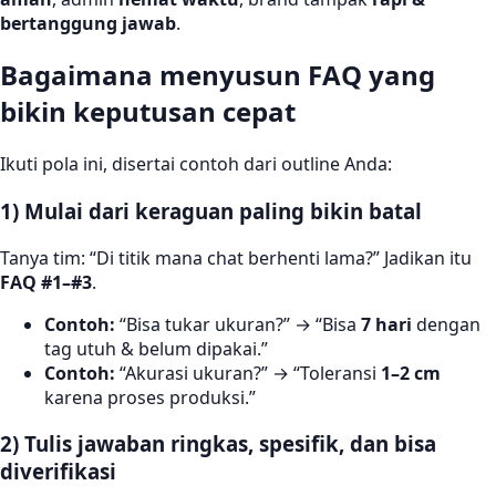
bertanggung jawab
.
Bagaimana menyusun FAQ yang
bikin keputusan cepat
Ikuti pola ini, disertai contoh dari outline Anda:
1) Mulai dari keraguan paling bikin batal
Tanya tim: “Di titik mana chat berhenti lama?” Jadikan itu
FAQ #1–#3
.
Contoh:
“Bisa tukar ukuran?” → “Bisa
7 hari
dengan
tag utuh & belum dipakai.”
Contoh:
“Akurasi ukuran?” → “Toleransi
1–2 cm
karena proses produksi.”
2) Tulis jawaban ringkas, spesifik, dan bisa
diverifikasi