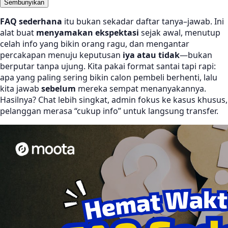
Sembunyikan
FAQ sederhana
itu bukan sekadar daftar tanya–jawab. Ini
alat buat
menyamakan ekspektasi
sejak awal, menutup
celah info yang bikin orang ragu, dan mengantar
percakapan menuju keputusan
iya atau tidak
—bukan
berputar tanpa ujung. Kita pakai format santai tapi rapi:
apa yang paling sering bikin calon pembeli berhenti, lalu
kita jawab
sebelum
mereka sempat menanyakannya.
Hasilnya? Chat lebih singkat, admin fokus ke kasus khusus,
pelanggan merasa “cukup info” untuk langsung transfer.