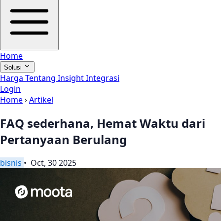
Home
Solusi
Harga
Tentang
Insight
Integrasi
Login
Home
›
Artikel
FAQ sederhana, Hemat Waktu dari
Pertanyaan Berulang
bisnis
• Oct, 30 2025