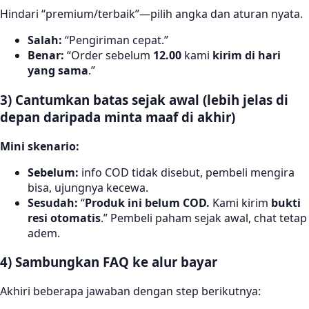
Hindari “premium/terbaik”—pilih angka dan aturan nyata.
Salah:
“Pengiriman cepat.”
Benar:
“Order sebelum
12.00
kami
kirim di hari
yang sama
.”
3) Cantumkan batas sejak awal (lebih jelas di
depan daripada minta maaf di akhir)
Mini skenario:
Sebelum:
info COD tidak disebut, pembeli mengira
bisa, ujungnya kecewa.
Sesudah:
“
Produk ini belum COD.
Kami kirim
bukti
resi otomatis
.” Pembeli paham sejak awal, chat tetap
adem.
4) Sambungkan FAQ ke alur bayar
Akhiri beberapa jawaban dengan step berikutnya: