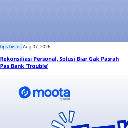
tips bisnis
Aug 07, 2026
Rekonsiliasi Personal, Solusi Biar Gak Pasrah
Pas Bank ‘Trouble’