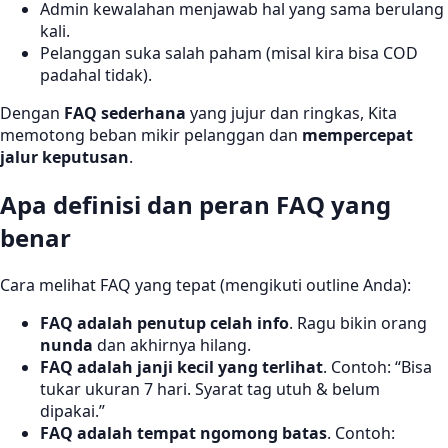
Admin kewalahan menjawab hal yang sama berulang
kali.
Pelanggan suka salah paham (misal kira bisa COD
padahal tidak).
Dengan
FAQ sederhana
yang jujur dan ringkas, Kita
memotong beban mikir pelanggan dan
mempercepat
jalur keputusan
.
Apa definisi dan peran FAQ yang
benar
Cara melihat FAQ yang tepat (mengikuti outline Anda):
FAQ adalah penutup celah info
. Ragu bikin orang
nunda
dan akhirnya hilang.
FAQ adalah janji kecil yang terlihat
. Contoh: “Bisa
tukar ukuran 7 hari. Syarat tag utuh & belum
dipakai.”
FAQ adalah tempat ngomong batas
. Contoh: