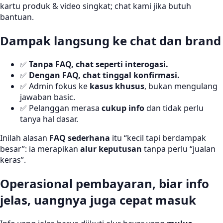
kartu produk & video singkat; chat kami jika butuh
bantuan.
Dampak langsung ke chat dan brand
✅
Tanpa FAQ, chat seperti interogasi.
✅
Dengan FAQ, chat tinggal konfirmasi.
✅ Admin fokus ke
kasus khusus
, bukan mengulang
jawaban basic.
✅ Pelanggan merasa
cukup info
dan tidak perlu
tanya hal dasar.
Inilah alasan
FAQ sederhana
itu “kecil tapi berdampak
besar”: ia merapikan
alur keputusan
tanpa perlu “jualan
keras”.
Operasional pembayaran, biar info
jelas, uangnya juga cepat masuk