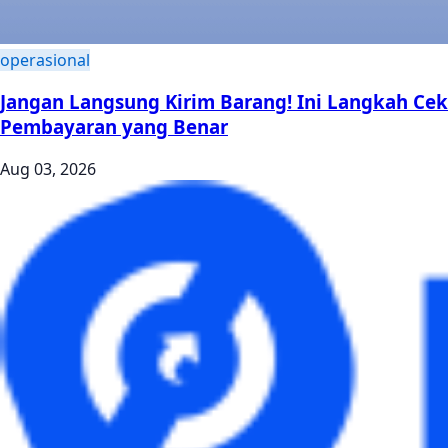
operasional
Jangan Langsung Kirim Barang! Ini Langkah Cek
Pembayaran yang Benar
Aug 03, 2026