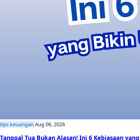
tips keuangan
Aug 06, 2026
Tanggal Tua Bukan Alasan! Ini 6 Kebiasaan yang