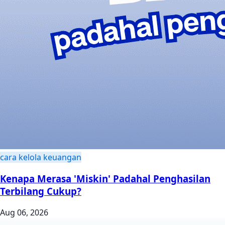
cara kelola keuangan
Kenapa Merasa 'Miskin' Padahal Penghasilan
Terbilang Cukup?
Aug 06, 2026