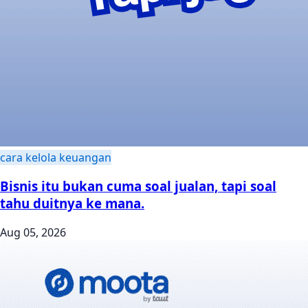
cara kelola keuangan
Bisnis itu bukan cuma soal jualan, tapi soal
tahu duitnya ke mana.
Aug 05, 2026