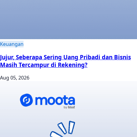
Keuangan
Jujur, Seberapa Sering Uang Pribadi dan Bisnis
Masih Tercampur di Rekening?
Aug 05, 2026