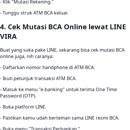
- Klik "Mutasi Rekening."
- Tunggu struk ATM BCA keluar.
4. Cek Mutasi BCA Online lewat LINE
VIRA
Buat yang suka pake LINE, sekarang bisa cek mutasi BCA
online juga, nih caranya:
- Daftarkan nomor handphone di ATM BCA.
- Ikuti petunjuk transaksi ATM BCA.
- Masuk ke menu "e-banking" untuk terima One Time
Password (OTP).
- Buka platform LINE.
- Pastikan kamu udah berteman sama LINE resmi BCA.
- Buka menu "Transaksi Perbankan."