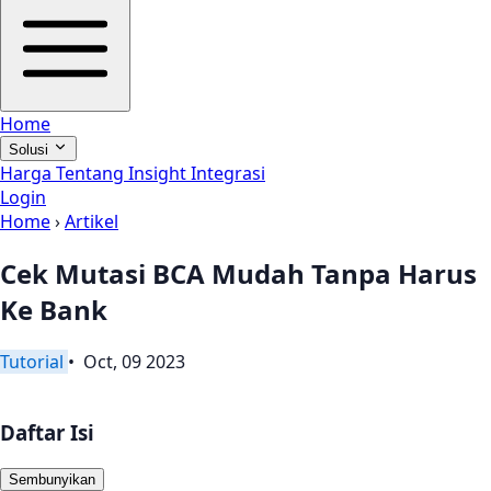
Home
Solusi
Harga
Tentang
Insight
Integrasi
Login
Home
›
Artikel
Cek Mutasi BCA Mudah Tanpa Harus
Ke Bank
Tutorial
• Oct, 09 2023
Daftar Isi
Sembunyikan