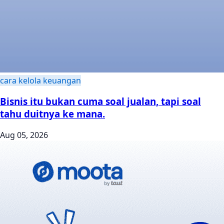
cara kelola keuangan
Bisnis itu bukan cuma soal jualan, tapi soal
tahu duitnya ke mana.
Aug 05, 2026