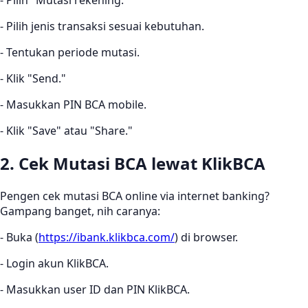
- Pilih "Mutasi rekening."
- Pilih jenis transaksi sesuai kebutuhan.
- Tentukan periode mutasi.
- Klik "Send."
- Masukkan PIN BCA mobile.
- Klik "Save" atau "Share."
2. Cek Mutasi BCA lewat KlikBCA
Pengen cek mutasi BCA online via internet banking?
Gampang banget, nih caranya:
- Buka (
https://ibank.klikbca.com/
) di browser.
- Login akun KlikBCA.
- Masukkan user ID dan PIN KlikBCA.