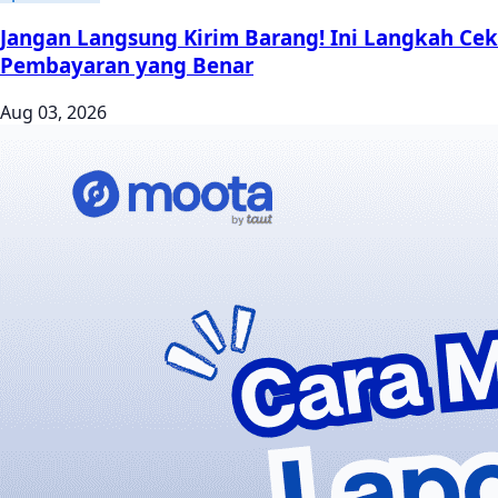
Jangan Langsung Kirim Barang! Ini Langkah Cek
Pembayaran yang Benar
Aug 03, 2026