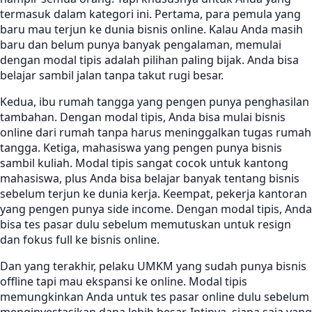
termasuk dalam kategori ini. Pertama, para pemula yang
baru mau terjun ke dunia bisnis online. Kalau Anda masih
baru dan belum punya banyak pengalaman, memulai
dengan modal tipis adalah pilihan paling bijak. Anda bisa
belajar sambil jalan tanpa takut rugi besar.
Kedua, ibu rumah tangga yang pengen punya penghasilan
tambahan. Dengan modal tipis, Anda bisa mulai bisnis
online dari rumah tanpa harus meninggalkan tugas rumah
tangga. Ketiga, mahasiswa yang pengen punya bisnis
sambil kuliah. Modal tipis sangat cocok untuk kantong
mahasiswa, plus Anda bisa belajar banyak tentang bisnis
sebelum terjun ke dunia kerja. Keempat, pekerja kantoran
yang pengen punya side income. Dengan modal tipis, Anda
bisa tes pasar dulu sebelum memutuskan untuk resign
dan fokus full ke bisnis online.
Dan yang terakhir, pelaku UMKM yang sudah punya bisnis
offline tapi mau ekspansi ke online. Modal tipis
memungkinkan Anda untuk tes pasar online dulu sebelum
menginvestasikan dana lebih besar. Intinya, siapa saja yang