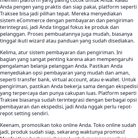
memilih platform yang paling cocok untuk Anda. Kalau
Anda pengen yang praktis dan siap pakai, platform seperti
Traksee bisa jadi pilihan tepat. Mereka menyediakan
sistem eCommerce dengan pembayaran dan pengiriman
terintegrasi, jadi Anda tinggal fokus ke produk dan
pelanggan. Proses pembuatannya juga mudah, biasanya
tinggal ikuti wizard atau panduan yang sudah disediakan.
Kelima, atur sistem pembayaran dan pengiriman. Ini
bagian yang sangat penting karena akan mempengaruhi
pengalaman belanja pelanggan Anda. Pastikan Anda
menyediakan opsi pembayaran yang mudah dan aman,
seperti transfer bank, virtual account, atau e-wallet. Untuk
pengiriman, pastikan Anda bekerja sama dengan ekspedisi
yang terpercaya dan punya cakupan luas. Platform seperti
Traksee biasanya sudah terintegrasi dengan berbagai opsi
pembayaran dan ekspedisi, jadi Anda nggak perlu repot-
repot setting sendiri.
Keenam, promosikan toko online Anda. Toko online sudah
jadi, produk sudah siap, sekarang waktunya promosi!