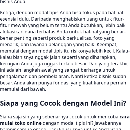
bisnis Anda.
Ketiga, dengan modal tipis Anda bisa fokus pada hal-hal
esensial dulu. Daripada menghabiskan uang untuk fitur-
fitur mewah yang belum tentu Anda butuhkan, lebih baik
alokasikan dana terbatas Anda untuk hal-hal yang benar-
benar penting seperti produk berkualitas, foto yang
menarik, dan layanan pelanggan yang baik. Keempat,
memulai dengan modal tipis itu risikonya lebih kecil. Kalau-
kalau bisnisnya nggak jalan seperti yang diharapkan,
kerugian Anda juga nggak terlalu besar. Dan yang terakhir,
ini adalah langkah awal yang sangat berharga untuk
pengalaman dan pembelajaran. Nanti ketika bisnis sudah
besar, Anda akan punya fondasi yang kuat karena pernah
memulai dari bawah.
Siapa yang Cocok dengan Model Ini?
Siapa saja sih yang sebenarnya cocok untuk mencoba
cara
mulai toko online
dengan modal tipis ini? Jawabannya
hampir semua orang! Tapi khususnya untuk Anda yang