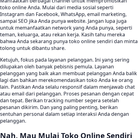
Manfaatkan berbagai channel untuk mempromosikan
toko online Anda. Mulai dari media sosial seperti
Instagram dan Facebook, WhatsApp, email marketing,
sampai SEO jika Anda punya website. Jangan lupa juga
untuk memanfaatkan network yang Anda punya, seperti
teman, keluarga, atau rekan kerja. Kasih tahu mereka
bahwa Anda sekarang punya toko online sendiri dan minta
tolong untuk dibantu share.
Ketujuh, fokus pada layanan pelanggan. Ini yang sering
dilupakan oleh banyak pebisnis pemula. Layanan
pelanggan yang baik akan membuat pelanggan Anda balik
lagi dan bahkan merekomendasikan toko Anda ke orang
lain. Pastikan Anda selalu responsif dalam menjawab chat
atau email dari pelanggan. Proses pesanan dengan cepat
dan tepat. Berikan tracking number segera setelah
pesanan dikirim. Dan yang paling penting, berikan
sentuhan personal dalam setiap interaksi Anda dengan
pelanggan.
Nah, Mau Mulai Toko Online Sendiri