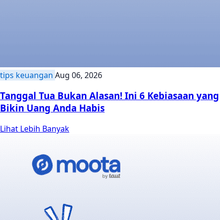
tips keuangan
Aug 06, 2026
Tanggal Tua Bukan Alasan! Ini 6 Kebiasaan yang
Bikin Uang Anda Habis
Lihat Lebih Banyak