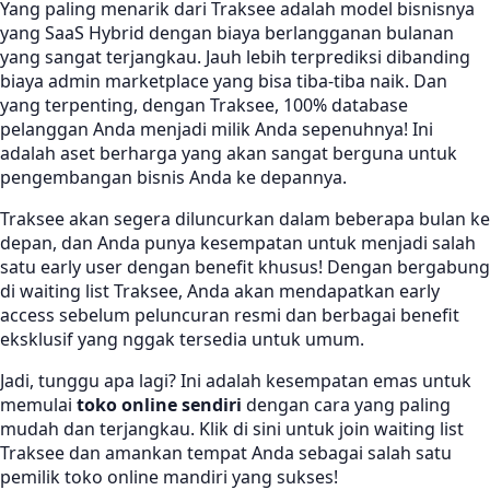
Yang paling menarik dari Traksee adalah model bisnisnya
yang SaaS Hybrid dengan biaya berlangganan bulanan
yang sangat terjangkau. Jauh lebih terprediksi dibanding
biaya admin marketplace yang bisa tiba-tiba naik. Dan
yang terpenting, dengan Traksee, 100% database
pelanggan Anda menjadi milik Anda sepenuhnya! Ini
adalah aset berharga yang akan sangat berguna untuk
pengembangan bisnis Anda ke depannya.
Traksee akan segera diluncurkan dalam beberapa bulan ke
depan, dan Anda punya kesempatan untuk menjadi salah
satu early user dengan benefit khusus! Dengan bergabung
di waiting list Traksee, Anda akan mendapatkan early
access sebelum peluncuran resmi dan berbagai benefit
eksklusif yang nggak tersedia untuk umum.
Jadi, tunggu apa lagi? Ini adalah kesempatan emas untuk
memulai
toko online sendiri
dengan cara yang paling
mudah dan terjangkau. Klik di sini untuk join waiting list
Traksee dan amankan tempat Anda sebagai salah satu
pemilik toko online mandiri yang sukses!