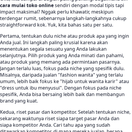
cara mulai toko online
sendiri dengan modal tipis tapi
impact maksimal? Nggak perlu khawatir, meskipun
terdengar rumit, sebenarnya langkah-langkahnya cukup
straightforward kok. Yuk, kita bahas satu per satu.
Pertama, tentukan dulu niche atau produk apa yang ingin
Anda jual. Ini langkah paling krusial karena akan
menentukan segala sesuatu yang Anda lakukan
selanjutnya. Pilih produk yang Anda minati dan pahami,
atau produk yang memang ada permintaan pasarnya.
Jangan terlalu luas, fokus pada niche yang spesifik dulu.
Misalnya, daripada jualan "fashion wanita" yang terlalu
umum, lebih baik fokus ke "hijab untuk wanita karir" atau
"dress untuk ibu menyusui". Dengan fokus pada niche
spesifik, Anda bisa bersaing lebih baik dan membangun
brand yang kuat.
Kedua, riset pasar dan kompetitor. Setelah tentukan niche,
sekarang waktunya riset siapa target pasar Anda dan
siapa kompetitor Anda. Cari tahu apa yang sudah
ditawarkan kompetitor, di mana mereka jualan, berapa