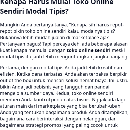
Kenapa Harus Mulai Toko Online
Sendiri Modal Tipis?
Mungkin Anda bertanya-tanya, "Kenapa sih harus repot-
repot bikin toko online sendiri kalau modalnya tipis?
Bukannya lebih mudah jualan di marketplace aja?"
Pertanyaan bagus! Tapi percaya deh, ada beberapa alasan
kuat kenapa memulai dengan
toko online sendiri
meski
modal tipis itu jauh lebih menguntungkan jangka panjang.
Pertama, dengan modal tipis Anda jadi lebih kreatif dan
efisien. Ketika dana terbatas, Anda akan terpaksa berpikir
out of the box untuk mencari solusi hemat biaya. Ini justru
bikin Anda jadi pebisnis yang tangguh dan pandai
mengelola sumber daya. Kedua, toko online sendiri
memberi Anda kontrol penuh atas bisnis. Nggak ada lagi
aturan main dari marketplace yang bisa berubah-ubah.
Anda yang tentukan bagaimana produk Anda ditampilkan,
bagaimana cara berinteraksi dengan pelanggan, dan
bagaimana strategi promosi yang paling cocok untuk