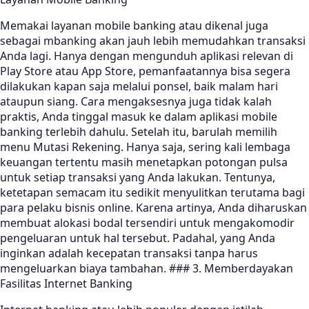
Memakai layanan mobile banking atau dikenal juga
sebagai mbanking akan jauh lebih memudahkan transaksi
Anda lagi. Hanya dengan mengunduh aplikasi relevan di
Play Store atau App Store, pemanfaatannya bisa segera
dilakukan kapan saja melalui ponsel, baik malam hari
ataupun siang. Cara mengaksesnya juga tidak kalah
praktis, Anda tinggal masuk ke dalam aplikasi mobile
banking terlebih dahulu. Setelah itu, barulah memilih
menu Mutasi Rekening. Hanya saja, sering kali lembaga
keuangan tertentu masih menetapkan potongan pulsa
untuk setiap transaksi yang Anda lakukan. Tentunya,
ketetapan semacam itu sedikit menyulitkan terutama bagi
para pelaku bisnis online. Karena artinya, Anda diharuskan
membuat alokasi bodal tersendiri untuk mengakomodir
pengeluaran untuk hal tersebut. Padahal, yang Anda
inginkan adalah kecepatan transaksi tanpa harus
mengeluarkan biaya tambahan. ### 3. Memberdayakan
Fasilitas Internet Banking