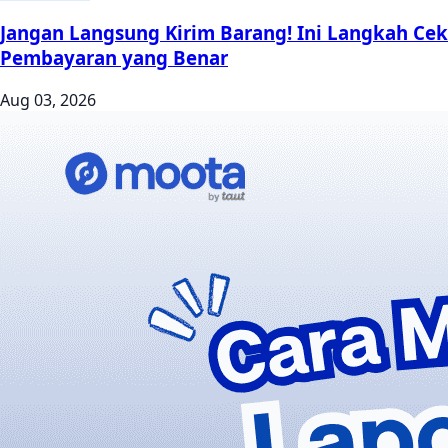
Jangan Langsung Kirim Barang! Ini Langkah Cek
Pembayaran yang Benar
Aug 03, 2026