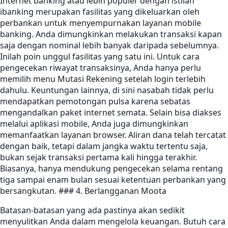
Internet banking atau lebih populer dengan istilah
ibanking merupakan fasilitas yang dikeluarkan oleh
perbankan untuk menyempurnakan layanan mobile
banking. Anda dimungkinkan melakukan transaksi kapan
saja dengan nominal lebih banyak daripada sebelumnya.
Inilah poin unggul fasilitas yang satu ini. Untuk cara
pengecekan riwayat transaksinya, Anda hanya perlu
memilih menu Mutasi Rekening setelah login terlebih
dahulu. Keuntungan lainnya, di sini nasabah tidak perlu
mendapatkan pemotongan pulsa karena sebatas
mengandalkan paket internet semata. Selain bisa diakses
melalui aplikasi mobile, Anda juga dimungkinkan
memanfaatkan layanan browser. Aliran dana telah tercatat
dengan baik, tetapi dalam jangka waktu tertentu saja,
bukan sejak transaksi pertama kali hingga terakhir.
Biasanya, hanya mendukung pengecekan selama rentang
tiga sampai enam bulan sesuai ketentuan perbankan yang
bersangkutan. ### 4. Berlangganan Moota
Batasan-batasan yang ada pastinya akan sedikit
menyulitkan Anda dalam mengelola keuangan. Butuh cara