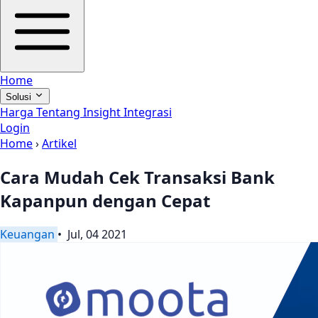
Home
Solusi
Harga
Tentang
Insight
Integrasi
Login
Home
›
Artikel
Cara Mudah Cek Transaksi Bank
Kapanpun dengan Cepat
Keuangan
• Jul, 04 2021