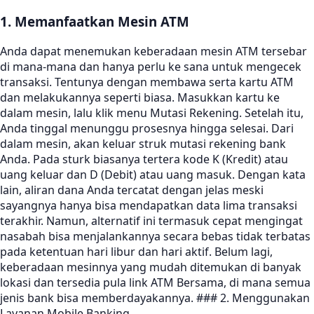
1. Memanfaatkan Mesin ATM
Anda dapat menemukan keberadaan mesin ATM tersebar
di mana-mana dan hanya perlu ke sana untuk mengecek
transaksi. Tentunya dengan membawa serta kartu ATM
dan melakukannya seperti biasa. Masukkan kartu ke
dalam mesin, lalu klik menu Mutasi Rekening. Setelah itu,
Anda tinggal menunggu prosesnya hingga selesai. Dari
dalam mesin, akan keluar struk mutasi rekening bank
Anda. Pada sturk biasanya tertera kode K (Kredit) atau
uang keluar dan D (Debit) atau uang masuk. Dengan kata
lain, aliran dana Anda tercatat dengan jelas meski
sayangnya hanya bisa mendapatkan data lima transaksi
terakhir. Namun, alternatif ini termasuk cepat mengingat
nasabah bisa menjalankannya secara bebas tidak terbatas
pada ketentuan hari libur dan hari aktif. Belum lagi,
keberadaan mesinnya yang mudah ditemukan di banyak
lokasi dan tersedia pula link ATM Bersama, di mana semua
jenis bank bisa memberdayakannya. ### 2. Menggunakan
Layanan Mobile Banking