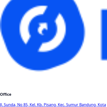
Office
Jl. Sunda, No 85, Kel. Kb. Pisang, Kec. Sumur Bandung, Kota