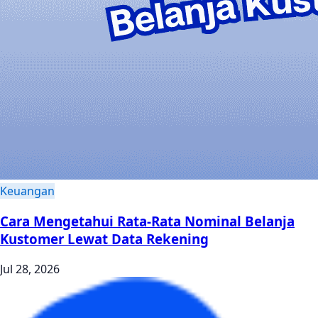
Keuangan
Cara Mengetahui Rata-Rata Nominal Belanja
Kustomer Lewat Data Rekening
Jul 28, 2026