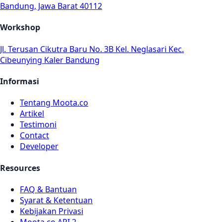
Bandung, Jawa Barat 40112
Workshop
Jl. Terusan Cikutra Baru No. 3B Kel. Neglasari Kec.
Cibeunying Kaler Bandung
Informasi
Tentang Moota.co
Artikel
Testimoni
Contact
Developer
Resources
FAQ & Bantuan
Syarat & Ketentuan
Kebijakan Privasi
Moota.co API.2