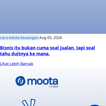
cara kelola keuangan
Aug 05, 2026
Bisnis itu bukan cuma soal jualan, tapi soal
tahu duitnya ke mana.
Lihat Lebih Banyak