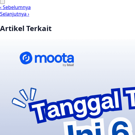
‹ Sebelumnya
Selanjutnya ›
Artikel Terkait