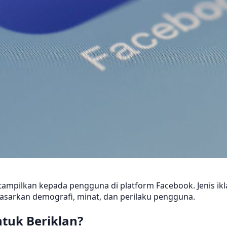
tampilkan kepada pengguna di platform Facebook. Jenis ikl
dasarkan demografi, minat, dan perilaku pengguna.
uk Beriklan?