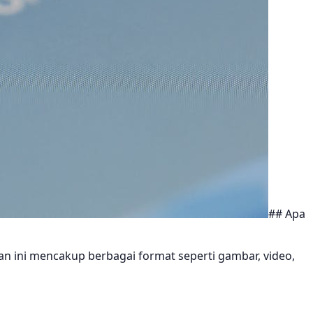
## Apa
an ini mencakup berbagai format seperti gambar, video,