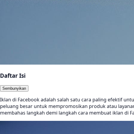
Daftar Isi
Sembunyikan
Iklan di Facebook adalah salah satu cara paling efektif un
peluang besar untuk mempromosikan produk atau layanan A
membahas langkah demi langkah cara membuat iklan di Fac