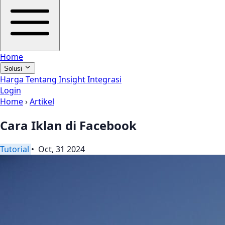
Home
Solusi
Harga
Tentang
Insight
Integrasi
Login
Home
›
Artikel
Cara Iklan di Facebook
Tutorial
• Oct, 31 2024