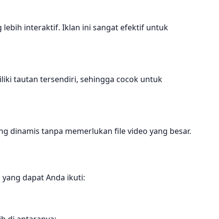
ih interaktif. Iklan ini sangat efektif untuk
ki tautan tersendiri, sehingga cocok untuk
ng dinamis tanpa memerlukan file video yang besar.
 yang dapat Anda ikuti:
h di antaranya: