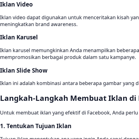
Iklan Video
Iklan video dapat digunakan untuk menceritakan kisah yang 
meningkatkan brand awareness.
Iklan Karusel
Iklan karusel memungkinkan Anda menampilkan beberapa gam
mempromosikan berbagai produk dalam satu kampanye.
Iklan Slide Show
Iklan ini adalah kombinasi antara beberapa gambar yang di
Langkah-Langkah Membuat Iklan di
Untuk membuat iklan yang efektif di Facebook, Anda perlu
1. Tentukan Tujuan Iklan
Tujuan iklan menentukan apa yang ingin Anda capai dengan 