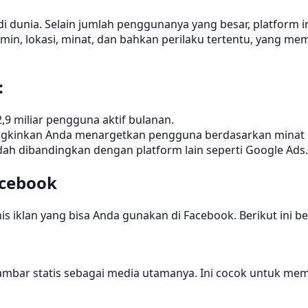
r di dunia. Selain jumlah penggunanya yang besar, platfor
lamin, lokasi, minat, dan bahkan perilaku tertentu, yang
:
2,9 miliar pengguna aktif bulanan.
gkinkan Anda menargetkan pengguna berdasarkan minat d
endah dibandingkan dengan platform lain seperti Google Ads.
acebook
 iklan yang bisa Anda gunakan di Facebook. Berikut ini beb
ambar statis sebagai media utamanya. Ini cocok untuk me