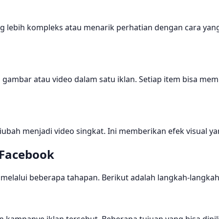
lebih kompleks atau menarik perhatian dengan cara yang leb
bar atau video dalam satu iklan. Setiap item bisa memili
ubah menjadi video singkat. Ini memberikan efek visual ya
 Facebook
 melalui beberapa tahapan. Berikut adalah langkah-langkah
kampanye iklan tersebut. Beberapa tujuan yang bisa dipili