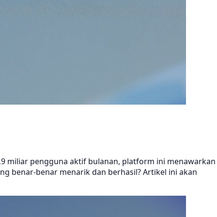
2,9 miliar pengguna aktif bulanan, platform ini menawarkan
 benar-benar menarik dan berhasil? Artikel ini akan