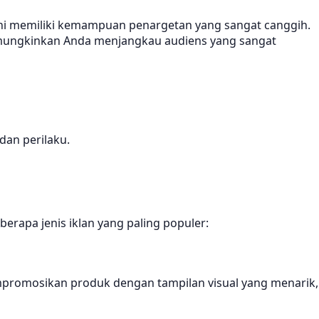
m ini memiliki kemampuan penargetan yang sangat canggih.
 memungkinkan Anda menjangkau audiens yang sangat
an perilaku.
erapa jenis iklan yang paling populer:
mpromosikan produk dengan tampilan visual yang menarik,