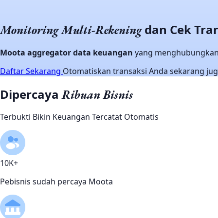
dan Cek Tran
Monitoring
Multi-Rekening
Moota aggregator data keuangan
yang menghubungkan se
Daftar Sekarang
Otomatiskan transaksi Anda sekarang jug
Dipercaya
Ribuan Bisnis
Terbukti Bikin Keuangan Tercatat Otomatis
10K+
Pebisnis sudah percaya Moota