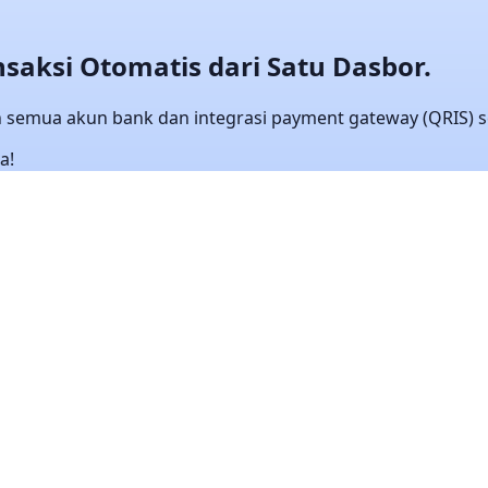
saksi Otomatis dari Satu Dasbor.
mua akun bank dan integrasi payment gateway (QRIS) sekal
a!