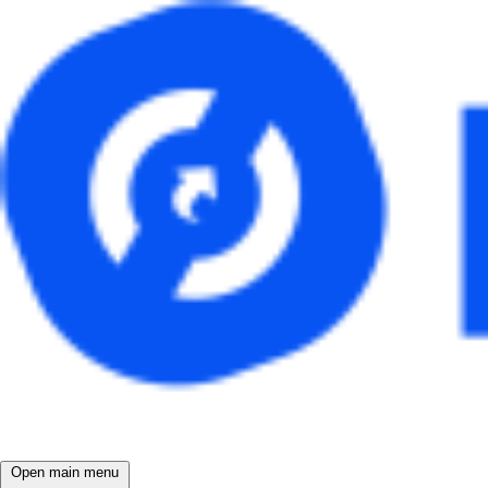
Open main menu