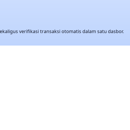
igus verifikasi transaksi otomatis dalam satu dasbor.