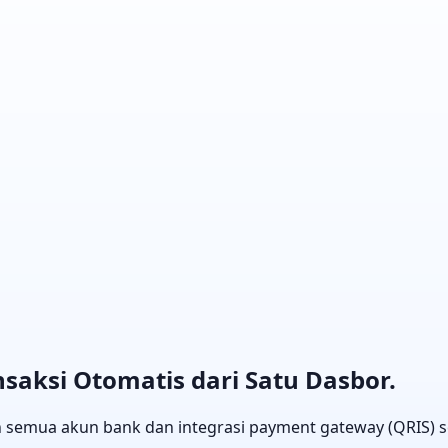
saksi Otomatis dari Satu Dasbor.
mua akun bank dan integrasi payment gateway (QRIS) sekal