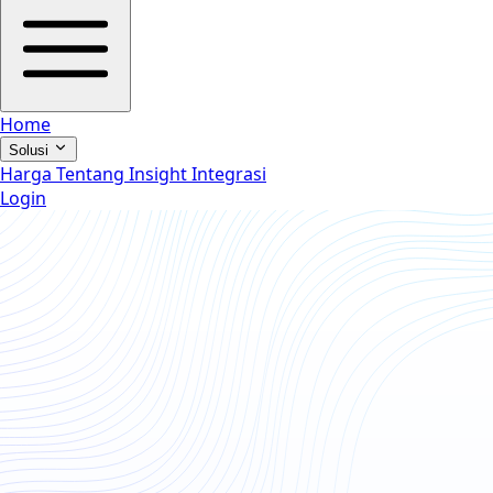
Home
Solusi
Harga
Tentang
Insight
Integrasi
Login