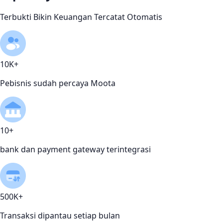
Terbukti Bikin Keuangan Tercatat Otomatis
10K+
Pebisnis sudah percaya Moota
10+
bank dan payment gateway terintegrasi
500K+
Transaksi dipantau setiap bulan