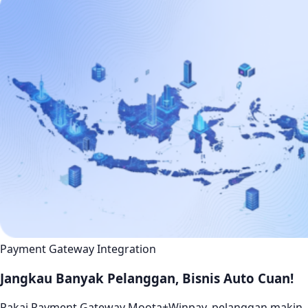
Payment Gateway Integration
Jangkau Banyak Pelanggan, Bisnis Auto Cuan!
Pakai Payment Gateway Moota+Winpay, pelanggan makin