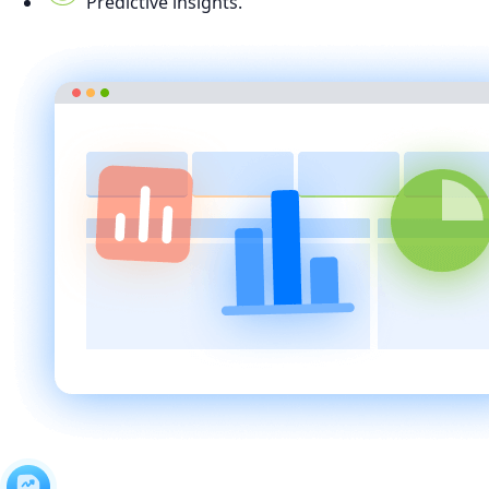
Predictive insights.