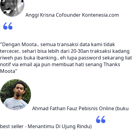
Anggi Krisna
Cofounder Kontenesia.com
"Dengan Moota.. semua transaksi data kami tidak
tercecer.. sehari bisa lebih dari 20-30an traksaksi kadang
riweh pas buka ibanking.. eh lupa password sekarang liat
notif via email aja pun membuat hati senang Thanks
Moota"
Ahmad Fathan Fauz
Pebisnis Online (buku
best seller - Menantimu Di Ujung Rindu)