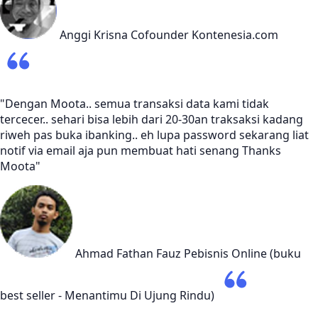
Anggi Krisna
Cofounder Kontenesia.com
"Dengan Moota.. semua transaksi data kami tidak
tercecer.. sehari bisa lebih dari 20-30an traksaksi kadang
riweh pas buka ibanking.. eh lupa password sekarang liat
notif via email aja pun membuat hati senang Thanks
Moota"
Ahmad Fathan Fauz
Pebisnis Online (buku
best seller - Menantimu Di Ujung Rindu)