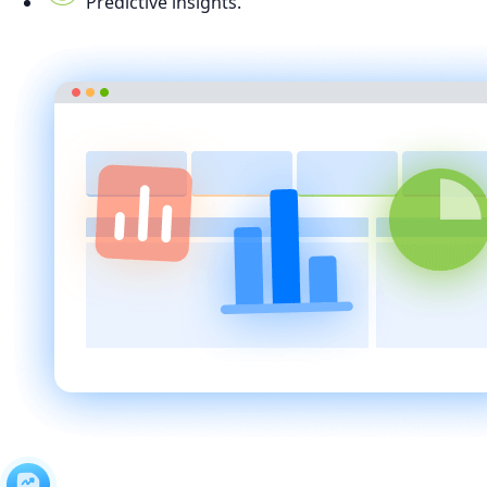
Predictive insights.