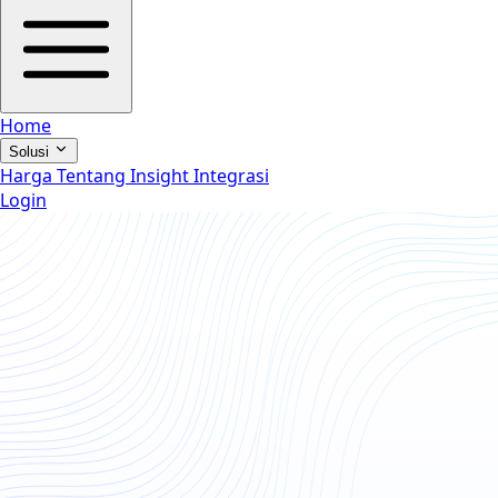
Home
Solusi
Harga
Tentang
Insight
Integrasi
Login