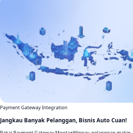
Payment Gateway Integration
Jangkau Banyak Pelanggan, Bisnis Auto Cuan!
Pakai Payment Gateway Moota+Winpay, pelanggan makin