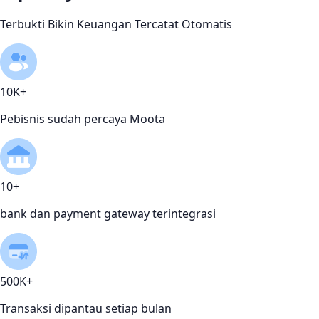
Terbukti Bikin Keuangan Tercatat Otomatis
10K+
Pebisnis sudah percaya Moota
10+
bank dan payment gateway terintegrasi
500K+
Transaksi dipantau setiap bulan