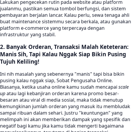
Lakukan pengecekan rutin pada website atau platform
jualanmu, pastikan semua tombol berfungsi, dan sistem
pembayaran berjalan lancar. Kalau perlu, sewa tenaga ahli
buat maintenance sistemmu secara berkala, atau gunakan
platform e-commerce yang terpercaya dengan
infrastruktur yang stabil.
2. Banyak Orderan, Transaksi Malah Keteteran:
Manis Sih, Tapi Kalau Nggak Siap Bikin Pusing
Tujuh Keliling!
Ini nih masalah yang sebenernya "manis" tapi bisa bikin
pusing kalau nggak siap, Sobat Pengusaha Online.
Biasanya, ketika usaha online kamu sudah mencapai
scale
up
atau lagi kebanjiran orderan karena promo besar-
besaran atau viral di media sosial, maka tidak menutup
kemungkinan jumlah orderan yang masuk itu membludak
sampai ribuan dalam sehari. Justru "keuntungan" yang
melimpah ini akan memberikan dampak yang spesifik dan
negatif bagi kamu jika kamu tidak mengerti bagaimana