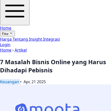
Home
Fitur
Harga
Tentang
Insight
Integrasi
Login
Home
›
Artikel
7 Masalah Bisnis Online yang Harus
Dihadapi Pebisnis
Keuangan
• Apr, 21 2025