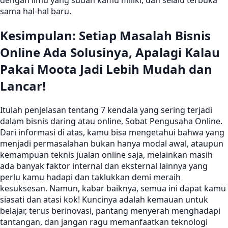
dengan ilmu yang sudah kamu miliki, dan selalu terbuka
sama hal-hal baru.
Kesimpulan: Setiap Masalah Bisnis
Online Ada Solusinya, Apalagi Kalau
Pakai Moota Jadi Lebih Mudah dan
Lancar!
Itulah penjelasan tentang 7 kendala yang sering terjadi
dalam bisnis daring atau online, Sobat Pengusaha Online.
Dari informasi di atas, kamu bisa mengetahui bahwa yang
menjadi permasalahan bukan hanya modal awal, ataupun
kemampuan teknis jualan online saja, melainkan masih
ada banyak faktor internal dan eksternal lainnya yang
perlu kamu hadapi dan taklukkan demi meraih
kesuksesan. Namun, kabar baiknya, semua ini dapat kamu
siasati dan atasi kok! Kuncinya adalah kemauan untuk
belajar, terus berinovasi, pantang menyerah menghadapi
tantangan, dan jangan ragu memanfaatkan teknologi