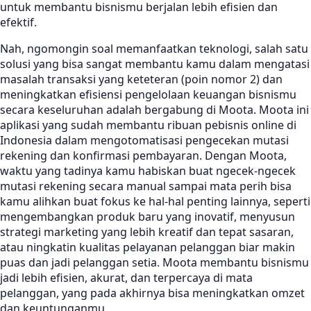
untuk membantu bisnismu berjalan lebih efisien dan
efektif.
Nah, ngomongin soal memanfaatkan teknologi, salah satu
solusi yang bisa sangat membantu kamu dalam mengatasi
masalah transaksi yang keteteran (poin nomor 2) dan
meningkatkan efisiensi pengelolaan keuangan bisnismu
secara keseluruhan adalah bergabung di Moota. Moota ini
aplikasi yang sudah membantu ribuan pebisnis online di
Indonesia dalam mengotomatisasi pengecekan mutasi
rekening dan konfirmasi pembayaran. Dengan Moota,
waktu yang tadinya kamu habiskan buat ngecek-ngecek
mutasi rekening secara manual sampai mata perih bisa
kamu alihkan buat fokus ke hal-hal penting lainnya, seperti
mengembangkan produk baru yang inovatif, menyusun
strategi marketing yang lebih kreatif dan tepat sasaran,
atau ningkatin kualitas pelayanan pelanggan biar makin
puas dan jadi pelanggan setia. Moota membantu bisnismu
jadi lebih efisien, akurat, dan terpercaya di mata
pelanggan, yang pada akhirnya bisa meningkatkan omzet
dan keuntunganmu.