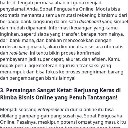
hadir di tengah permasalahan ini guna menjadi
penyelamat Anda, Sobat Pengusaha Online! Moota bisa
otomatis memantau semua mutasi rekening bisnismu dari
berbagai bank langsung dalam satu
dashboard
yang simpel
dan mudah dipahami. Informasi keuangan yang kamu
inginkan, seperti siapa yang transfer, berapa nominalnya,
dari bank mana, dan bahkan mencocokkan dengan
orderan yang masuk, akan dimunculkan secara otomatis
dan
real-time
. Ini tentu bikin proses konfirmasi
pembayaran jadi super cepat, akurat, dan efisien. Kamu
nggak perlu lagi keteteran ngurusin transaksi yang
menumpuk dan bisa fokus ke proses pengiriman barang
dan pengembangan bisnis lainnya!
3. Persaingan Sangat Ketat: Berjuang Keras di
Rimba Bisnis Online yang Penuh Tantangan!
Menjadi seorang
entrepreneur
di dunia online itu bisa
dibilang gampang-gampang susah ya, Sobat Pengusaha
Online. Pasalnya, meskipun potensi omzet yang masuk itu