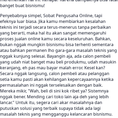
banget buat bisnismu!
Penyebabnya simpel, Sobat Pengusaha Online, tapi
efeknya luar biasa. Jika kamu membiarkan kesalahan
teknis ini terjadi secara terus-menerus tanpa perbaikan
yang berarti, maka hal itu akan sangat memengaruhi
proses jualan online kamu secara keseluruhan. Bahkan,
bukan nggak mungkin bisnismu bisa terhenti sementara
atau bahkan permanen lho gara-gara masalah teknis yang
nggak kunjung selesai. Bayangin aja, ada calon pembeli
yang udah niat banget mau beli produkmu, udah masukin
keranjang, eh pas mau bayar malah error. Kesel kan?
Secara nggak langsung, calon pembeli atau pelanggan
setia kamu pasti akan kehilangan kepercayaannya ketika
permasalahan ini nggak terselesaikan dengan baik.
Mereka mikir, "Wah, beli di sini kok ribet ya? Sistemnya
nggak bener. Mending cari toko lain aja deh yang lebih
lancar." Untuk itu, segera cari akar masalahnya dan
putuskan solusi yang terbaik supaya tidak ada lagi
masalah teknis yang mengganggu kelancaran bisnismu.