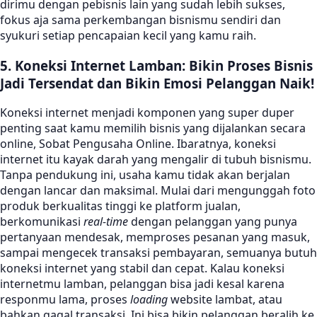
dirimu dengan pebisnis lain yang sudah lebih sukses,
fokus aja sama perkembangan bisnismu sendiri dan
syukuri setiap pencapaian kecil yang kamu raih.
5. Koneksi Internet Lamban: Bikin Proses Bisnis
Jadi Tersendat dan Bikin Emosi Pelanggan Naik!
Koneksi internet menjadi komponen yang super duper
penting saat kamu memilih bisnis yang dijalankan secara
online, Sobat Pengusaha Online. Ibaratnya, koneksi
internet itu kayak darah yang mengalir di tubuh bisnismu.
Tanpa pendukung ini, usaha kamu tidak akan berjalan
dengan lancar dan maksimal. Mulai dari mengunggah foto
produk berkualitas tinggi ke platform jualan,
berkomunikasi
real-time
dengan pelanggan yang punya
pertanyaan mendesak, memproses pesanan yang masuk,
sampai mengecek transaksi pembayaran, semuanya butuh
koneksi internet yang stabil dan cepat. Kalau koneksi
internetmu lamban, pelanggan bisa jadi kesal karena
responmu lama, proses
loading
website lambat, atau
bahkan gagal transaksi. Ini bisa bikin pelanggan beralih ke