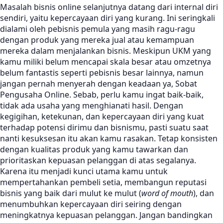
Masalah bisnis online selanjutnya datang dari internal diri
sendiri, yaitu kepercayaan diri yang kurang. Ini seringkali
dialami oleh pebisnis pemula yang masih ragu-ragu
dengan produk yang mereka jual atau kemampuan
mereka dalam menjalankan bisnis. Meskipun UKM yang
kamu miliki belum mencapai skala besar atau omzetnya
belum fantastis seperti pebisnis besar lainnya, namun
jangan pernah menyerah dengan keadaan ya, Sobat
Pengusaha Online. Sebab, perlu kamu ingat baik-baik,
tidak ada usaha yang menghianati hasil. Dengan
kegigihan, ketekunan, dan kepercayaan diri yang kuat
terhadap potensi dirimu dan bisnismu, pasti suatu saat
nanti kesuksesan itu akan kamu rasakan. Tetap konsisten
dengan kualitas produk yang kamu tawarkan dan
prioritaskan kepuasan pelanggan di atas segalanya.
Karena itu menjadi kunci utama kamu untuk
mempertahankan pembeli setia, membangun reputasi
bisnis yang baik dari mulut ke mulut (
word of mouth
), dan
menumbuhkan kepercayaan diri seiring dengan
meningkatnya kepuasan pelanggan. Jangan bandingkan