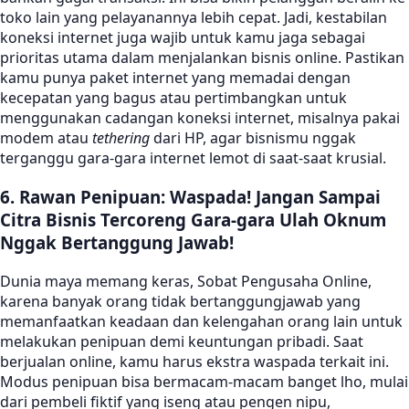
toko lain yang pelayanannya lebih cepat. Jadi, kestabilan
koneksi internet juga wajib untuk kamu jaga sebagai
prioritas utama dalam menjalankan bisnis online. Pastikan
kamu punya paket internet yang memadai dengan
kecepatan yang bagus atau pertimbangkan untuk
menggunakan cadangan koneksi internet, misalnya pakai
modem atau
tethering
dari HP, agar bisnismu nggak
terganggu gara-gara internet lemot di saat-saat krusial.
6. Rawan Penipuan: Waspada! Jangan Sampai
Citra Bisnis Tercoreng Gara-gara Ulah Oknum
Nggak Bertanggung Jawab!
Dunia maya memang keras, Sobat Pengusaha Online,
karena banyak orang tidak bertanggungjawab yang
memanfaatkan keadaan dan kelengahan orang lain untuk
melakukan penipuan demi keuntungan pribadi. Saat
berjualan online, kamu harus ekstra waspada terkait ini.
Modus penipuan bisa bermacam-macam banget lho, mulai
dari pembeli fiktif yang iseng atau pengen nipu,