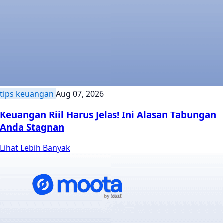
tips keuangan
Aug 07, 2026
Keuangan Riil Harus Jelas! Ini Alasan Tabungan
Anda Stagnan
Lihat Lebih Banyak