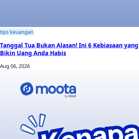
tips keuangan
Tanggal Tua Bukan Alasan! Ini 6 Kebiasaan yang
Bikin Uang Anda Habis
Aug 06, 2026