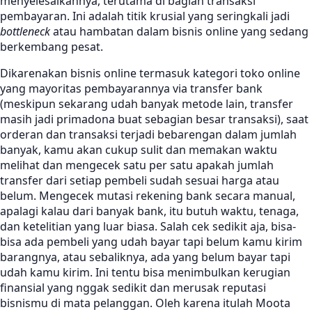
menyelesaikannya, terutama di bagian transaksi
pembayaran. Ini adalah titik krusial yang seringkali jadi
bottleneck
atau hambatan dalam bisnis online yang sedang
berkembang pesat.
Dikarenakan bisnis online termasuk kategori toko online
yang mayoritas pembayarannya via transfer bank
(meskipun sekarang udah banyak metode lain, transfer
masih jadi primadona buat sebagian besar transaksi), saat
orderan dan transaksi terjadi bebarengan dalam jumlah
banyak, kamu akan cukup sulit dan memakan waktu
melihat dan mengecek satu per satu apakah jumlah
transfer dari setiap pembeli sudah sesuai harga atau
belum. Mengecek mutasi rekening bank secara manual,
apalagi kalau dari banyak bank, itu butuh waktu, tenaga,
dan ketelitian yang luar biasa. Salah cek sedikit aja, bisa-
bisa ada pembeli yang udah bayar tapi belum kamu kirim
barangnya, atau sebaliknya, ada yang belum bayar tapi
udah kamu kirim. Ini tentu bisa menimbulkan kerugian
finansial yang nggak sedikit dan merusak reputasi
bisnismu di mata pelanggan. Oleh karena itulah Moota