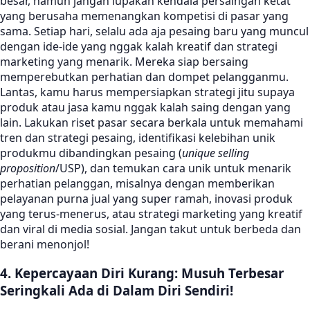
besar, namun jangan lupakan kendala persaingan ketat
yang berusaha memenangkan kompetisi di pasar yang
sama. Setiap hari, selalu ada aja pesaing baru yang muncul
dengan ide-ide yang nggak kalah kreatif dan strategi
marketing yang menarik. Mereka siap bersaing
memperebutkan perhatian dan dompet pelangganmu.
Lantas, kamu harus mempersiapkan strategi jitu supaya
produk atau jasa kamu nggak kalah saing dengan yang
lain. Lakukan riset pasar secara berkala untuk memahami
tren dan strategi pesaing, identifikasi kelebihan unik
produkmu dibandingkan pesaing (
unique selling
proposition
/USP), dan temukan cara unik untuk menarik
perhatian pelanggan, misalnya dengan memberikan
pelayanan purna jual yang super ramah, inovasi produk
yang terus-menerus, atau strategi marketing yang kreatif
dan viral di media sosial. Jangan takut untuk berbeda dan
berani menonjol!
4. Kepercayaan Diri Kurang: Musuh Terbesar
Seringkali Ada di Dalam Diri Sendiri!