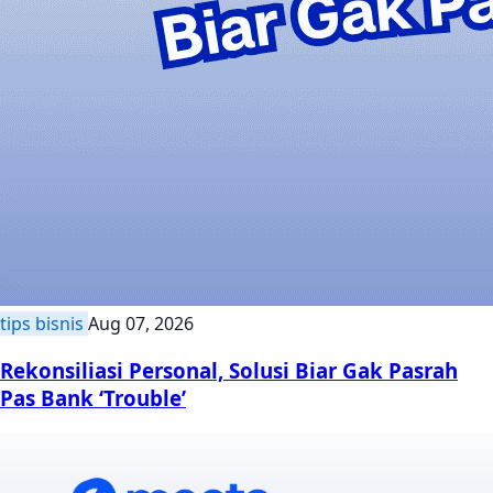
tips bisnis
Aug 07, 2026
Rekonsiliasi Personal, Solusi Biar Gak Pasrah
Pas Bank ‘Trouble’