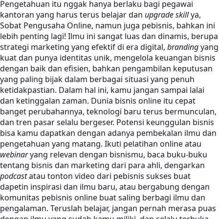
Pengetahuan itu nggak hanya berlaku bagi pegawai
kantoran yang harus terus belajar dan
upgrade skill
ya,
Sobat Pengusaha Online, namun juga pebisnis, bahkan ini
lebih penting lagi! Ilmu ini sangat luas dan dinamis, berupa
strategi marketing yang efektif di era digital,
branding
yang
kuat dan punya identitas unik, mengelola keuangan bisnis
dengan baik dan efisien, bahkan pengambilan keputusan
yang paling bijak dalam berbagai situasi yang penuh
ketidakpastian. Dalam hal ini, kamu jangan sampai lalai
dan ketinggalan zaman. Dunia bisnis online itu cepat
banget perubahannya, teknologi baru terus bermunculan,
dan tren pasar selalu bergeser. Potensi keunggulan bisnis
bisa kamu dapatkan dengan adanya pembekalan ilmu dan
pengetahuan yang matang. Ikuti pelatihan online atau
webinar
yang relevan dengan bisnismu, baca buku-buku
tentang bisnis dan marketing dari para ahli, dengarkan
podcast
atau tonton video dari pebisnis sukses buat
dapetin inspirasi dan ilmu baru, atau bergabung dengan
komunitas pebisnis online buat saling berbagi ilmu dan
pengalaman. Teruslah belajar, jangan pernah merasa puas