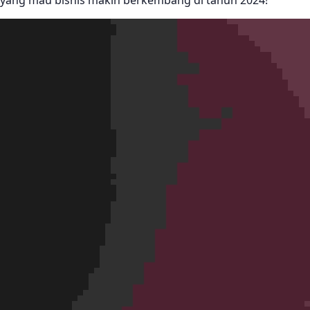
yang mau bisnis makin berkembang di tahun 2024!