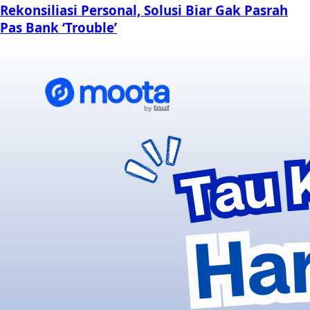
Rekonsiliasi Personal, Solusi Biar Gak Pasrah
Pas Bank ‘Trouble’