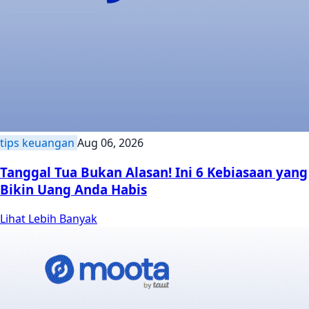
tips keuangan
Aug 06, 2026
Tanggal Tua Bukan Alasan! Ini 6 Kebiasaan yang
Bikin Uang Anda Habis
Lihat Lebih Banyak