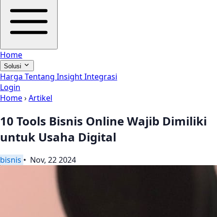
Home
Solusi
Harga
Tentang
Insight
Integrasi
Login
Home
›
Artikel
10 Tools Bisnis Online Wajib Dimiliki
untuk Usaha Digital
bisnis
• Nov, 22 2024