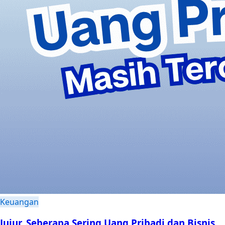
Keuangan
Jujur, Seberapa Sering Uang Pribadi dan Bisnis