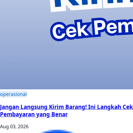
operasional
Jangan Langsung Kirim Barang! Ini Langkah Cek
Pembayaran yang Benar
Aug 03, 2026