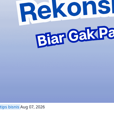
tips bisnis
Aug 07, 2026