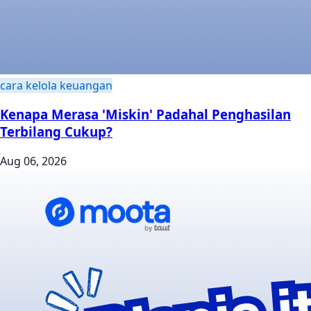
cara kelola keuangan
Kenapa Merasa 'Miskin' Padahal Penghasilan
Terbilang Cukup?
Aug 06, 2026