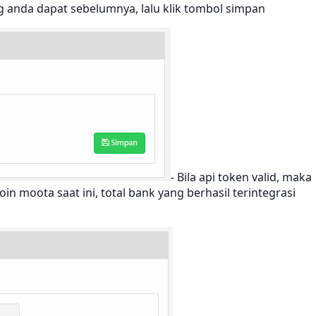
g anda dapat sebelumnya, lalu klik tombol simpan
- Bila api token valid, maka
 moota saat ini, total bank yang berhasil terintegrasi