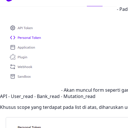
- Pa
- Akan muncul form seperti gam
API - User_read - Bank_read - Mutation_read
Khusus scope yang terdapat pada list di atas, diharuskan u