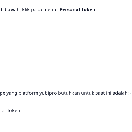
di bawah, klik pada menu "
Personal Token
"
pe yang platform yubipro butuhkan untuk saat ini adalah: -
onal Token"