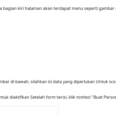
da bagian kiri halaman akan terdapat menu seperti gambar 
bar di bawah, silahkan isi data yang diperlukan Untuk sco
ntuk diaktifkan Setelah form terisi, klik tombol "Buat Pers