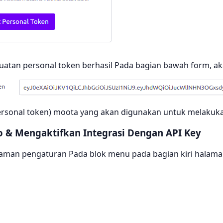
buatan personal token berhasil Pada bagian bawah form, a
personal token) moota yang akan digunakan untuk melakuka
o & Mengaktifkan Integrasi Dengan API Key
alaman pengaturan Pada blok menu pada bagian kiri halam