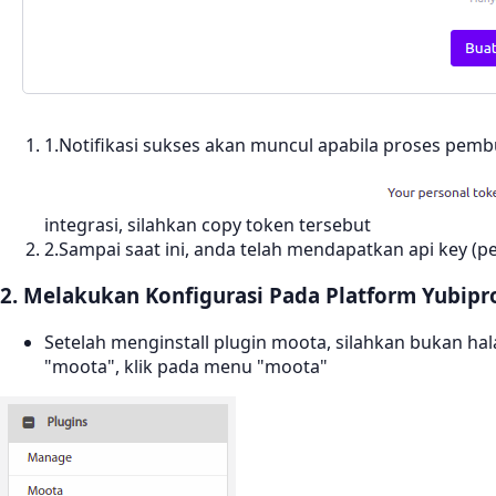
1.Notifikasi sukses akan muncul apabila proses pem
integrasi, silahkan copy token tersebut
2.Sampai saat ini, anda telah mendapatkan api key (
2. Melakukan Konfigurasi Pada Platform Yubipr
Setelah menginstall plugin moota, silahkan bukan h
"moota", klik pada menu "moota"