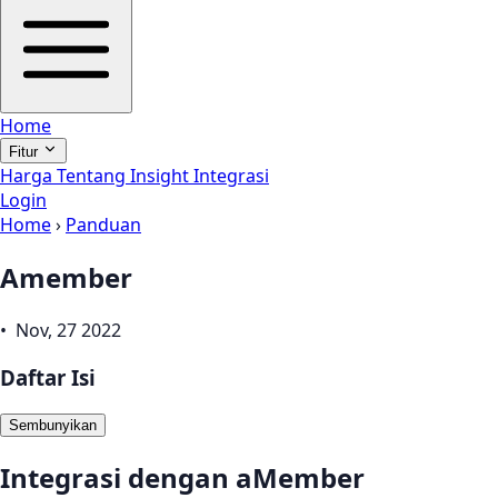
Home
Fitur
Harga
Tentang
Insight
Integrasi
Login
Home
›
Panduan
Amember
• Nov, 27 2022
Daftar Isi
Sembunyikan
Integrasi dengan aMember