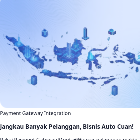
Payment Gateway Integration
Jangkau Banyak Pelanggan, Bisnis Auto Cuan!
Pakai Payment Gateway Moota+Winpay, pelanggan makin