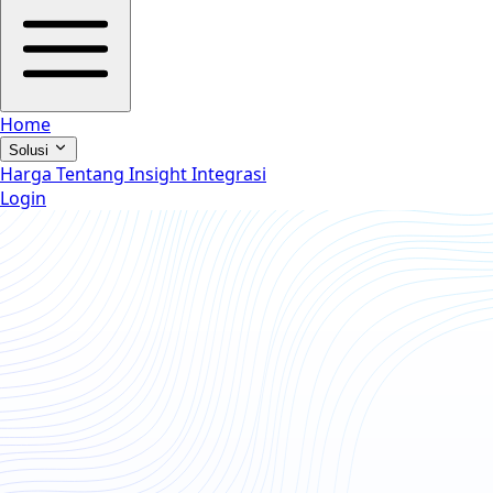
Home
Solusi
Harga
Tentang
Insight
Integrasi
Login