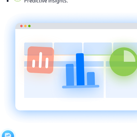
Predictive insights.