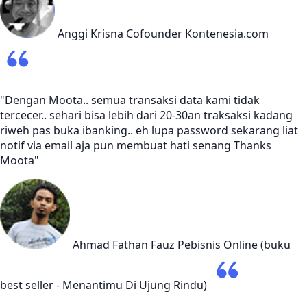
Anggi Krisna
Cofounder Kontenesia.com
"Dengan Moota.. semua transaksi data kami tidak
tercecer.. sehari bisa lebih dari 20-30an traksaksi kadang
riweh pas buka ibanking.. eh lupa password sekarang liat
notif via email aja pun membuat hati senang Thanks
Moota"
Ahmad Fathan Fauz
Pebisnis Online (buku
best seller - Menantimu Di Ujung Rindu)