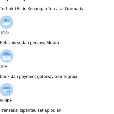
Terbukti Bikin Keuangan Tercatat Otomatis
10K+
Pebisnis sudah percaya Moota
10+
bank dan payment gateway terintegrasi
500K+
Transaksi dipantau setiap bulan