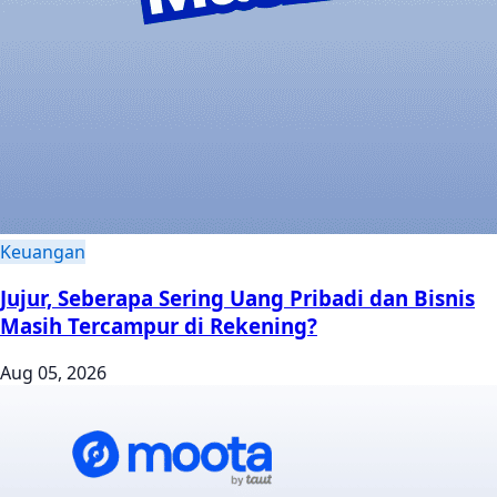
Keuangan
Jujur, Seberapa Sering Uang Pribadi dan Bisnis
Masih Tercampur di Rekening?
Aug 05, 2026