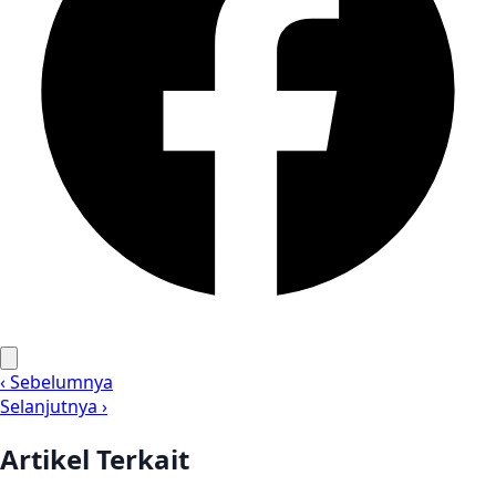
‹ Sebelumnya
Selanjutnya ›
Artikel Terkait