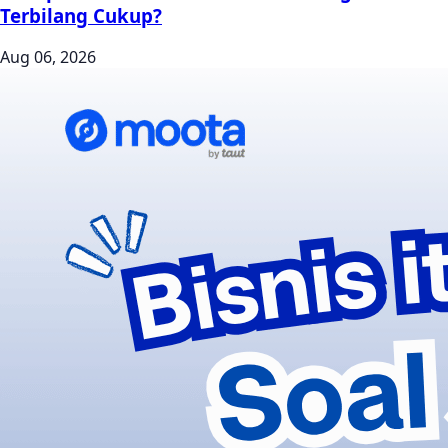
Terbilang Cukup?
Aug 06, 2026