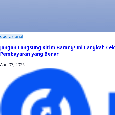
operasional
Jangan Langsung Kirim Barang! Ini Langkah Cek
Pembayaran yang Benar
Aug 03, 2026