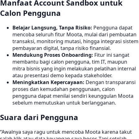
Manfaat Account Sandbox untuk
Calon Pengguna
Belajar Langsung, Tanpa Risiko:
Pengguna dapat
mencoba seluruh fitur Moota, mulai dari pembuatan
transaksi, monitoring mutasi, hingga integrasi sistem
pembayaran digital, tanpa risiko finansial.
Mendukung Proses Onboarding:
Fitur ini sangat
membantu bagi calon pengguna, tim IT, maupun
mitra bisnis yang ingin melakukan pelatihan internal
atau presentasi demo kepada stakeholder.
Meningkatkan Kepercayaan:
Dengan transparansi
proses dan kemudahan penggunaan, calon
pengguna dapat menilai sendiri keunggulan Moota
sebelum memutuskan untuk berlangganan.
Suara dari Pengguna
“Awalnya saya ragu untuk mencoba Moota karena takut
salah klik atau data keuangan saya bocor. Tapi setelah