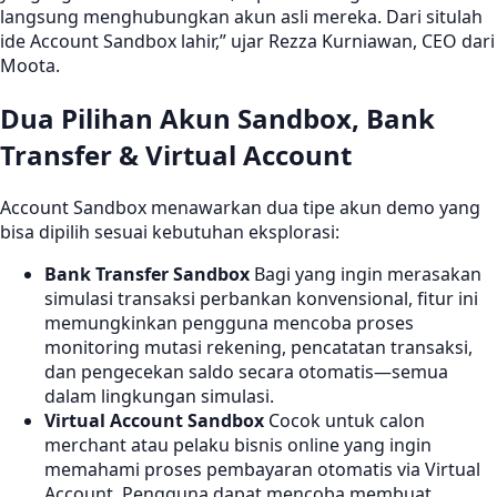
langsung menghubungkan akun asli mereka. Dari situlah
ide Account Sandbox lahir,” ujar Rezza Kurniawan, CEO dari
Moota.
Dua Pilihan Akun Sandbox, Bank
Transfer & Virtual Account
Account Sandbox menawarkan dua tipe akun demo yang
bisa dipilih sesuai kebutuhan eksplorasi:
Bank Transfer Sandbox
Bagi yang ingin merasakan
simulasi transaksi perbankan konvensional, fitur ini
memungkinkan pengguna mencoba proses
monitoring mutasi rekening, pencatatan transaksi,
dan pengecekan saldo secara otomatis—semua
dalam lingkungan simulasi.
Virtual Account Sandbox
Cocok untuk calon
merchant atau pelaku bisnis online yang ingin
memahami proses pembayaran otomatis via Virtual
Account. Pengguna dapat mencoba membuat