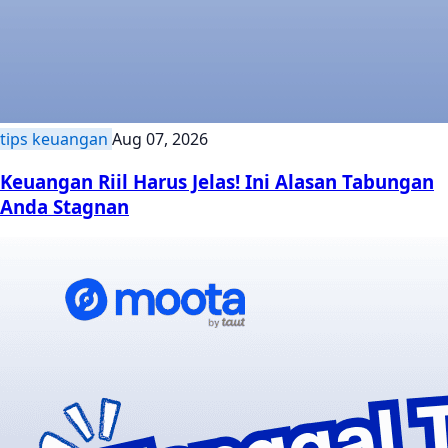
tips keuangan
Aug 07, 2026
Keuangan Riil Harus Jelas! Ini Alasan Tabungan
Anda Stagnan