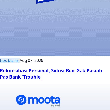
tips bisnis
Aug 07, 2026
Rekonsiliasi Personal, Solusi Biar Gak Pasrah
Pas Bank ‘Trouble’