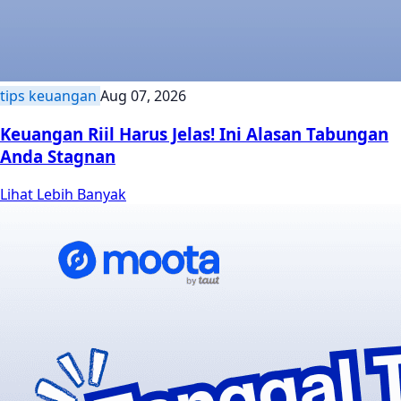
tips keuangan
Aug 07, 2026
Keuangan Riil Harus Jelas! Ini Alasan Tabungan
Anda Stagnan
Lihat Lebih Banyak