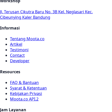
Workshop
Jl. Terusan Cikutra Baru No. 3B Kel. Neglasari Kec.
Cibeunying Kaler Bandung
Informasi
Tentang Moota.co
Artikel
Testimoni
Contact
Developer
Resources
FAQ & Bantuan
Syarat & Ketentuan
Kebijakan Privasi
Moota.co API.2
Jam Layanan