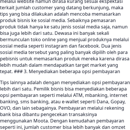
melalui website namun dirasa kurang sesuai ekspektasi
terkait jumlah customer yang datang berkunjung, maka
tips yang bisa dilakukan adalah mencoba memasarkan
produk bisnis ke sosial media. Sebaiknya pemasaran
produk tidak hanya ke satu jenis sosial media saja, namun
bisa juga lebih dari satu. Dewasa ini banyak sekali
bermunculan toko online yang menjual produknya melalui
sosial media seperti instagram dan facebook. Dua jenis
sosial media tersebut yang paling banyak dipilih oleh para
pebisnis untuk memasarkan produk mereka karena dirasa
lebih mudah dalam mendapatkan target market yang
tepat. ### 3. Menyediakan beberapa opsi pembayaran
Tips lainnya adalah dengan menyediakan opsi pembayaran
lebih dari satu. Pemilik bisnis bisa menyediakan beberapa
opsi pembayaran seperti melalui ATM, mbanking, internet
banking, sms banking, atau e-wallet seperti Dana, Gopay,
OVO, dan lain sebagainya. Pembayaran melalui rekening
bank bisa dibantu pengecekan transaksinya
menggunakan Moota. Dengan kemudahan pembayaran
seperti ini, jumlah customer bisa lebih banyak dan omzet