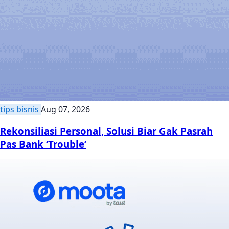
tips bisnis
Aug 07, 2026
Rekonsiliasi Personal, Solusi Biar Gak Pasrah
Pas Bank ‘Trouble’