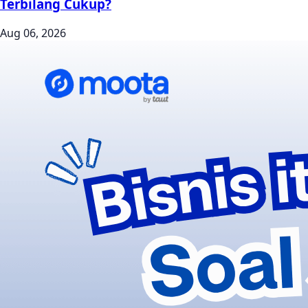
Terbilang Cukup?
Aug 06, 2026