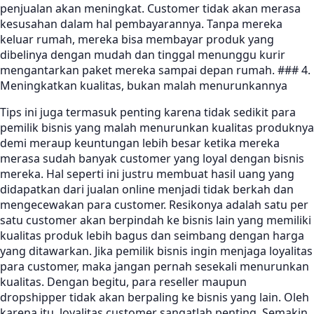
penjualan akan meningkat. Customer tidak akan merasa
kesusahan dalam hal pembayarannya. Tanpa mereka
keluar rumah, mereka bisa membayar produk yang
dibelinya dengan mudah dan tinggal menunggu kurir
mengantarkan paket mereka sampai depan rumah. ### 4.
Meningkatkan kualitas, bukan malah menurunkannya
Tips ini juga termasuk penting karena tidak sedikit para
pemilik bisnis yang malah menurunkan kualitas produknya
demi meraup keuntungan lebih besar ketika mereka
merasa sudah banyak customer yang loyal dengan bisnis
mereka. Hal seperti ini justru membuat hasil uang yang
didapatkan dari jualan online menjadi tidak berkah dan
mengecewakan para customer. Resikonya adalah satu per
satu customer akan berpindah ke bisnis lain yang memiliki
kualitas produk lebih bagus dan seimbang dengan harga
yang ditawarkan. Jika pemilik bisnis ingin menjaga loyalitas
para customer, maka jangan pernah sesekali menurunkan
kualitas. Dengan begitu, para reseller maupun
dropshipper tidak akan berpaling ke bisnis yang lain. Oleh
karena itu, loyalitas customer sangatlah penting. Semakin