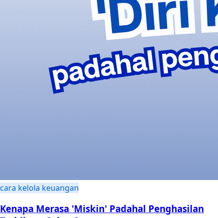
cara kelola keuangan
Kenapa Merasa 'Miskin' Padahal Penghasilan