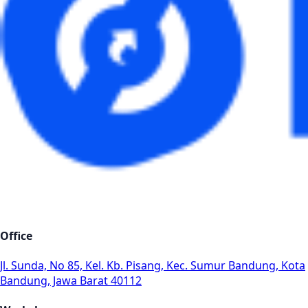
Office
Jl. Sunda, No 85, Kel. Kb. Pisang, Kec. Sumur Bandung, Kota
Bandung, Jawa Barat 40112