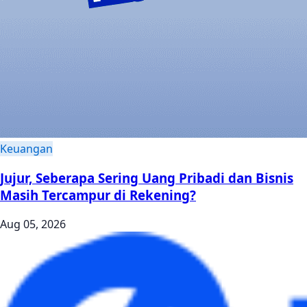
Keuangan
Jujur, Seberapa Sering Uang Pribadi dan Bisnis
Masih Tercampur di Rekening?
Aug 05, 2026