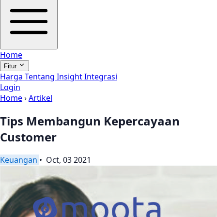
Home
Fitur
Harga
Tentang
Insight
Integrasi
Login
Home
›
Artikel
Tips Membangun Kepercayaan
Customer
Keuangan
• Oct, 03 2021