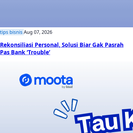
tips bisnis
Aug 07, 2026
Rekonsiliasi Personal, Solusi Biar Gak Pasrah
Pas Bank ‘Trouble’