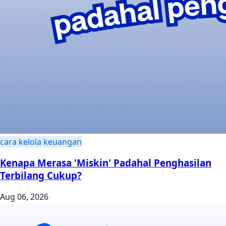
cara kelola keuangan
Kenapa Merasa 'Miskin' Padahal Penghasilan
Terbilang Cukup?
Aug 06, 2026