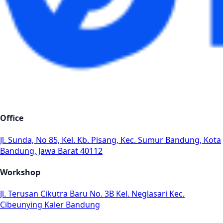
Office
Jl. Sunda, No 85, Kel. Kb. Pisang, Kec. Sumur Bandung, Kota
Bandung, Jawa Barat 40112
Workshop
Jl. Terusan Cikutra Baru No. 3B Kel. Neglasari Kec.
Cibeunying Kaler Bandung