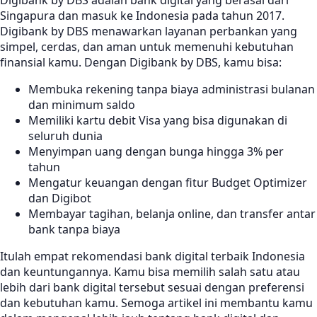
Digibank by DBS adalah bank digital yang berasal dari
Singapura dan masuk ke Indonesia pada tahun 2017.
Digibank by DBS menawarkan layanan perbankan yang
simpel, cerdas, dan aman untuk memenuhi kebutuhan
finansial kamu. Dengan Digibank by DBS, kamu bisa:
Membuka rekening tanpa biaya administrasi bulanan
dan minimum saldo
Memiliki kartu debit Visa yang bisa digunakan di
seluruh dunia
Menyimpan uang dengan bunga hingga 3% per
tahun
Mengatur keuangan dengan fitur Budget Optimizer
dan Digibot
Membayar tagihan, belanja online, dan transfer antar
bank tanpa biaya
Itulah empat rekomendasi bank digital terbaik Indonesia
dan keuntungannya. Kamu bisa memilih salah satu atau
lebih dari bank digital tersebut sesuai dengan preferensi
dan kebutuhan kamu. Semoga artikel ini membantu kamu