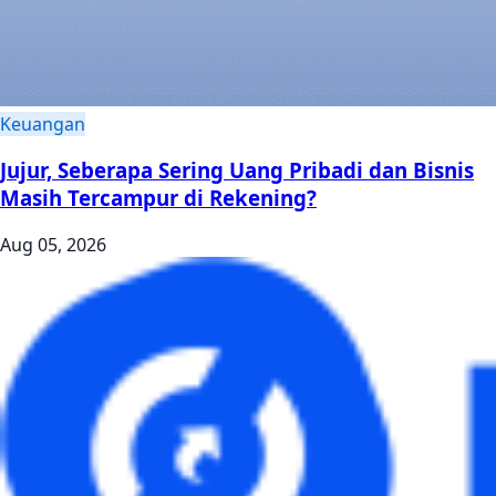
Keuangan
Jujur, Seberapa Sering Uang Pribadi dan Bisnis
Masih Tercampur di Rekening?
Aug 05, 2026