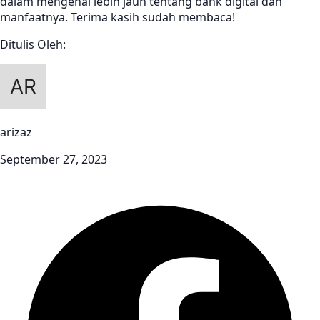
dalam mengenal lebih jauh tentang bank digital dan
manfaatnya. Terima kasih sudah membaca!
Ditulis Oleh:
arizaz
September 27, 2023