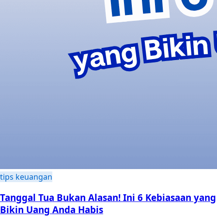
tips keuangan
Tanggal Tua Bukan Alasan! Ini 6 Kebiasaan yang
Bikin Uang Anda Habis