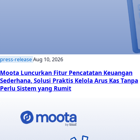
press-release
Aug 10, 2026
Moota Luncurkan Fitur Pencatatan Keuangan
Sederhana, Solusi Praktis Kelola Arus Kas Tanpa
Perlu Sistem yang Rumit