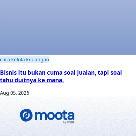
cara kelola keuangan
Bisnis itu bukan cuma soal jualan, tapi soal
tahu duitnya ke mana.
Aug 05, 2026