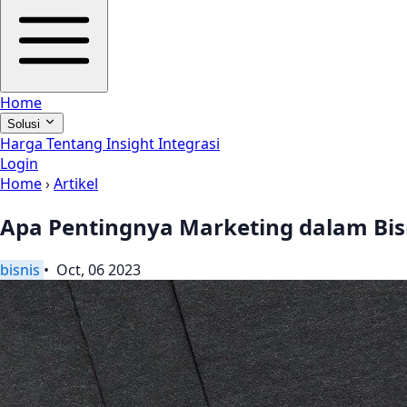
Home
Solusi
Harga
Tentang
Insight
Integrasi
Login
Home
›
Artikel
Apa Pentingnya Marketing dalam Bis
bisnis
• Oct, 06 2023