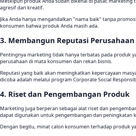
Meskipun produk Anda sudah dikenal di pasar, marketing 
agresif dan kreatif.
Jika Anda hanya mengandalkan "nama baik" tanpa promosi y
konsumen bahwa produk Anda masih ada.
3. Membangun Reputasi Perusahaan
Pentingnya marketing tidak hanya terbatas pada produk ya
perusahaan di mata konsumen dan rekan bisnis.
Reputasi yang baik akan meningkatkan kepercayaan masyar
dicoba adalah melalui program Corporate Social Responsibil
4. Riset dan Pengembangan Produk
Marketing juga berperan sebagai alat riset dan pengemba
dapat digunakan untuk pengembangan dan peningkatan ku
Dengan begitu, minat calon konsumen terhadap produk ya