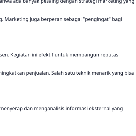
bahwa ada banyak pesaing dengan strategi marketing yang
g. Marketing juga berperan sebagai "pengingat" bagi
usen. Kegiatan ini efektif untuk membangun reputasi
ingkatkan penjualan. Salah satu teknik menarik yang bisa
menyerap dan menganalisis informasi eksternal yang