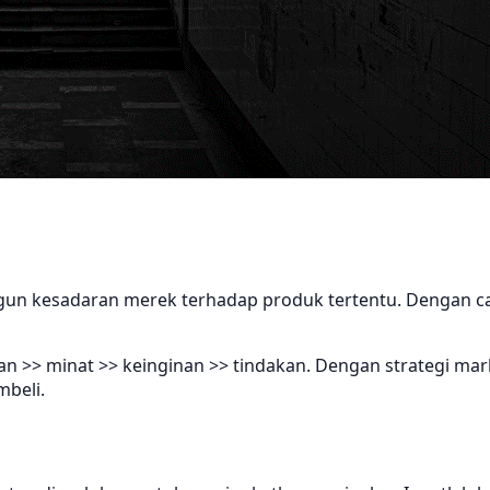
un kesadaran merek terhadap produk tertentu. Dengan ca
ian >> minat >> keinginan >> tindakan. Dengan strategi ma
beli.