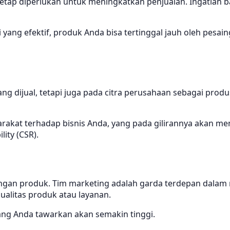
tetap diperlukan untuk meningkatkan penjualan. Ingatlah 
ang efektif, produk Anda bisa tertinggal jauh oleh pesain
ng dijual, tetapi juga pada citra perusahaan sebagai prod
akat terhadap bisnis Anda, yang pada gilirannya akan men
ity (CSR).
ngan produk. Tim marketing adalah garda terdepan dalam 
alitas produk atau layanan.
ng Anda tawarkan akan semakin tinggi.