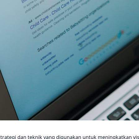
rategi dan teknik yang digunakan untuk meningkatkan visib