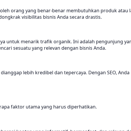
 oleh orang yang benar-benar membutuhkan produk atau la
gkrak visibilitas bisnis Anda secara drastis.
untuk menarik trafik organik. Ini adalah pengunjung yang 
encari sesuatu yang relevan dengan bisnis Anda.
 dianggap lebih kredibel dan tepercaya. Dengan SEO, And
erapa faktor utama yang harus diperhatikan.