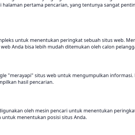
i halaman pertama pencarian, yang tentunya sangat penti
leks untuk menentukan peringkat sebuah situs web. Merek
itus web Anda bisa lebih mudah ditemukan oleh calon pela
oogle "merayapi" situs web untuk mengumpulkan informas
ilkan hasil pencarian.
digunakan oleh mesin pencari untuk menentukan peringkat
an untuk menentukan posisi situs Anda.