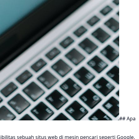
## Apa
ilitas sebuah situs web di mesin pencari seperti Google.