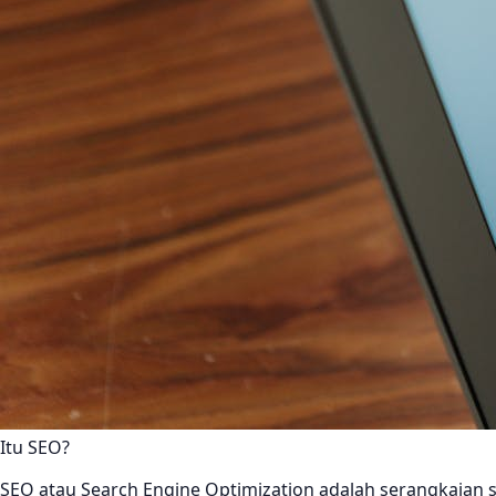
Itu SEO?
SEO atau Search Engine Optimization adalah serangkaian st