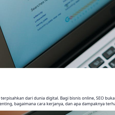
erpisahkan dari dunia digital. Bagi bisnis online, SEO bukan
nting, bagaimana cara kerjanya, dan apa dampaknya terha