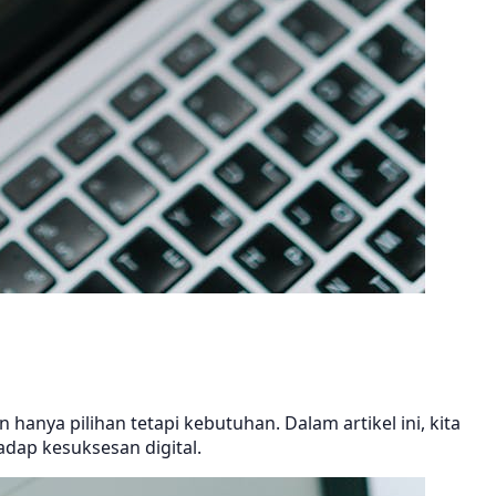
 hanya pilihan tetapi kebutuhan. Dalam artikel ini, kita
dap kesuksesan digital.