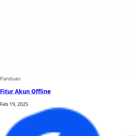
Panduan
Fitur Akun Offline
Feb 19, 2025