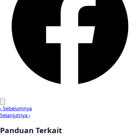
‹ Sebelumnya
Selanjutnya ›
Panduan Terkait