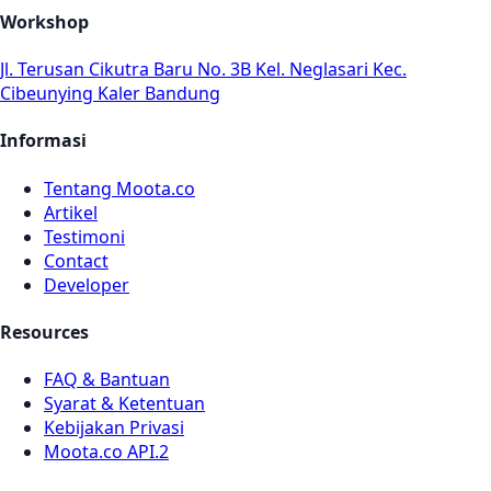
Workshop
Jl. Terusan Cikutra Baru No. 3B Kel. Neglasari Kec.
Cibeunying Kaler Bandung
Informasi
Tentang Moota.co
Artikel
Testimoni
Contact
Developer
Resources
FAQ & Bantuan
Syarat & Ketentuan
Kebijakan Privasi
Moota.co API.2