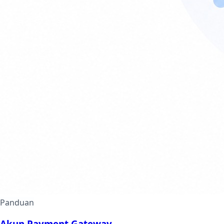
Panduan
Akun Payment Gateway