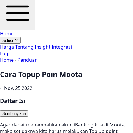
Home
Solusi
Harga
Tentang
Insight
Integrasi
Login
Home
›
Panduan
Cara Topup Poin Moota
• Nov, 25 2022
Daftar Isi
Sembunyikan
Agar dapat menambahkan akun iBanking kita di Moota,
maka setidaknya kita harus melakukan Top up point