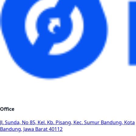
Office
Jl. Sunda, No 85, Kel. Kb. Pisang, Kec. Sumur Bandung, Kota
Bandung, Jawa Barat 40112