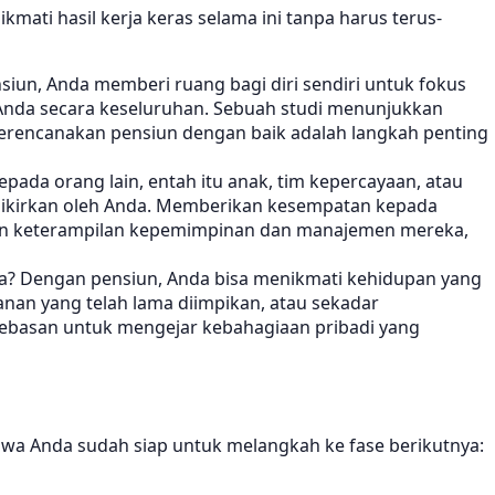
kmati hasil kerja keras selama ini tanpa harus terus-
siun, Anda memberi ruang bagi diri sendiri untuk fokus
n Anda secara keseluruhan. Sebuah studi menunjukkan
 merencanakan pensiun dengan baik adalah langkah penting
da orang lain, entah itu anak, tim kepercayaan, atau
rpikirkan oleh Anda. Memberikan kesempatan kepada
kan keterampilan kepemimpinan dan manajemen mereka,
ya? Dengan pensiun, Anda bisa menikmati kehidupan yang
lanan yang telah lama diimpikan, atau sekadar
ebasan untuk mengejar kebahagiaan pribadi yang
hwa Anda sudah siap untuk melangkah ke fase berikutnya: