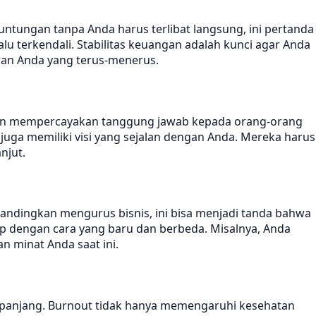
untungan tanpa Anda harus terlibat langsung, ini pertanda
 terkendali. Stabilitas keuangan adalah kunci agar Anda
ran Anda yang terus-menerus.
ih dan mempercayakan tanggung jawab kepada orang-orang
uga memiliki visi yang sejalan dengan Anda. Mereka harus
njut.
andingkan mengurus bisnis, ini bisa menjadi tanda bahwa
up dengan cara yang baru dan berbeda. Misalnya, Anda
n minat Anda saat ini.
at panjang. Burnout tidak hanya memengaruhi kesehatan