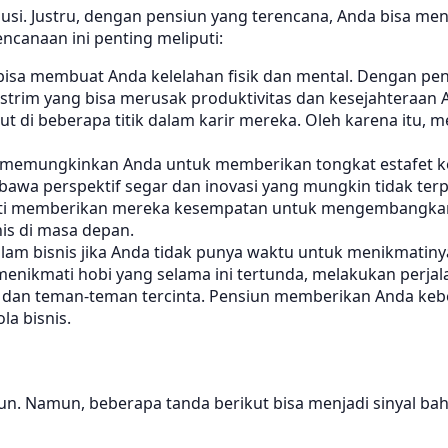
usi. Justru, dengan pensiun yang terencana, Anda bisa meni
ncanaan ini penting meliputi:
bisa membuat Anda kelelahan fisik dan mental. Dengan pen
 ekstrim yang bisa merusak produktivitas dan kesejahteraa
ut di beberapa titik dalam karir mereka. Oleh karena itu,
memungkinkan Anda untuk memberikan tongkat estafet kepa
bawa perspektif segar dan inovasi yang mungkin tidak te
erarti memberikan mereka kesempatan untuk mengembang
is di masa depan.
am bisnis jika Anda tidak punya waktu untuk menikmatin
a menikmati hobi yang selama ini tertunda, melakukan perja
 dan teman-teman tercinta. Pensiun memberikan Anda keb
la bisnis.
un. Namun, beberapa tanda berikut bisa menjadi sinyal ba