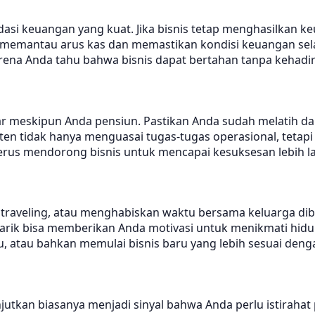
asi keuangan yang kuat. Jika bisnis tetap menghasilkan ke
memantau arus kas dan memastikan kondisi keuangan selalu
rena Anda tahu bahwa bisnis dapat bertahan tanpa kehadi
lancar meskipun Anda pensiun. Pastikan Anda sudah melat
 tidak hanya menguasai tugas-tugas operasional, tetapi j
us mendorong bisnis untuk mencapai kesuksesan lebih la
 traveling, atau menghabiskan waktu bersama keluarga dib
narik bisa memberikan Anda motivasi untuk menikmati hid
u, atau bahkan memulai bisnis baru yang lebih sesuai denga
njutkan biasanya menjadi sinyal bahwa Anda perlu istirah