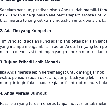
Sebelum pensiun, pastikan bisnis Anda sudah memiliki fond
baik. Jangan lupa gunakan alat bantu seperti
Moota
untuk 
bisa merasa tenang ketika memutuskan untuk pensiun, ka
2. Ada Tim yang Kompeten
Tim yang solid adalah kunci agar bisnis tetap berjalan 
yang mampu mengambil alih peran Anda. Tim yang kompeten
mampu mengatasi tantangan yang mungkin muncul dan ter
3. Tujuan Pribadi Lebih Menarik
Jika Anda merasa lebih bersemangat untuk mengejar hobi,
waktu pensiun sudah dekat. Tujuan pribadi yang lebih me
mungkin ingin fokus pada kegiatan filantropi, menulis buk
4. Anda Merasa Burnout
Rasa lelah yang terus-menerus tanpa motivasi untuk mela