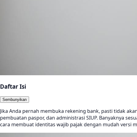
Daftar Isi
Sembunyikan
Jika Anda pernah membuka rekening bank, pasti tidak akan a
pembuatan paspor, dan administrasi SIUP. Banyaknya se
cara membuat identitas wajib pajak dengan mudah versi m