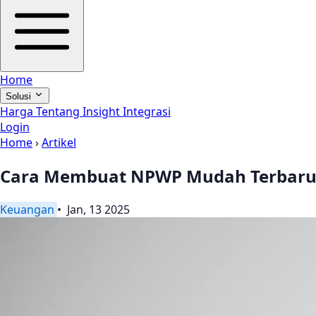
Home
Solusi
Harga
Tentang
Insight
Integrasi
Login
Home
›
Artikel
Cara Membuat NPWP Mudah Terbaru
Keuangan
• Jan, 13 2025