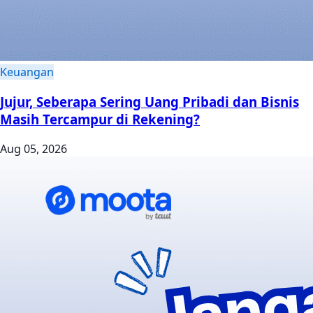
Keuangan
Jujur, Seberapa Sering Uang Pribadi dan Bisnis
Masih Tercampur di Rekening?
Aug 05, 2026