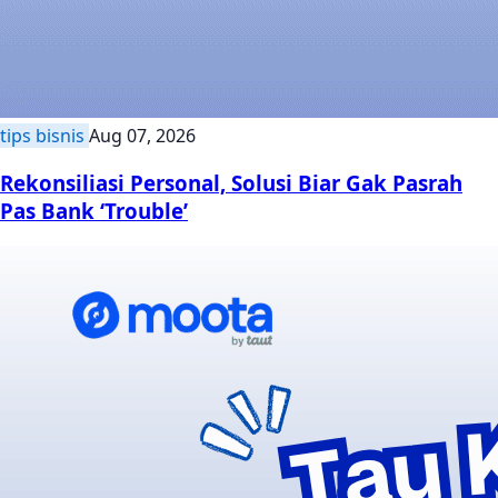
tips bisnis
Aug 07, 2026
Rekonsiliasi Personal, Solusi Biar Gak Pasrah
Pas Bank ‘Trouble’