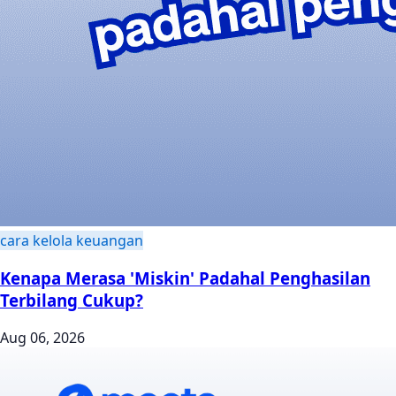
cara kelola keuangan
Kenapa Merasa 'Miskin' Padahal Penghasilan
Terbilang Cukup?
Aug 06, 2026