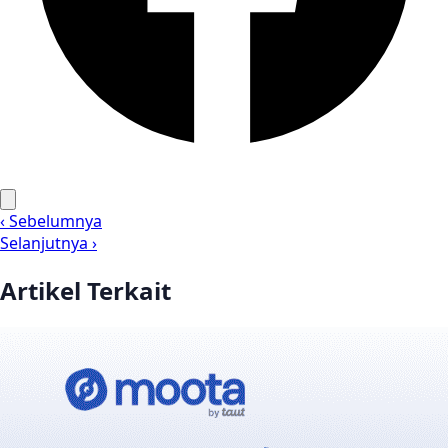
‹ Sebelumnya
Selanjutnya ›
Artikel Terkait