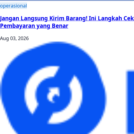
operasional
Jangan Langsung Kirim Barang! Ini Langkah Cek
Pembayaran yang Benar
Aug 03, 2026