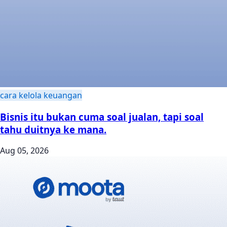
cara kelola keuangan
Bisnis itu bukan cuma soal jualan, tapi soal
tahu duitnya ke mana.
Aug 05, 2026