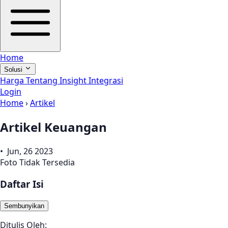
Home
Solusi
Harga
Tentang
Insight
Integrasi
Login
Home
›
Artikel
Artikel Keuangan
• Jun, 26 2023
Foto Tidak Tersedia
Daftar Isi
Sembunyikan
Ditulis Oleh: