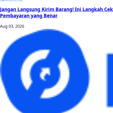
Jangan Langsung Kirim Barang! Ini Langkah Cek
Pembayaran yang Benar
Aug 03, 2026