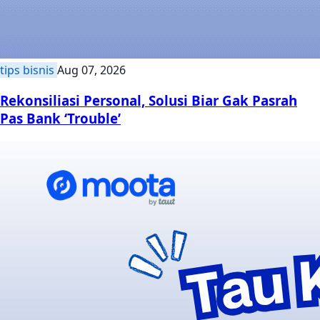
tips bisnis
Aug 07, 2026
Rekonsiliasi Personal, Solusi Biar Gak Pasrah
Pas Bank ‘Trouble’