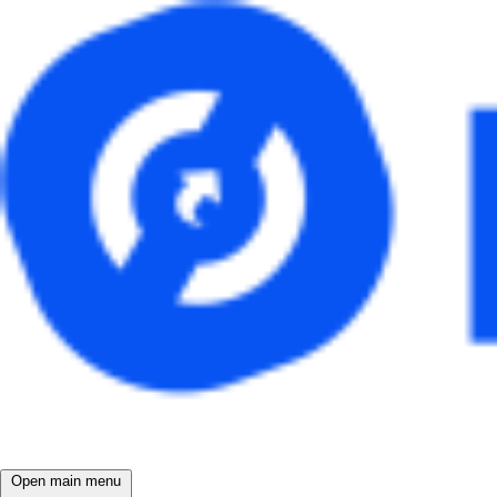
Open main menu