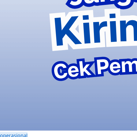
operasional