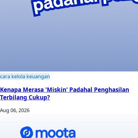
cara kelola keuangan
Kenapa Merasa 'Miskin' Padahal Penghasilan
Terbilang Cukup?
Aug 06, 2026