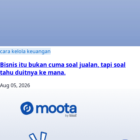
cara kelola keuangan
Bisnis itu bukan cuma soal jualan, tapi soal
tahu duitnya ke mana.
Aug 05, 2026