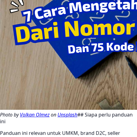
Photo by
Volkan Olmez
on
Unsplash
## Siapa perlu panduan
ini
Panduan ini relevan untuk UMKM, brand D2C, seller