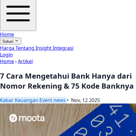
Home
Solusi
Harga
Tentang
Insight
Integrasi
Login
Home
›
Artikel
7 Cara Mengetahui Bank Hanya dari
Nomor Rekening & 75 Kode Banknya
Kabar
Keuangan
Event
news
• Nov, 12 2025