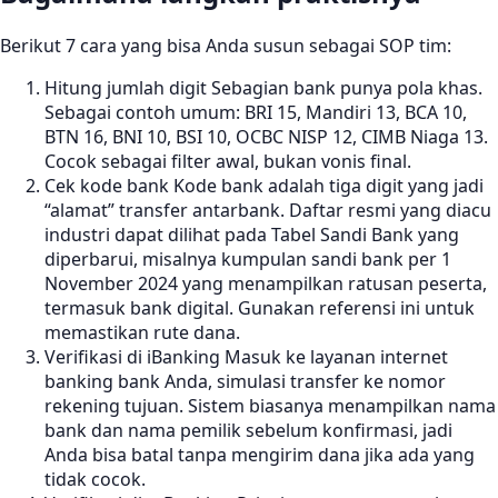
Berikut 7 cara yang bisa Anda susun sebagai SOP tim:
Hitung jumlah digit Sebagian bank punya pola khas.
Sebagai contoh umum: BRI 15, Mandiri 13, BCA 10,
BTN 16, BNI 10, BSI 10, OCBC NISP 12, CIMB Niaga 13.
Cocok sebagai filter awal, bukan vonis final.
Cek kode bank Kode bank adalah tiga digit yang jadi
“alamat” transfer antarbank. Daftar resmi yang diacu
industri dapat dilihat pada Tabel Sandi Bank yang
diperbarui, misalnya kumpulan sandi bank per 1
November 2024 yang menampilkan ratusan peserta,
termasuk bank digital. Gunakan referensi ini untuk
memastikan rute dana.
Verifikasi di iBanking Masuk ke layanan internet
banking bank Anda, simulasi transfer ke nomor
rekening tujuan. Sistem biasanya menampilkan nama
bank dan nama pemilik sebelum konfirmasi, jadi
Anda bisa batal tanpa mengirim dana jika ada yang
tidak cocok.