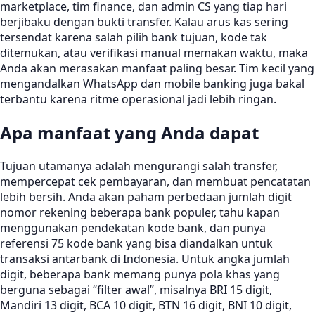
marketplace, tim finance, dan admin CS yang tiap hari
berjibaku dengan bukti transfer. Kalau arus kas sering
tersendat karena salah pilih bank tujuan, kode tak
ditemukan, atau verifikasi manual memakan waktu, maka
Anda akan merasakan manfaat paling besar. Tim kecil yang
mengandalkan WhatsApp dan mobile banking juga bakal
terbantu karena ritme operasional jadi lebih ringan.
Apa manfaat yang Anda dapat
Tujuan utamanya adalah mengurangi salah transfer,
mempercepat cek pembayaran, dan membuat pencatatan
lebih bersih. Anda akan paham perbedaan jumlah digit
nomor rekening beberapa bank populer, tahu kapan
menggunakan pendekatan kode bank, dan punya
referensi 75 kode bank yang bisa diandalkan untuk
transaksi antarbank di Indonesia. Untuk angka jumlah
digit, beberapa bank memang punya pola khas yang
berguna sebagai “filter awal”, misalnya BRI 15 digit,
Mandiri 13 digit, BCA 10 digit, BTN 16 digit, BNI 10 digit,