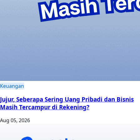
Keuangan
Jujur, Seberapa Sering Uang Pribadi dan Bisnis
Masih Tercampur di Rekening?
Aug 05, 2026