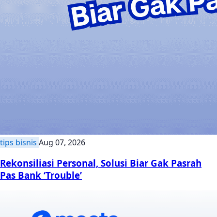
tips bisnis
Aug 07, 2026
Rekonsiliasi Personal, Solusi Biar Gak Pasrah
Pas Bank ‘Trouble’