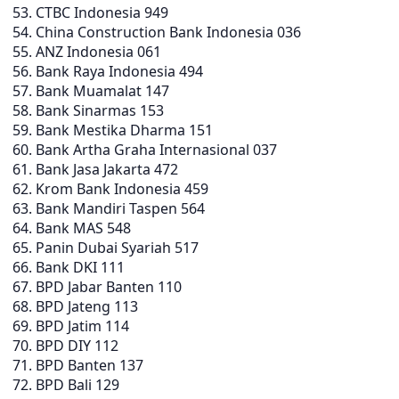
CTBC Indonesia 949
China Construction Bank Indonesia 036
ANZ Indonesia 061
Bank Raya Indonesia 494
Bank Muamalat 147
Bank Sinarmas 153
Bank Mestika Dharma 151
Bank Artha Graha Internasional 037
Bank Jasa Jakarta 472
Krom Bank Indonesia 459
Bank Mandiri Taspen 564
Bank MAS 548
Panin Dubai Syariah 517
Bank DKI 111
BPD Jabar Banten 110
BPD Jateng 113
BPD Jatim 114
BPD DIY 112
BPD Banten 137
BPD Bali 129