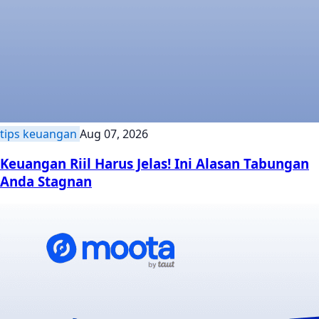
tips keuangan
Aug 07, 2026
Keuangan Riil Harus Jelas! Ini Alasan Tabungan
Anda Stagnan