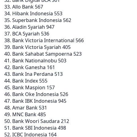
Bank Digital BCA 501
Allo Bank 567
Hibank Indonesia 553
Superbank Indonesia 562
Aladin Syariah 947
BCA Syariah 536
Bank Victoria International 566
Bank Victoria Syariah 405
Bank Sahabat Sampoerna 523
Bank Nationalnobu 503
Bank Ganesha 161
Bank Ina Perdana 513
Bank Index 555
Bank Maspion 157
Bank Oke Indonesia 526
Bank IBK Indonesia 945
Amar Bank 531
MNC Bank 485
Bank Woori Saudara 212
Bank SBI Indonesia 498
ICBC Indonesia 164