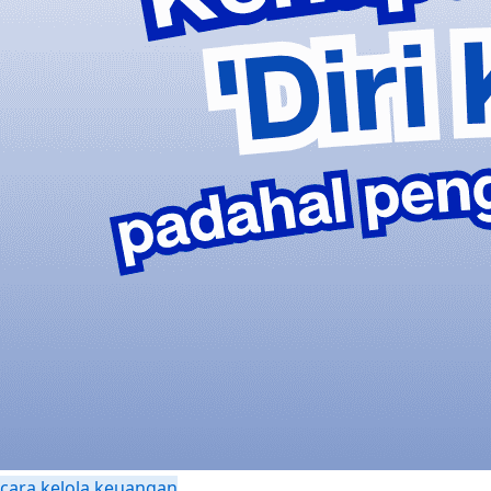
cara kelola keuangan