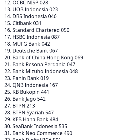
OCBC NISP 028
UOB Indonesia 023
DBS Indonesia 046
Citibank 031
Standard Chartered 050
HSBC Indonesia 087
MUFG Bank 042
Deutsche Bank 067
Bank of China Hong Kong 069
Bank Resona Perdania 047
Bank Mizuho Indonesia 048
Panin Bank 019
QNB Indonesia 167
KB Bukopin 441
Bank Jago 542
BTPN 213
BTPN Syariah 547
KEB Hana Bank 484
SeaBank Indonesia 535
Bank Neo Commerce 490