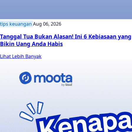
tips keuangan
Aug 06, 2026
Tanggal Tua Bukan Alasan! Ini 6 Kebiasaan yang
Bikin Uang Anda Habis
Lihat Lebih Banyak