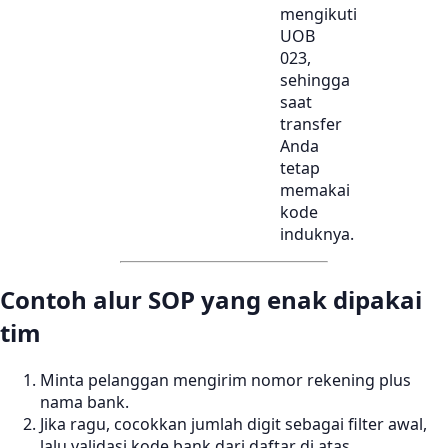
mengikuti
UOB
023,
sehingga
saat
transfer
Anda
tetap
memakai
kode
induknya.
Contoh alur SOP yang enak dipakai
tim
Minta pelanggan mengirim nomor rekening plus
nama bank.
Jika ragu, cocokkan jumlah digit sebagai filter awal,
lalu validasi kode bank dari daftar di atas.