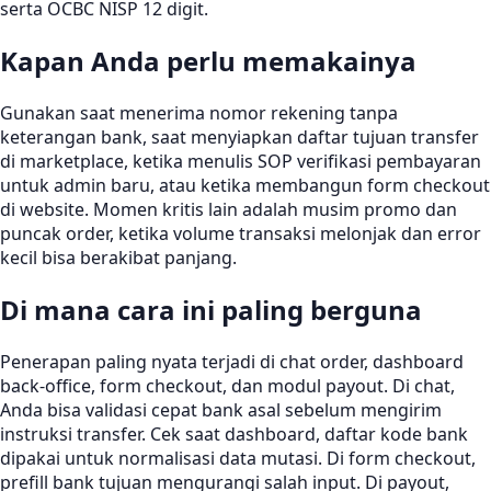
serta OCBC NISP 12 digit.
Kapan Anda perlu memakainya
Gunakan saat menerima nomor rekening tanpa
keterangan bank, saat menyiapkan daftar tujuan transfer
di marketplace, ketika menulis SOP verifikasi pembayaran
untuk admin baru, atau ketika membangun form checkout
di website. Momen kritis lain adalah musim promo dan
puncak order, ketika volume transaksi melonjak dan error
kecil bisa berakibat panjang.
Di mana cara ini paling berguna
Penerapan paling nyata terjadi di chat order, dashboard
back-office, form checkout, dan modul payout. Di chat,
Anda bisa validasi cepat bank asal sebelum mengirim
instruksi transfer. Cek saat dashboard, daftar kode bank
dipakai untuk normalisasi data mutasi. Di form checkout,
prefill bank tujuan mengurangi salah input. Di payout,