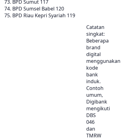
BPD Sumut 117
BPD Sumsel Babel 120
BPD Riau Kepri Syariah 119
Catatan
singkat:
Beberapa
brand
digital
menggunakan
kode
bank
induk.
Contoh
umum,
Digibank
mengikuti
DBS
046
dan
TMRW